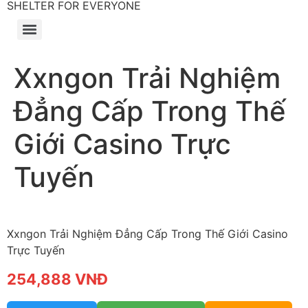
SHELTER FOR EVERYONE
Xxngon Trải Nghiệm
Đẳng Cấp Trong Thế
Giới Casino Trực
Tuyến
Xxngon Trải Nghiệm Đẳng Cấp Trong Thế Giới Casino
Trực Tuyến
254,888 VNĐ