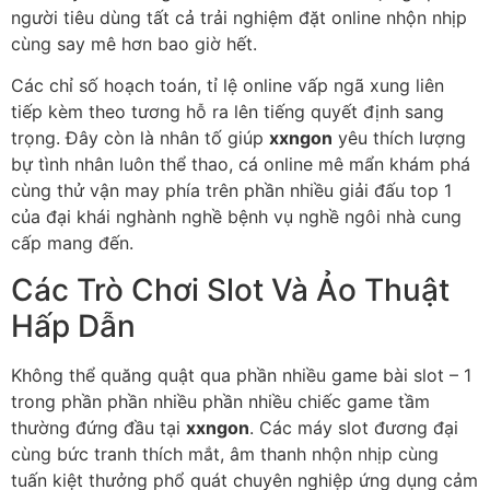
người tiêu dùng tất cả trải nghiệm đặt online nhộn nhịp
cùng say mê hơn bao giờ hết.
Các chỉ số hoạch toán, tỉ lệ online vấp ngã xung liên
tiếp kèm theo tương hỗ ra lên tiếng quyết định sang
trọng. Đây còn là nhân tố giúp
xxngon
yêu thích lượng
bự tình nhân luôn thể thao, cá online mê mẩn khám phá
cùng thử vận may phía trên phần nhiều giải đấu top 1
của đại khái nghành nghề bệnh vụ nghề ngôi nhà cung
cấp mang đến.
Các Trò Chơi Slot Và Ảo Thuật
Hấp Dẫn
Không thể quăng quật qua phần nhiều game bài slot – 1
trong phần phần nhiều phần nhiều chiếc game tầm
thường đứng đầu tại
xxngon
. Các máy slot đương đại
cùng bức tranh thích mắt, âm thanh nhộn nhịp cùng
tuấn kiệt thưởng phổ quát chuyên nghiệp ứng dụng cảm