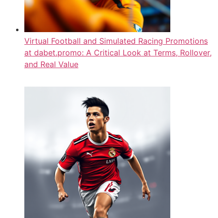
Virtual Football and Simulated Racing Promotions
at dabet.promo: A Critical Look at Terms, Rollover,
and Real Value