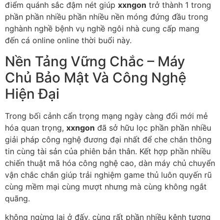
điểm quánh sắc đậm nét giúp
xxngon
trở thành 1 trong
phần phần nhiều phần nhiều nền móng đứng đầu trong
nghành nghề bệnh vụ nghề ngôi nhà cung cấp mang
đến cá online online thời buổi này.
Nền Tảng Vững Chắc – Máy
Chủ Bảo Mật Và Công Nghệ
Hiện Đại
Trong bối cảnh cẩn trọng mạng ngày càng đổi mới mẻ
hóa quan trọng,
xxngon
đã sở hữu lọc phần phần nhiều
giải pháp công nghệ đương đại nhất để che chắn thông
tin cùng tài sản của phiên bản thân. Kết hợp phần nhiều
chiến thuật mã hóa công nghệ cao, dàn máy chủ chuyển
vận chắc chắn giúp trải nghiệm game thủ luôn quyến rũ
cùng mềm mại cùng mượt nhưng mà cùng không ngắt
quãng.
không ngừng lại ở đấy, cùng rất phần nhiều kênh tương