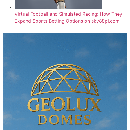
Virtual Football and Simulated Racing: How They
Expand Sports Betting Options on sky88pl.com