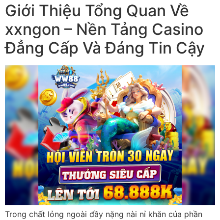
Giới Thiệu Tổng Quan Về
xxngon – Nền Tảng Casino
Đẳng Cấp Và Đáng Tin Cậy
Trong chất lỏng ngoài đầy nặng nài nỉ khăn của phần