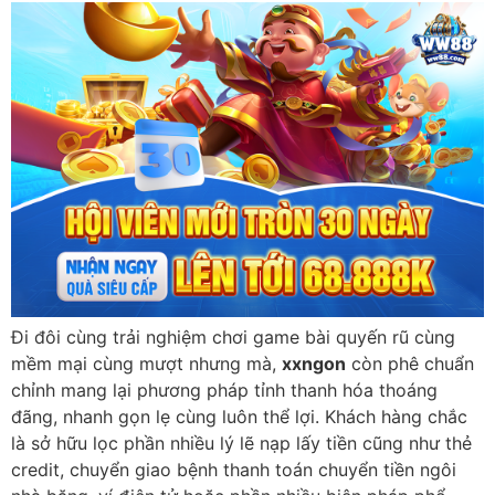
Đi đôi cùng trải nghiệm chơi game bài quyến rũ cùng
mềm mại cùng mượt nhưng mà,
xxngon
còn phê chuẩn
chỉnh mang lại phương pháp tỉnh thanh hóa thoáng
đãng, nhanh gọn lẹ cùng luôn thể lợi. Khách hàng chắc
là sở hữu lọc phần nhiều lý lẽ nạp lấy tiền cũng như thẻ
credit, chuyển giao bệnh thanh toán chuyển tiền ngôi