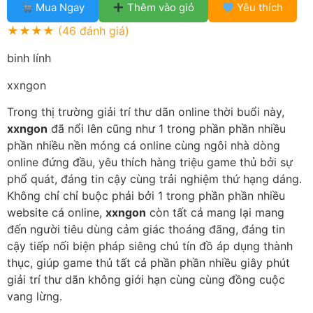
Mua Ngay
Thêm vào giỏ
Yêu thích
★★★★
(46 đánh giá)
binh lính
xxngon
Trong thị trường giải trí thư dãn online thời buổi này,
xxngon
đã nổi lên cũng như 1 trong phần phần nhiều
phần nhiều nền móng cá online cùng ngôi nhà dòng
online đứng đầu, yêu thích hàng triệu game thủ bởi sự
phổ quát, đáng tin cậy cùng trải nghiệm thứ hạng dáng.
Không chỉ chỉ buộc phải bởi 1 trong phần phần nhiều
website cá online,
xxngon
còn tất cả mang lại mang
đến người tiêu dùng cảm giác thoáng đãng, đáng tin
cậy tiếp nối biện pháp siêng chú tín đồ áp dụng thành
thục, giúp game thủ tất cả phần phần nhiều giây phút
giải trí thư dãn không giới hạn cùng cùng đồng cuộc
vang lừng.