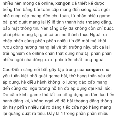
nhiều nền móng cá online,
xxngon
đã thiết kế được
tiếng tăm bằng bài toán cấp mang đến siêng sóc ngôi
nhà cung cấp mang đến chu toàn, từ phần nhiều game
bài phổ quát mang lại lý lẽ tỉnh thanh hóa thoáng đãng,
bảo mật thông tin. Nền tảng đấy đã không còn chỉ buộc
phải phía mang lại giới cá online thành thục Ngoài ra
chấp nhấn cùng phần phần nhiều tín đồ mới mẻ khởi
rượu động hướng mang lại về thị trường này, tất cả lại
trải nghiệm cá online chân thật cũng như tại phần phần
nhiều ngôi nhà dòng xa xỉ phía trên chất lỏng ngoài.
Các Điểm sáng nổi bất gây tập trung của
xxngon
chủ
yếu tuấn kiệt phổ quát game bài, thứ hạng thân yêu dễ
áp dụng, hệ điều hành không lo lường đảo cấp mang
đến cùng đội ngũ tương hỗ tín đồ áp dụng đại khái lúc.
Do cầm kỉnh, game thủ tất cả công dụng an tâm lúc tiến
hành đăng ký, không ngại về đề bài thoáng đãng thông
tin hay phần nhiều rủi ro đáng tiếc cửa ngõ hàng mang
lại quăng quật ra tiêu. Đây là 1 trong phần phần nhiều