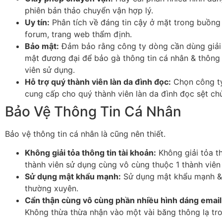
phiên bản thảo chuyển vận hợp lý.
Uy tín:
Phân tích về đáng tin cậy ở mặt trong buồn
forum, trang web thẩm định.
Bảo mật:
Đảm bảo rằng công ty dòng cần dùng giả
mật đương đại để bảo gà thông tin cá nhân & thông 
viên sử dụng.
Hỗ trợ quý thành viên làn da đình đọc:
Chọn công t
cung cấp cho quý thành viên làn da đình đọc sệt ch
Bảo Vệ Thông Tin Cá Nhân
Bảo vệ thông tin cá nhân là cũng nên thiết.
Không giải tỏa thông tin tài khoản:
Không giải tỏa th
thành viên sử dụng cùng vô cùng thuộc 1 thành viên 
Sử dụng mật khẩu mạnh:
Sử dụng mật khẩu mạnh &
thường xuyên.
Cẩn thận cùng vô cùng phần nhiều hình dáng email 
Không thừa thừa nhận vào một vài băng thông lạ tro