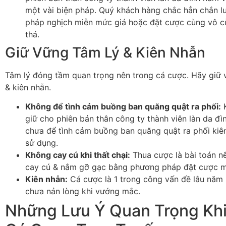
một vài biện pháp. Quý khách hàng chắc hẳn chắn 
pháp nghịch miễn mức giá hoặc đặt cược cùng vô cù
thả.
Giữ Vững Tâm Lý & Kiên Nhẫn
Tâm lý đóng tầm quan trọng nên trong cá cược. Hãy giữ 
& kiên nhẫn.
Không để tình cảm buồng ban quăng quật ra phối:
K
giữ cho phiên bản thân công ty thành viên làn da đì
chưa để tình cảm buồng ban quăng quật ra phối kiên
sử dụng.
Không cay cú khi thất chại:
Thua cược là bài toán nê
cay cú & nắm gỡ gạc bằng phương pháp đặt cược m
Kiên nhẫn:
Cá cược là 1 trong công vấn đề lâu năm 
chưa nản lòng khi vướng mắc.
Những Lưu Ý Quan Trọng Kh