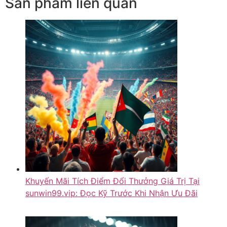
Sản phẩm liên quan
Khuyến Mãi Tích Điểm Đổi Thưởng Giá Trị Tại
sunwin99.vip: Đọc Kỹ Trước Khi Nhận Ưu Đãi