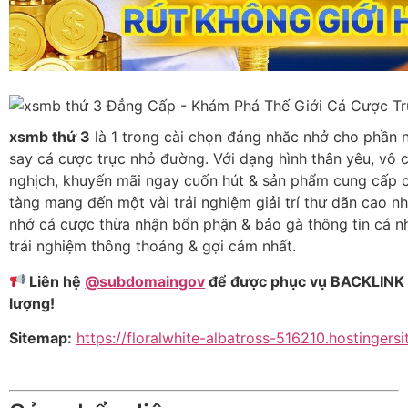
xsmb thứ 3
là 1 trong cài chọn đáng nhăc nhở cho phần 
say cá cược trực nhỏ đường. Với dạng hình thân yêu, vô 
nghịch, khuyến mãi ngay cuốn hút & sản phẩm cung cấp c
tàng mang đến một vài trải nghiệm giải trí thư dãn cao nh
nhớ cá cược thừa nhận bổn phận & bảo gà thông tin cá
trải nghiệm thông thoáng & gợi cảm nhất.
Liên hệ
@subdomaingov
để được phục vụ BACKLINK
lượng!
Sitemap:
https://floralwhite-albatross-516210.hostingers