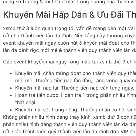
cùng sở trường & túi tiền ở mặt trong buồng của thành vi
Khuyến Mãi Hấp Dẫn & Ưu Đãi T
xsmb thứ 3 luôn quan trọng tới vấn đề mang đến một vài 
rất cho thành viên làn da đình. Nền tảng này thường xuyê
event khuyến mãi ngay cuốn hút & khyến mãi đoạt cho th
làn da đình đọc mới mẻ & thành viên quý thành viên làn d
Các event khuyến mãi ngay rộng mập tại xsmb thứ 3 chín
Khuyến mãi chào mừng đoạt cho thành viên quý thàn
mới mẻ: Thưởng tiền nạp lần đầu, Tặng vòng quay m
Khuyến mãi nạp lại: Thưởng tiền nạp vẫn từng ngày,
Hoàn trả tiền cược: Hoàn trả 1 trong phần nhiều hìn
thất chại.
Khuyến mãi sệt trưng riêng: Thưởng nhân cơ hội sinh 
Không phần nhiều hình dáng thay kỉnh, xsmb thứ 3 còn n
phần nhiều hình dáng thành viên quý thành viên làn da đì
rất. Các thành viên quý thành viên làn da đình đọc VIP 