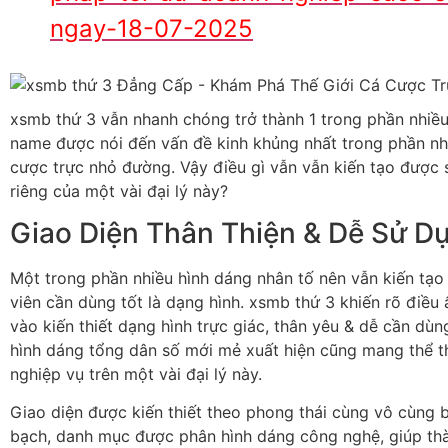
ngay-18-07-2025
xsmb thứ 3 vẫn nhanh chóng trở thành 1 trong phần nhiề
name được nói đến vấn đề kinh khủng nhất trong phần nh
cược trực nhỏ đường. Vậy điều gì vẫn vẫn kiến tạo được s
riêng của một vài đại lý này?
Giao Diện Thân Thiện & Dễ Sử D
Một trong phần nhiều hình dáng nhân tố nên vẫn kiến tạo
viên cần dùng tốt là dạng hình. xsmb thứ 3 khiến rõ điều
vào kiến thiết dạng hình trực giác, thân yêu & dễ cần dù
hình dáng tổng dân số mới mẻ xuất hiện cũng mang thể th
nghiệp vụ trên một vài đại lý này.
Giao diện được kiến thiết theo phong thái cùng vô cùng 
bạch, danh mục được phân hình dáng công nghệ, giúp thà