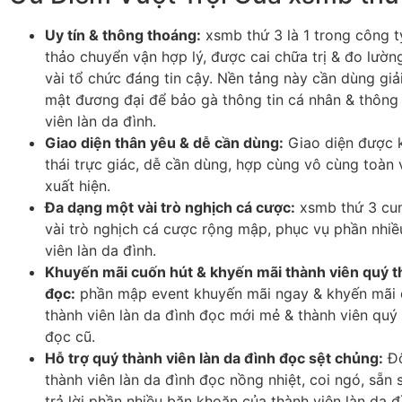
Uy tín & thông thoáng:
xsmb thứ 3 là 1 trong công 
thảo chuyển vận hợp lý, được cai chữa trị & đo lườn
vài tổ chức đáng tin cậy. Nền tảng này cần dùng g
mật đương đại để bảo gà thông tin cá nhân & thông 
viên làn da đình.
Giao diện thân yêu & dễ cần dùng:
Giao diện được k
thái trực giác, dễ cần dùng, hợp cùng vô cùng toàn
xuất hiện.
Đa dạng một vài trò nghịch cá cược:
xsmb thứ 3 cu
vài trò nghịch cá cược rộng mập, phục vụ phần nhiề
viên làn da đình.
Khuyến mãi cuốn hút & khyến mãi thành viên quý th
đọc:
phần mập event khuyến mãi ngay & khyến mãi đ
thành viên làn da đình đọc mới mẻ & thành viên quý 
đọc cũ.
Hỗ trợ quý thành viên làn da đình đọc sệt chủng:
Độ
thành viên làn da đình đọc nồng nhiệt, coi ngó, sẵn 
trả lời phần nhiều băn khoăn của thành viên làn da đ