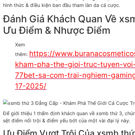
hình thức & điều kiện ban đầu tham làn da cá cược.
Đánh Giá Khách Quan Về xsm
Ưu Điểm & Nhược Điểm
Xem
https://www.buranacosmetico
thêm:
kham-pha-the-gioi-truc-tuyen-voi
77bet-sa-com-trai-nghiem-gaming
17-2025/
Để giới thiệu 1 thẩm định khách quan về xsmb thứ 3, chú
sệt điểm nổi trội & điểm yếu bớt của một vài đại lý này.
Ưu Điểm Vượt Trội Của xsmb thứ