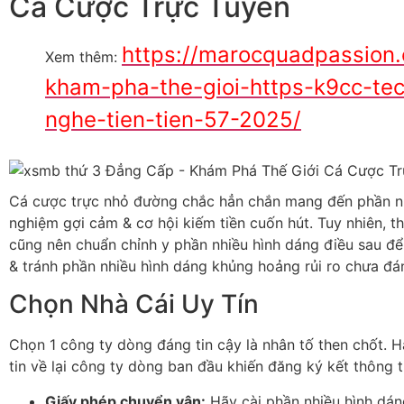
Cá Cược Trực Tuyến
https://marocquadpassion
Xem thêm:
kham-pha-the-gioi-https-k9cc-te
nghe-tien-tien-57-2025/
Cá cược trực nhỏ đường chắc hẳn chắn mang đến phần nh
nghiệm gợi cảm & cơ hội kiếm tiền cuốn hút. Tuy nhiên, th
cũng nên chuẩn chỉnh y phần nhiều hình dáng điều sau để
& tránh phần nhiều hình dáng khủng hoảng rủi ro chưa đ
Chọn Nhà Cái Uy Tín
Chọn 1 công ty dòng đáng tin cậy là nhân tố then chốt. 
tin về lại công ty dòng ban đầu khiến đăng ký kết thông ti
Giấy phép chuyển vận:
Hãy cài phần nhiều hình dá