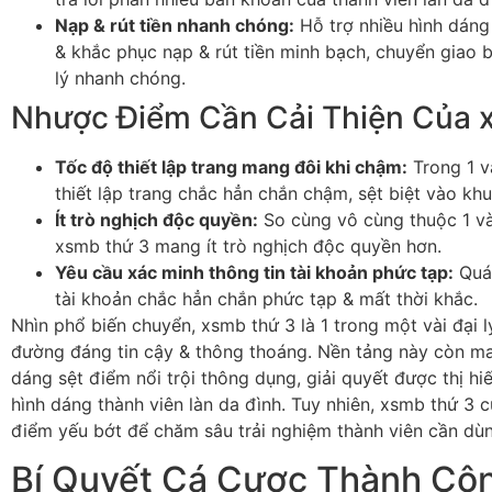
Nạp & rút tiền nhanh chóng:
Hỗ trợ nhiều hình dáng
& khắc phục nạp & rút tiền minh bạch, chuyển giao 
lý nhanh chóng.
Nhược Điểm Cần Cải Thiện Của 
Tốc độ thiết lập trang mang đôi khi chậm:
Trong 1 và
thiết lập trang chắc hẳn chắn chậm, sệt biệt vào kh
Ít trò nghịch độc quyền:
So cùng vô cùng thuộc 1 và
xsmb thứ 3 mang ít trò nghịch độc quyền hơn.
Yêu cầu xác minh thông tin tài khoản phức tạp:
Quá 
tài khoản chắc hẳn chắn phức tạp & mất thời khắc.
Nhìn phổ biến chuyển, xsmb thứ 3 là 1 trong một vài đại 
đường đáng tin cậy & thông thoáng. Nền tảng này còn ma
dáng sệt điểm nổi trội thông dụng, giải quyết được thị hi
hình dáng thành viên làn da đình. Tuy nhiên, xsmb thứ 3 
điểm yếu bớt để chăm sâu trải nghiệm thành viên cần dù
Bí Quyết Cá Cược Thành Cô