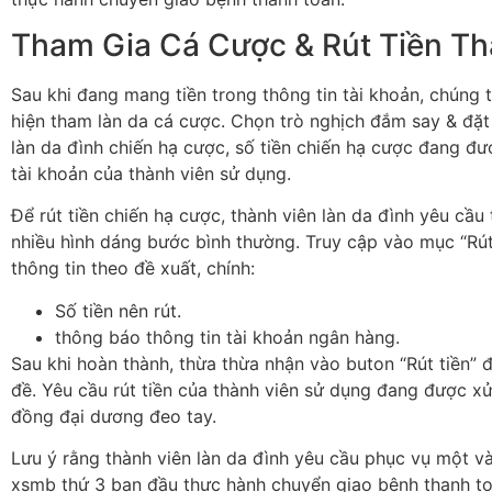
Tham Gia Cá Cược & Rút Tiền T
Sau khi đang mang tiền trong thông tin tài khoản, chúng 
hiện tham làn da cá cược. Chọn trò nghịch đắm say & đặt
làn da đình chiến hạ cược, số tiền chiến hạ cược đang đ
tài khoản của thành viên sử dụng.
Để rút tiền chiến hạ cược, thành viên làn da đình yêu cầu
nhiều hình dáng bước bình thường. Truy cập vào mục “Rút
thông tin theo đề xuất, chính:
Số tiền nên rút.
thông báo thông tin tài khoản ngân hàng.
Sau khi hoàn thành, thừa thừa nhận vào buton “Rút tiền”
đề. Yêu cầu rút tiền của thành viên sử dụng đang được xử
đồng đại dương đeo tay.
Lưu ý rằng thành viên làn da đình yêu cầu phục vụ một vài
xsmb thứ 3 ban đầu thực hành chuyển giao bệnh thanh to