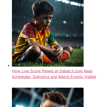
How Live Score Panels at Dabet.it.com Keep
Schedules, Statistics and Match Events Visible