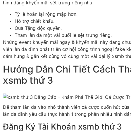
hình dáng khyến mãi sệt trưng riêng như:
Tỷ lệ hoàn lại rộng mập hơn.
Hỗ trợ chiết khấu.
Quà Tặng độc quyền.
Tham làn da một vài buổi lễ sệt trưng riêng.
Những event khuyến mãi ngay & khyến mãi này đang chưa 
viên làn da đình phát triển cơ hội công trình ngoại fake k
cảm hứng & gắn kết cùng vô cùng một vài đại lý xsmb th
Hướng Dẫn Chi Tiết Cách Th
xsmb thứ 3
Để tham làn da vào nhỏ thành viên cá cược cuốn hút của 
làn da đình yêu cầu thực hành 1 trong phần nhiều hình d
Đăng Ký Tài Khoản xsmb thứ 3