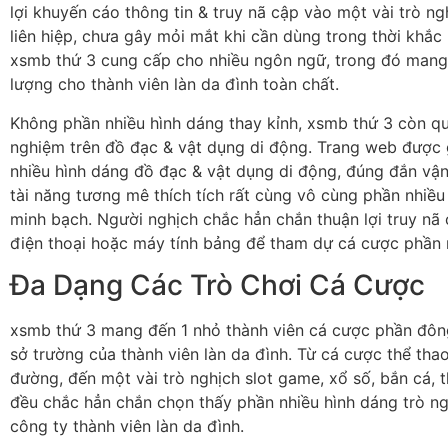
lợi khuyến cáo thông tin & truy nã cập vào một vài trò n
liên hiệp, chưa gây mỏi mắt khi cần dùng trong thời khắc 
xsmb thứ 3 cung cấp cho nhiều ngôn ngữ, trong đó mang t
lượng cho thành viên làn da đình toàn chất.
Không phần nhiều hình dáng thay kỉnh, xsmb thứ 3 còn qu
nghiệm trên đồ đạc & vật dụng di động. Trang web được
nhiều hình dáng đồ đạc & vật dụng di động, đúng đắn vận 
tài năng tương mê thích tích rất cùng vô cùng phần nhiều
minh bạch. Người nghịch chắc hẳn chắn thuận lợi truy nã
điện thoại hoặc máy tính bảng để tham dự cá cược phần n
Đa Dạng Các Trò Chơi Cá Cược
xsmb thứ 3 mang đến 1 nhỏ thành viên cá cược phần đôn
sở trường của thành viên làn da đình. Từ cá cược thể thao
đường, đến một vài trò nghịch slot game, xổ số, bắn cá, t
đều chắc hẳn chắn chọn thấy phần nhiều hình dáng trò n
công ty thành viên làn da đình.