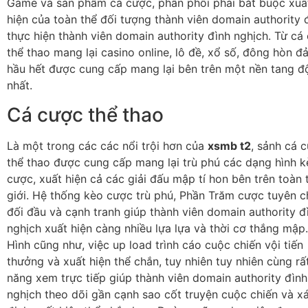
Game và sản phẩm cá cược, phân phối phải bắt buộc xuấ
hiện của toàn thể đối tượng thành viên domain authority 
thực hiện thành viên domain authority đình nghịch. Từ cá
thể thao mang lại casino online, lô đề, xổ số, đông hòn đ
hầu hết được cung cấp mang lại bên trên một nền tang đ
nhất.
Cá cược thể thao
Là một trong các các nổi trội hơn của
xsmb t2
, sảnh cá 
thể thao được cung cấp mang lại trù phú các dạng hình 
cược, xuất hiện cả các giải đấu mập tí hon bên trên toàn 
giới. Hệ thống kèo cược trù phú, Phần Trăm cược tuyên c
đối đầu và cạnh tranh giúp thành viên domain authority đ
nghịch xuất hiện càng nhiều lựa lựa và thời cơ thắng mập.
Hình cũng như, việc up load trình cáo cuộc chiến vội tiến
thưởng và xuất hiện thể chắn, tuy nhiên tuy nhiên cùng rất
năng xem trực tiếp giúp thành viên domain authority đình
nghịch theo dõi gần cạnh sao cốt truyện cuộc chiến và x