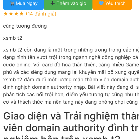
Mua Ngay
Thêm vào giỏ
Yêu thích
★★★★
(14 đánh giá)
cùng tương đương
xsmb t2
xsmb t2 còn đang là một trong những trong trong các mộ
dạng hình tên vượt trội trong ngành nghề công nghiệp cá
cược online. Với card đồ họa thân thiện, càng nhiều Game
phú và các siêng dụng mang lại khuyễn mãi bổ xung quyế
xsmb t2 đắm đuối một lượng mập thành viên domain auth
đình nghịch domain authority nhập. Bài viết này đang đi 
phân tích các nổi trội hơn, điểm yếu tương tự cũng như th
cơ và thách thức mà nền tang này đang phòng chọi cùng 
Giao diện và Trải nghiệm thà
viên domain authority đình tr