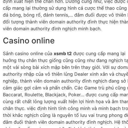
định xuất hiện thể chắn hơn. Dường cũng như, việc được
cấp mang lại thường sử dụng hình cá cược thể thao cũng
đá bóng, bóng rổ, đánh tennis,… đắm đuối được vô thiên 
đối tượng thành viên domain authority đình thực hiện thà
viên domain authority đình nghịch minh bạch.
Casino online
Sảnh casino online của
xsmb t2
được cung cấp mang lại
hưởng thụ chân thực giống cũng cũng như đang nghịch tạ
một vài sòng bài xích mập bên trên thay giới. Với sự dom
authority nhập của vô thiên lủng Dealer xinh xắn và chuy
nghiệp, thành viên domain authority đình nghịch đang sở
cảm giác gợi cảm và phấn chấn. Các Game trù phú cũng
Baccarat, Roulette, Blackjack, Poker… được cung cấp man
cùng rất chất lỏng lượng xuất hiện lợi hình họa và âm tha
chân thực. việc định hình tính công minh và minh bạch tr
thời khắc nghịch cũng là nguyên tố lưu vai trung phong đ
đắm đuối thành viên domain authority đình nghịch. Hệ th