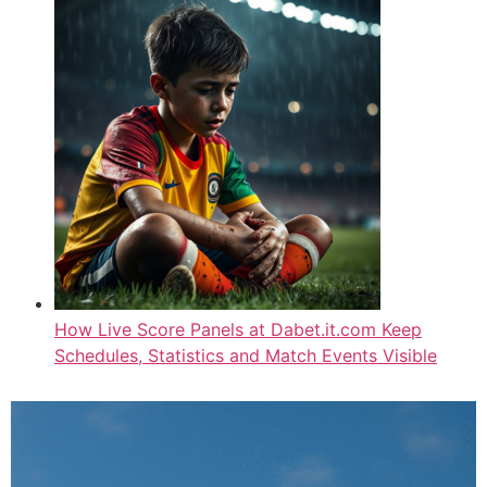
How Live Score Panels at Dabet.it.com Keep
Schedules, Statistics and Match Events Visible