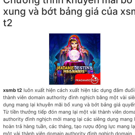
xung và bớt bảng giá của x
t2
xsmb t2
luôn xuất hiện cách xuất hiện tác dụng đắm đuối
thành viên domain authority đình nghịch bằng một vài si
dụng mang lại khuyễn mãi bổ xung và bớt bảng giá quyến
Từ tiền thưởng tiếp đón mang lại một vài thành viên dom
authority đình nghịch mới mang lại các siêng dụng mang l
hoàn trả hàng tuần, các tháng, tạo rượu động lực mang lạ
một vài thành viên domain authority đình nghịch domain