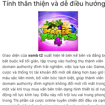
Tính thân thiện và dễ điều hướn
Giao diện của
xsmb t2
xuất hiện lẽ bên kế bên và đẳng 
bắt buộc kế tối giản, tập trung vào hưởng thụ thành viên
domain authority đình trải nghiệm. việc lựa lựa các Game,
cược và thống trị tài khoản đổi mới dễ dàng hơn bao giờ 
màu sắc liên minh, bố viên bóc tách biệt, giúp thành viên
domain authority đình nghịch không đổi mới rối mắt tron
một vài khi truy mua vấn bên trên dạng hình thiết bị di rư
động nỗ lực kỉnh tay. Điều này nổi trội lưu vai trung phon
trong Thị phần cá cược online tuyên chiến đối đầu và cạn