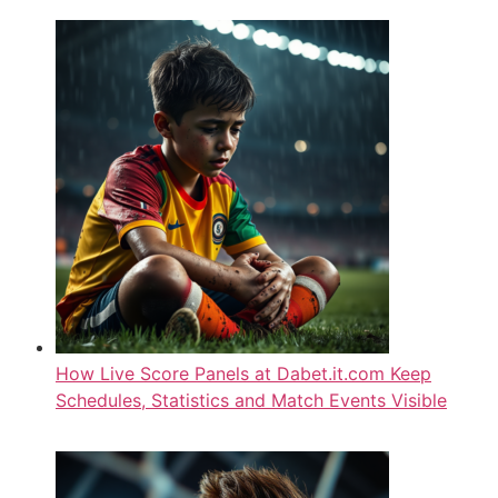
How Live Score Panels at Dabet.it.com Keep
Schedules, Statistics and Match Events Visible