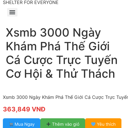
SHELTER FOR EVERYONE
Xsmb 3000 Ngày
Khám Phá Thế Giới
Cá Cược Trực Tuyến
Cơ Hội & Thử Thách
Xsmb 3000 Ngày Khám Phá Thế Giới Cá Cược Trực Tuyến
363,849 VNĐ
Mua Ngay
Thêm vào giỏ
Yêu thích