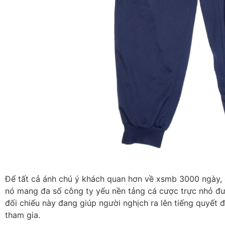
Để tất cả ánh chú ý khách quan hơn về xsmb 3000 ngày, 
nó mang đa số công ty yếu nền tảng cá cược trực nhỏ đườ
đối chiếu này đang giúp người nghịch ra lên tiếng quyết đ
tham gia.