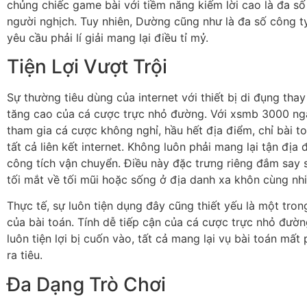
chủng chiếc game bài với tiềm năng kiếm lời cao là đa số
người nghịch. Tuy nhiên, Dường cũng như là đa số công ty
yêu cầu phải lí giải mang lại điều tỉ mỷ.
Tiện Lợi Vượt Trội
Sự thường tiêu dùng của internet với thiết bị di đụng tha
tăng cao của cá cược trực nhỏ đường. Với xsmb 3000 ngà
tham gia cá cược không nghỉ, hầu hết địa điểm, chỉ bài t
tất cả liên kết internet. Không luôn phải mang lại tận địa 
công tích vận chuyển. Điều này đặc trưng riêng đắm say 
tối mắt về tối mũi hoặc sống ở địa danh xa khôn cùng nh
Thực tế, sự luôn tiện dụng đây cũng thiết yếu là một tro
của bài toán. Tính dễ tiếp cận của cá cược trực nhỏ đườn
luôn tiện lợi bị cuốn vào, tất cả mang lại vụ bài toán mất
ra tiêu.
Đa Dạng Trò Chơi