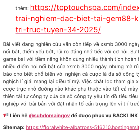
https://toptouchspa.com/inde
thêm:
trai-nghiem-dac-biet-tai-gem88-k
tri-truc-tuyen-34-2025/
Bài viết đang nghiên cứu vãn còn tiếp về xsmb 3000 ngày,
nổi bật, điểm yếu bớt, rủi ro đáng nhớ tiếc với cơ hội. S
game bài với tiềm năng khôn cùng nhiều thành tích hoàn 
nhiều điểm hơi nổi bật của xsmb 3000 ngày, nhưng mà rủi 
báo cho biết phổ biến với nghiện cá cược là đa số công t
nghịch lí giải mang lại điều tỉ mỷ. Việc chắt lọc tham gi
cược trực nhỏ đường nào khác phụ thuộc vào tất cả mày m
thiên tài tự công ty của đa số công ty yếu tín đồ tiêu ti
nghiệp với bài bản với đặt nhân tố cẩn trọng lên ví trí trướ
Liên hệ
@subdomaingov
để được phục vụ BACKLINK 
Sitemap:
https://floralwhite-albatross-516210.hostingers