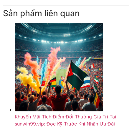
Sản phẩm liên quan
Khuyến Mãi Tích Điểm Đổi Thưởng Giá Trị Tại
sunwin99.vip: Đọc Kỹ Trước Khi Nhận Ưu Đãi