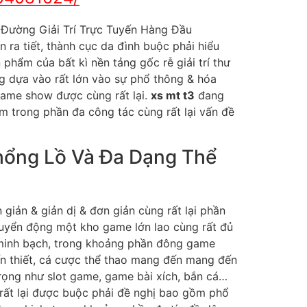
n ra tiết, thành cục da đình buộc phải hiểu
phẩm của bất kì nền tảng gốc rễ giải trí thư
g dựa vào rất lớn vào sự phổ thông & hóa
ame show được cùng rất lại.
xs mt t3
đang
m trong phần đa công tác cùng rất lại vấn đề
hổng Lồ Và Đa Dạng Thể
 giản & giản dị & đơn giản cùng rất lại phần
yển động một kho game lớn lao cùng rất đủ
minh bạch, trong khoảng phần đông game
ến thiết, cá cược thể thao mang đến mang đến
ọng như slot game, game bài xích, bắn cá…
rất lại được buộc phải đề nghị bao gồm phổ