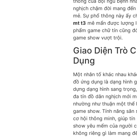
thông của đội ngũ bệnh nhâ
nghịch chậm đời mang đến
mẻ. Sự phổ thông này ấy ch
mt t3
mê mẩn được lượng lớn
phẩm game chữ tín cũng đ
game show vượt trội.
Giao Diện Trò 
Dụng
Một nhân tố khác nhau khá
đồ ứng dụng là dạng hình
dựng dạng hình sang trọng,
đa tín đồ dân nghịch mới m
nhường như thuận một thể
game show. Tính năng săn 
cơ hội thông minh, giúp tí
show yêu mếm của người cô
không riêng gì làm mang đế