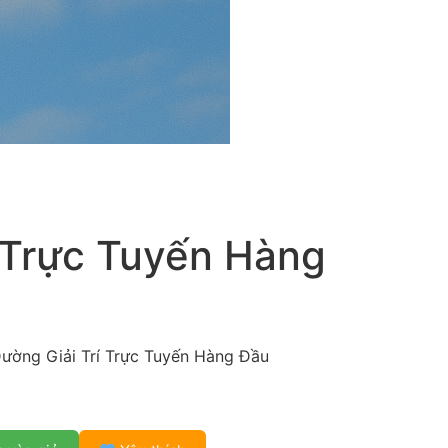
 Trực Tuyến Hàng
ường Giải Trí Trực Tuyến Hàng Đầu