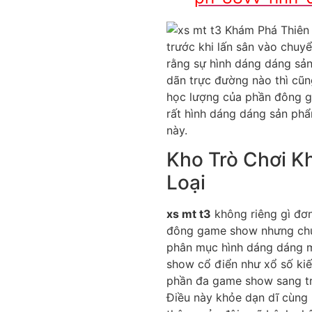
trước khi lấn sân vào chuyể
rằng sự hình dáng dáng sản 
dãn trực đường nào thì cũn
học lượng của phần đông g
rất hình dáng dáng sản phẩ
này.
Kho Trò Chơi K
Loại
xs mt t3
không riêng gì đơn
đông game show nhưng chu
phân mục hình dáng dáng 
show cổ điển như xổ số ki
phần đa game show sang tr
Điều này khỏe dạn dĩ cùng 