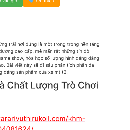
 vào giỏ
Yêu thích
g trãi nơi đứng là một trong trong nền tảng
c đường cao cấp, mê mẩn rất những tín đồ
 game show, hóa học số lượng hình dáng dáng
. Bài viết này sẽ đi sâu phân tích phần đa
ng dáng sản phẩm của xs mt t3.
à Chất Lượng Trò Chơi
iyararivuthirukoil.com/khm-
04081624/