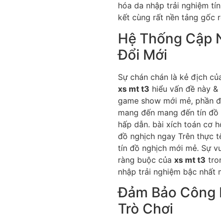
hóa da nhập trải nghiệm tí
kết cùng rất nền tảng gốc r
Hệ Thống Cập 
Đổi Mới
Sự chán chán là kẻ địch của
xs mt t3
hiểu vấn đề này & 
game show mới mẻ, phần đô
mang đến mang đến tín đồ 
hấp dẫn. bài xích toán cơ hộ
đồ nghịch ngay Trên thực
tín đồ nghịch mới mẻ. Sự vư
ràng buộc của
xs mt t3
tro
nhập trải nghiệm bậc nhất 
Đảm Bảo Công 
Trò Chơi