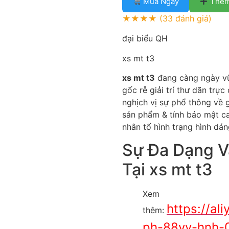
Mua Ngay
Thêm
★★★★
(33 đánh giá)
đại biểu QH
xs mt t3
xs mt t3
đang càng ngày vữn
gốc rễ giải trí thư dãn trự
nghịch vị sự phổ thông về
sản phẩm & tính bảo mật cao
nhân tố hình trạng hình dá
Sự Đa Dạng V
Tại xs mt t3
Xem
https://al
thêm:
ph-88vv-hnh-