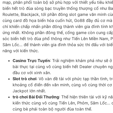
mạp, phân phối toàn bộ sở phù hợp với thiết yếu tiêu khiể
biển hết trò đùa sòng bạc truyền thống thượng cổ như Ba
Roulette, Blackjack, tới phần đông slot game văn minh c
cùng card đồ họa biến hóa cuốn hút, Go88 đầy đủ cơ mà
chí khiến chấp nhấn phần đông thành viên gia đình tính k
ứng nhất. Không phần đông thế, cổng game còn cung cấ
sóc biển hết trò đùa phổ thông như Tiến Lên Miền Nam, 
Sâm Lốc… để thành viên gia đình thỏa sức thi đấu với biể
năng với kiến thức.
Casino Trực Tuyến
: Trải nghiệm khám phá như sẽ ở
bài thực tại cùng vô cùng biển hết Dealer chuyên ng
đầu cơ với xinh xắn.
Slot trò chơi
: Vô vàn đề tài với phức tạp thần tình, t
khoảng cổ điển đến văn minh, cùng vô cùng thời cơ
Jackpot lớn nhất.
trò chơi Bài Đổi Thưởng
: Thể hiện thiên tài với kỹ n
kiến thức cùng vô cùng Tiến Lên, Phỏm, Sâm Lốc… 
cùng bè phái toàn bộ người đùa toàn thể.