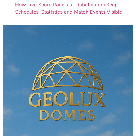
How Live Score Panels at Dabet.it.com Keep
Schedules, Statistics and Match Events Visible