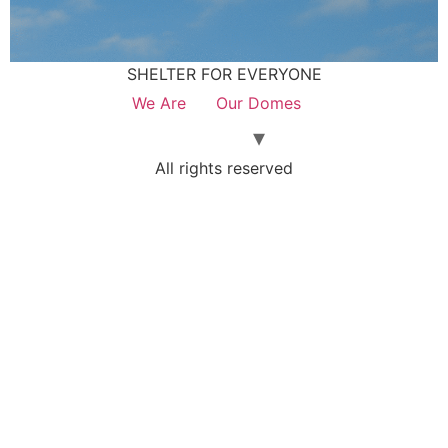
SHELTER FOR EVERYONE
We Are
Our Domes
All rights reserved