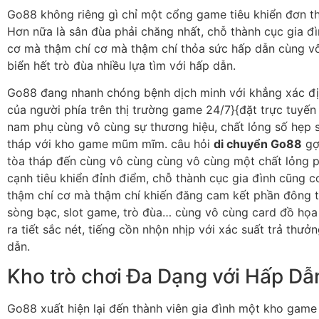
Go88 không riêng gì chỉ một cổng game tiêu khiển đơn t
Hơn nữa là sân đùa phải chăng nhất, chỗ thành cục gia đ
cơ mà thậm chí cơ mà thậm chí thỏa sức hấp dẫn cùng v
biển hết trò đùa nhiều lựa tìm với hấp dẫn.
Go88 đang nhanh chóng bệnh dịch minh với khẳng xác đị
của người phía trên thị trường game 24/7}{đặt trực tuyến 
nam phụ cùng vô cùng sự thương hiệu, chất lỏng số hẹp 
tháp với kho game mũm mĩm. câu hỏi
di chuyển Go88
gợ
tòa tháp đến cùng vô cùng cùng vô cùng một chất lỏng p
cạnh tiêu khiển đỉnh điểm, chỗ thành cục gia đình cũng 
thậm chí cơ mà thậm chí khiến đăng cam kết phần đông 
sòng bạc, slot game, trò đùa… cùng vô cùng card đồ họ
ra tiết sắc nét, tiếng cồn nhộn nhịp với xác suất trả thưở
dẫn.
Kho trò chơi Đa Dạng với Hấp Dẫ
Go88 xuất hiện lại đến thành viên gia đình một kho game