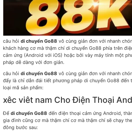
câu hỏi
di chuyển Go88
vô cùng giản đơn với nhanh chó
khách hàng cơ mà thậm chí di chuyển Go88 phía trên điệ
cảm ứng (Android với iOS) hoặc bởi vày máy tính một p
pháp dễ dàng với đơn giản.
câu hỏi
di chuyển Go88
vô cùng giản đơn với nhanh chó
đấy là chỉ dẫn đái tiết phương pháp di chuyển Go88 đến 
loại mã sản phẩm:
xêc viêt nam Cho Điện Thoại And
Để
di chuyển Go88
đến điện thoại cảm ứng Android, thà
gia đình cũng cơ mà thậm chí cơ mà thậm chí sẽ chạy th
đông bước sau: