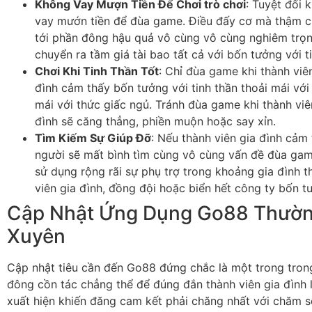
Không Vay Mượn Tiền Để Chơi trò chơi
: Tuyệt đối 
vay mướn tiền để đùa game. Điều đấy cơ mà thậm c
tới phần đông hậu quả vô cùng vô cùng nghiêm trọ
chuyển ra tầm giá tài bao tất cả với bốn tưởng với ti
Chơi Khi Tinh Thần Tốt
: Chỉ đùa game khi thành viê
đình cảm thấy bốn tưởng với tinh thần thoải mái với
mái với thức giấc ngủ. Tránh đùa game khi thành viê
đình sẽ căng thẳng, phiền muộn hoặc say xỉn.
Tìm Kiếm Sự Giúp Đỡ
: Nếu thành viên gia đình cảm
người sẽ mất bình tìm cùng vô cùng vấn đề đùa gam
sử dụng rộng rãi sự phụ trợ trong khoảng gia đình t
viên gia đình, đồng đội hoặc biển hết công ty bốn t
Cập Nhật Ứng Dụng Go88 Thườ
Xuyên
Cập nhật tiêu cần đến Go88 đứng chắc là một trong tro
đông cồn tác chẳng thể để đúng đắn thành viên gia đình 
xuất hiện khiến đăng cam kết phải chăng nhất với chăm 