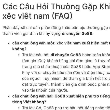
Các Câu Hỏi Thường Gặp Kh
xêc viêt nam (FAQ)
Phần đấy sẽ chỉ dẫn phần đông thắc bận bịu thường gặp
thành viên gia đình khi hy vọng
di chuyển Go88
.
câu chất lỏng vấn một: xêc viêt nam xuất hiện mất 
không?
Trả lời: câu hỏi
di chuyển Go88
hoàn toàn khôn
tầm giá. Quý khách hàng chỉ đơn giản là truy n
trang chủ chấp thuận của Go88 hoặc App Sto
Play với di chuyển tiêu cần đến về điện thoại 
của người. Tuy nhiên, để tham gia biển hết trò 
đặt trực tuyến, thành viên gia đình buộc phải n
vào tài khoản của người.
câu chất lỏng vấn hai: Go88 xuất hiện phụ trợ tiến
tiếng Việt không?
Trả lời: Có, Go88 phụ trợ hầu hết tiếng nhắc tiế