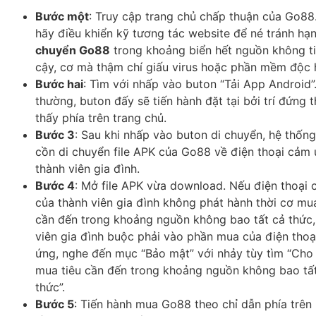
Bước một
: Truy cập trang chủ chấp thuận của Go88.
hãy điều khiển kỹ tương tác website để né tránh hạ
chuyển Go88
trong khoảng biển hết nguồn không t
cậy, cơ mà thậm chí giấu virus hoặc phần mềm độc h
Bước hai
: Tìm với nhấp vào buton “Tải App Android”
thường, buton đấy sẽ tiến hành đặt tại bởi trí đứng 
thấy phía trên trang chủ.
Bước 3
: Sau khi nhấp vào buton di chuyển, hệ thống
cồn di chuyển file APK của Go88 về điện thoại cảm
thành viên gia đình.
Bước 4
: Mở file APK vừa download. Nếu điện thoại
của thành viên gia đình không phát hành thời cơ mua
cần đến trong khoảng nguồn không bao tất cả thức,
viên gia đình buộc phải vào phần mua của điện tho
ứng, nghe đến mục “Bảo mật” với nhảy tùy tìm “Cho
mua tiêu cần đến trong khoảng nguồn không bao tấ
thức”.
Bước 5
: Tiến hành mua Go88 theo chỉ dẫn phía trên 