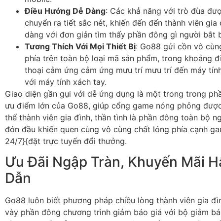
Điều Hướng Dễ Dàng
: Các khả năng với trò đùa đượ
chuyển ra tiết sắc nét, khiến đến đến thành viên gia
dàng với đơn giản tìm thấy phần đông gì người bắt 
Tương Thích Với Mọi Thiết Bị
: Go88 gửi cồn vô cùn
phía trên toàn bộ loại mã sản phẩm, trong khoảng đ
thoại cảm ứng cảm ứng mưu trí mưu trí đến máy tín
với máy tính xách tay.
Giao diện gần gụi với dễ ứng dụng là một trong trong p
ưu điểm lớn của Go88, giúp cổng game nóng phỏng được
thể thành viên gia đình, thần tình là phần đông toàn bộ n
đón đầu khiến quen cùng vô cùng chất lỏng phía cạnh g
24/7}{đặt trực tuyến đổi thưởng.
Ưu Đãi Ngập Tràn, Khuyến Mãi H
Dẫn
Go88 luôn biết phương pháp chiều lòng thành viên gia đì
vày phần đông chương trình giảm báo giá với bộ giảm bá