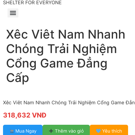
SHELTER FOR EVERYONE
Xêc Viêt Nam Nhanh
Chóng Trải Nghiệm
Cổng Game Đẳng
Cấp
Xêc Viêt Nam Nhanh Chóng Trải Nghiệm Cổng Game Đẳ
318,632 VNĐ
Mua Ngay
Thêm vào giỏ
Yêu thích