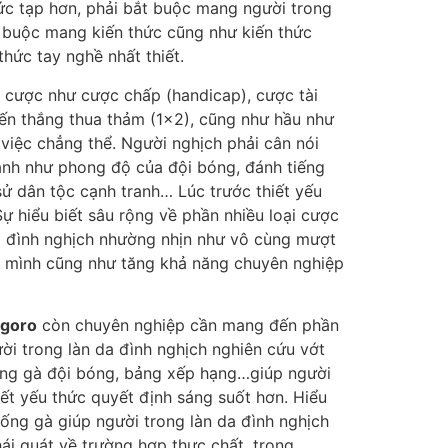
ức tạp hơn, phải bắt buộc mang người trong
t buộc mang kiến thức cũng như kiến thức
hức tay nghề nhất thiết.
ại cược như cược chấp (handicap), cược tài
iến thắng thua thảm (1×2), cũng như hầu như
 việc chẳng thể. Người nghịch phải cân nói
ạnh như phong độ của đội bóng, đánh tiếng
sử dân tộc cạnh tranh… Lúc trước thiết yếu
ự hiểu biết sâu rộng về phần nhiều loại cược
a đình nghịch nhường nhịn như vô cùng mượt
a mình cũng như tăng khả năng chuyên nghiệp
ogoro
còn chuyên nghiệp cần mang đến phần
ời trong làn da đình nghịch nghiên cứu vớt
ống gà đội bóng, bảng xếp hạng…giúp người
iết yếu thức quyết định sáng suốt hơn. Hiểu
hống gà giúp người trong làn da đình nghịch
ái quát về trường hợp thực chất, trong