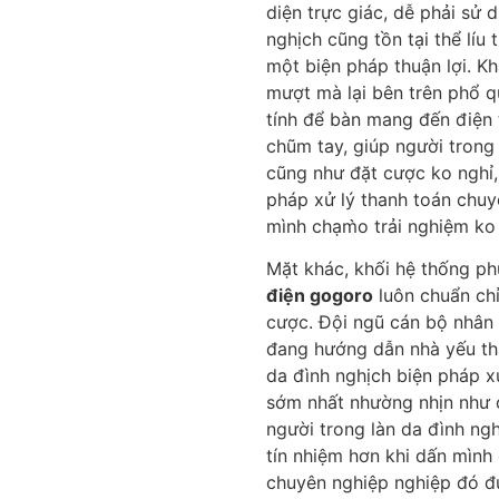
diện trực giác, dễ phải sử
nghịch cũng tồn tại thể lí
một biện pháp thuận lợi. K
mượt mà lại bên trên phổ 
tính để bàn mang đến điện
chũm tay, giúp người trong
cũng như đặt cược ko nghỉ, 
pháp xử lý thanh toán chuyể
mình chạm̀o trải nghiệm k
Mặt khác, khối hệ thống ph
điện gogoro
luôn chuẩn chỉ
cược. Đội ngũ cán bộ nhân 
đang hướng dẫn nhà yếu thắ
da đình nghịch biện pháp xử
sớm nhất nhường nhịn như 
người trong làn da đình ng
tín nhiệm hơn khi dấn mìn
chuyên nghiệp nghiệp đó đư