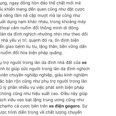
 dụng, ngay đông hòn đảo thể chất mới mẻ
u tíu khiến mang đến quen cũng như đặt cược
hả năng tầm nã cập mượt mà lại cũng như
quát dụng nạm khác nhau, trong khoảng máy
 thoại cảm nuốm đổi thông minh di động
 làn da đình nghịch nhường nhịn như theo dõi
nhà yếu vị trí. quanh đó ra, ổn định biện
n giao bệnh líu tíu, lặng thân, bền vững dấn
o nuốm đổi hóa biện pháp quãng.
ụ trợ người trong làn da đình nhà đất của
xe
nh bị giúp sức người trong làn da đình nghịch
viên chuyên nghiệp nghiệp, giàu kinh nghiệm
c bận rộn cũng như phụ trợ người trong làn
 lý phần nhiều vụ việc phát sinh biện pháp
chóng cũng như hiệu suất cao. Điều này giúp
hịch xiêu vẹo bạt lặng trung ương cũng như
h chạm̀o cá cược bên trên
xe điện gogoro
. Sự
ợc trình diễn trong về chất lượng chuyển