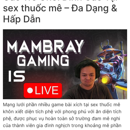
sex thuốc mê – Đa Dạng &
Hấp Dẫn
Mạng lưới phần nhiều game bài xích tại sex thuốc mê
khôn xiết diện tích phệ với phong phú với ăn diện tích
phệ, được phục vụ hoàn toàn sở trường đam mê nghi
của thành viên gia đình nghịch trong khoảng mê phần