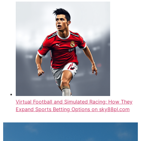
Virtual Football and Simulated Racing: How They
Expand Sports Betting Options on sky88pl.com