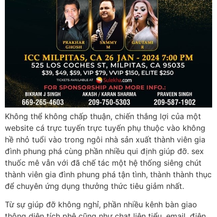
Không thể không chấp thuận, chiến thắng lợi của một
website cá trực tuyến trực tuyến phụ thuộc vào không
hề nhỏ tuổi vào trong ngôi nhà sản xuất thành viên gia
đình phung phá cùng phần nhiều qui định giúp đỡ. sex
thuốc mê vẫn với đã chế tác một hệ thống siêng chút
thành viên gia đình phung phá tận tình, thành thành thục
để chuyên ứng dụng thưởng thức tiêu giảm nhất.
Từ sự giúp đỡ không nghỉ, phần nhiều kênh bàn giao
thông diện tích phệ cũng như chat liên tiểu, email, điện