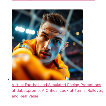
Virtual Football and Simulated Racing Promotions
at dabet.promo: A Critical Look at Terms, Rollover,
and Real Value