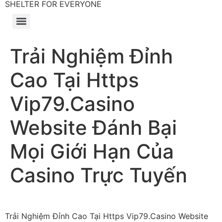
SHELTER FOR EVERYONE
Trải Nghiệm Đỉnh
Cao Tại Https
Vip79.Casino
Website Đánh Bại
Mọi Giới Hạn Của
Casino Trực Tuyến
Trải Nghiệm Đỉnh Cao Tại Https Vip79.Casino Website