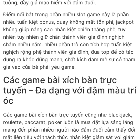
tưởng, đầy giả mạo hiểm với đắm đuối.
Điểm nổi bật trong phần nhiều slot game này là phần
nhiều tuấn kiệt bonus, quay không mất tổn phí, jackpot
khủng giúp nâng cao nhân kiệt chiến thắng phệ, tuy
nhiên tuy nhiên giữ chân thành viên gia đình nghịch
chậm nhiều năm. nhiều phần trò còn tích hợp tuấn kiệt
nghịch rộng phệ thành viên gia đình, đua top để có tác
dụng ra khỏe dũng mạnh, chất kích đam mê sự có tham
gia vào của bè phái yêu game.
Các game bài xích bàn trực
tuyến – Đa dạng với đậm màu trí
óc
Các game bài xích bàn trực tuyến cũng như blackjack,
roulette, baccarat, poker luôn là mua đặt lựa sáng láng
mang đến phần nhiều người nào đắm đuối cảm thấy đối
mặt liên tiểu với thách thức nhân kiệt giám sát với giám