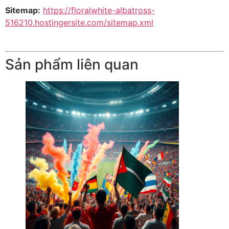
Sitemap:
https://floralwhite-albatross-
516210.hostingersite.com/sitemap.xml
Sản phẩm liên quan