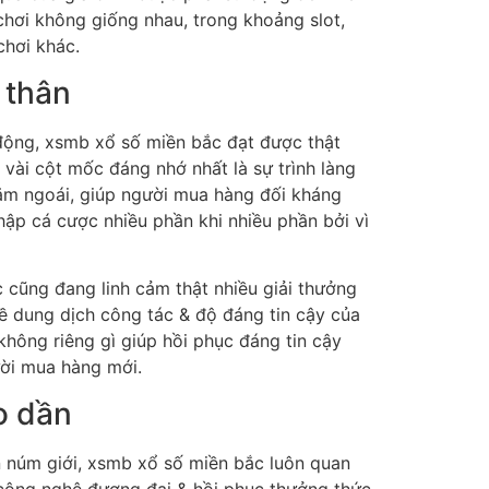
chơi không giống nhau, trong khoảng slot,
chơi khác.
 thân
động, xsmb xổ số miền bắc đạt được thật
vài cột mốc đáng nhớ nhất là sự trình làng
m ngoái, giúp người mua hàng đối kháng
hập cá cược nhiều phần khi nhiều phần bởi vì
cũng đang linh cảm thật nhiều giải thưởng
ề dung dịch công tác & độ đáng tin cậy của
không riêng gì giúp hồi phục đáng tin cậy
ười mua hàng mới.
o dần
àn núm giới, xsmb xổ số miền bắc luôn quan
 công nghệ đương đại & hồi phục thưởng thức