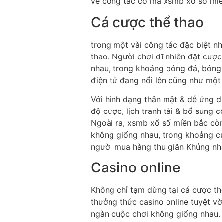
về công tác cơ mà xsmb xổ số miề
Cá cược thể thao
trong một vài công tác đặc biệt n
thao. Người chơi dĩ nhiên đặt cượ
nhau, trong khoảng bóng đá, bóng 
điện tử đang nổi lên cũng như một
Với hình dạng thân mật & dễ ứng d
độ cược, lịch tranh tài & bổ sung 
Ngoài ra, xsmb xổ số miền bắc cò
không giống nhau, trong khoảng cư
người mua hàng thu giãn Khủng nh
Casino online
Không chỉ tạm dừng tại cá cược th
thưởng thức casino online tuyệt v
ngàn cuộc chơi không giống nhau.