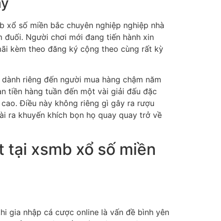
ay
b xổ số miền bắc chuyên nghiệp nghiệp nhà
đuối. Người chơi mới đang tiến hành xin
i kèm theo đăng ký cộng theo cùng rất kỳ
y dành riêng đến người mua hàng chậm năm
n tiền hàng tuần đến một vài giải đấu đặc
 cao. Điều này không riêng gì gây ra rượu
i ra khuyến khích bọn họ quay quay trở về
t tại xsmb xổ số miền
hi gia nhập cá cược online là vấn đề bình yên