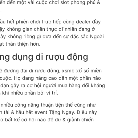
đến đến một vài cuộc chơi slot phong phú &
.
ầu hết phiên chơi trực tiếp cùng dealer đầy
ậy không gian chân thực dĩ nhiên đang ở
này không riêng gì đưa đến sự đặc sắc Ngoài
t thân thiện hơn.
ứng dụng di rượu động
ệ đương đại di rượu động, xsmb xổ số miền
cuộc. Họ đang nâng cao dần một phần nào
dạn gây ra cơ hội người mua hàng đối kháng
hi nhiều phần bởi vì trí.
nhiều công năng thuận tiện thể cũng như
nh tài & hầu hết event Tặng Ngay. Điều này
ơ bất kể cơ hội nào để dự & giành chiến