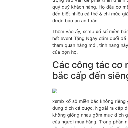
quý quý khách hàng. Họ đầu cơ mẽ
đến biết nhiều cá thể & chi mức gi
được bảo an an toàn.
Thêm vào ấy, xsmb xổ số miền bắc
hết event Tặng Ngay đắm đuối để 
tham quan hàng mới, tính năng nà
của bọn họ.
Các công tác cơ 
bắc cấp đến siên
xsmb xổ số miền bắc không riêng g
dung dịch cá cược, Ngoài ra cấp đ
không giống nhau gồm mục đích gi
của người mua hàng. Trong phần nà