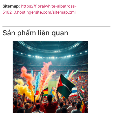
Sitemap:
https://floralwhite-albatross-
516210.hostingersite.com/sitemap.xml
Sản phẩm liên quan