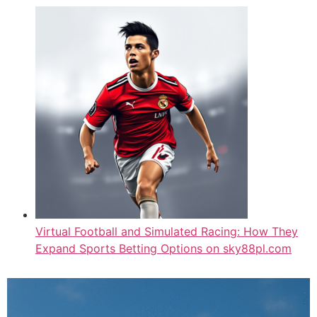
Virtual Football and Simulated Racing: How They
Expand Sports Betting Options on sky88pl.com