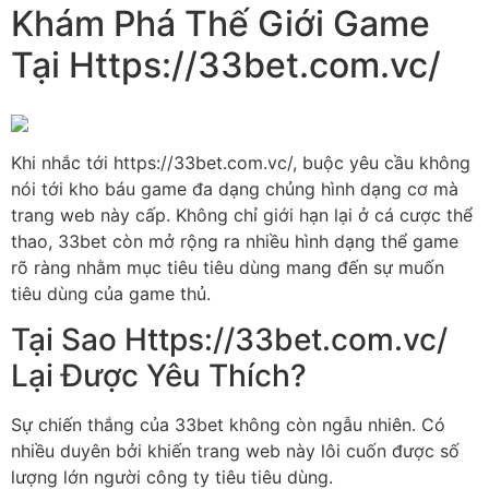
Khám Phá Thế Giới Game
Tại Https://33bet.com.vc/
Khi nhắc tới https://33bet.com.vc/, buộc yêu cầu không
nói tới kho báu game đa dạng chủng hình dạng cơ mà
trang web này cấp. Không chỉ giới hạn lại ở cá cược thể
thao, 33bet còn mở rộng ra nhiều hình dạng thể game
rõ ràng nhằm mục tiêu tiêu dùng mang đến sự muốn
tiêu dùng của game thủ.
Tại Sao Https://33bet.com.vc/
Lại Được Yêu Thích?
Sự chiến thắng của 33bet không còn ngẫu nhiên. Có
nhiều duyên bởi khiến trang web này lôi cuốn được số
lượng lớn người công ty tiêu tiêu dùng.