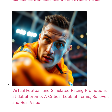
Virtual Football and Simulated Racing Promotions
at dabet.promo: A Critical Look at Terms, Rollover,
and Real Value