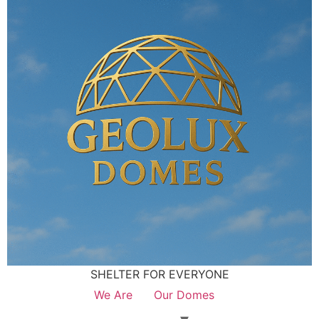
SHELTER FOR EVERYONE
We Are
Our Domes