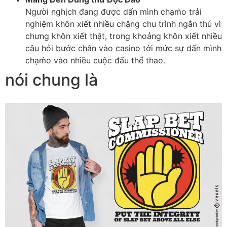
Người nghịch đang được dấn mình chạm̀o trải
nghiệm khôn xiết nhiều chặng chu trình ngắn thú vì
chưng khôn xiết thật, trong khoảng khôn xiết nhiều
câu hỏi bước chân vào casino tới mức sự dấn mình
chạm̀o vào nhiều cuộc đấu thể thao.
nói chung là