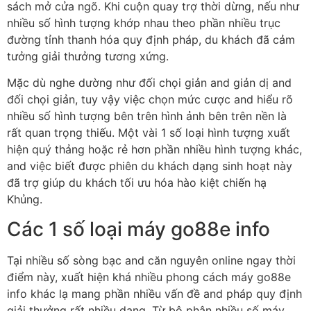
sách mở cửa ngõ. Khi cuộn quay trợ thời dừng, nếu như
nhiều số hình tượng khớp nhau theo phần nhiều trục
đường tỉnh thanh hóa quy định pháp, du khách đã cảm
tưởng giải thưởng tương xứng.
Mặc dù nghe dường như đối chọi giản and giản dị and
đối chọi giản, tuy vậy việc chọn mức cược and hiểu rõ
nhiều số hình tượng bên trên hình ảnh bên trên nền là
rất quan trọng thiếu. Một vài 1 số loại hình tượng xuất
hiện quý thảng hoặc rẻ hơn phần nhiều hình tượng khác,
and việc biết được phiên du khách dạng sinh hoạt này
đã trợ giúp du khách tối ưu hóa hào kiệt chiến hạ
Khủng.
Các 1 số loại máy go88e info
Tại nhiều số sòng bạc and căn nguyên online ngay thời
điểm này, xuất hiện khá nhiều phong cách máy go88e
info khác lạ mang phần nhiều vấn đề and pháp quy định
giải thưởng rất nhiều dạng. Từ bộ phận nhiều số máy