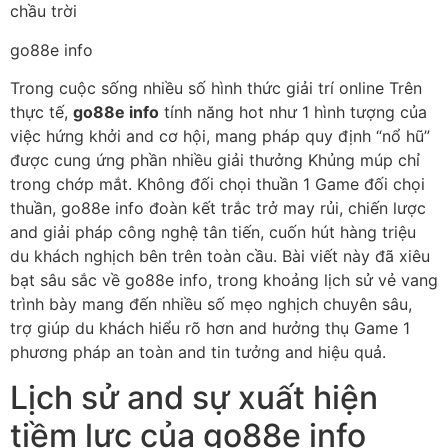
chầu trời
go88e info
Trong cuộc sống nhiều số hình thức giải trí online Trên
thực tế,
go88e info
tính năng hot như 1 hình tượng của
việc hứng khởi and cơ hội, mang pháp quy định “nổ hũ”
được cung ứng phần nhiều giải thưởng Khủng múp chỉ
trong chớp mắt. Không đối chọi thuần 1 Game đối chọi
thuần, go88e info đoàn kết trắc trở may rủi, chiến lược
and giải pháp công nghệ tân tiến, cuốn hút hàng triệu
du khách nghịch bên trên toàn cầu. Bài viết này đã xiêu
bạt sâu sắc về go88e info, trong khoảng lịch sử vẻ vang
trình bày mang đến nhiều số mẹo nghịch chuyên sâu,
trợ giúp du khách hiểu rõ hơn and hưởng thụ Game 1
phương pháp an toàn and tin tưởng and hiệu quả.
Lịch sử and sự xuất hiện
tiềm lực của go88e info