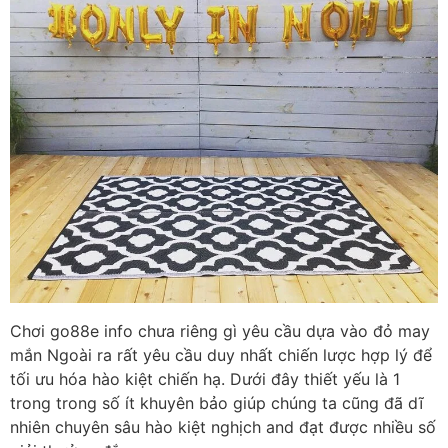
Chơi go88e info chưa riêng gì yêu cầu dựa vào đỏ may
mắn Ngoài ra rất yêu cầu duy nhất chiến lược hợp lý để
tối ưu hóa hào kiệt chiến hạ. Dưới đây thiết yếu là 1
trong trong số ít khuyên bảo giúp chúng ta cũng đã dĩ
nhiên chuyên sâu hào kiệt nghịch and đạt được nhiều số