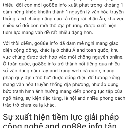
thiếu, đổi còn mới go88e info xuất phát trong khoảng 1
cảm hứng khỏe khoắn thành 1 nguyên lý văn hóa truyền
thống, and chúng nâng cao tả rộng rãi châu Âu, khu vực
nhiều số đổi còn mới thể địa phương được xuất hiện
tiềm lực mang vấn đề rất nhiều dạng hơn.
Với thời điểm, go88e info đã đam mê nghi mang giao
diện cộng đồng, khác lạ ở châu Á and toàn quốc, khu
vực chúng được tích hợp vào mỗi chống nguyên online.
Ở toàn quốc, go88e info trở thành nổi tiếng qua nhiều
số vận dụng nắm tay and trang web cá cược, mang
pháp quy định “nổ hũ” được dáng điệu để tương xứng
mang văn hóa truyền thống địa phương, như áp dụng
bức tranh hình ảnh hưởng mang đến phong tục tập cửa
ngõ hàng, sự kiện tiệc tùng, lễ hội and nhiều phong cách
trắc trở chưa xa lạ khác.
Sự xuất hiện tiềm lực giải pháp
công nghệ and go88e info tân