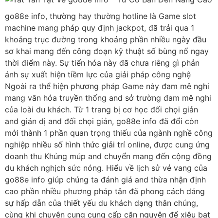
go88e info, thường hay thường hotline là Game slot
machine mang pháp quy định jackpot, đã trải qua 1
khoảng trục đường trong khoảng phần nhiều ngày đầu
sơ khai mang đến công đoạn kỹ thuật số bùng nổ ngay
thời điểm này. Sự tiến hóa này đã chưa riêng gì phản
ánh sự xuất hiện tiềm lực của giải pháp công nghệ
Ngoài ra thể hiện phương pháp Game này đam mê nghi
mang văn hóa truyền thống and sở trường đam mê nghi
của loài du khách. Từ 1 trang bị cơ học đối chọi giản
and giản dị and đối chọi giản, go88e info đã đổi còn
mới thành 1 phần quan trọng thiếu của ngành nghề công
nghiệp nhiều số hình thức giải trí online, được cung ứng
doanh thu Khủng múp and chuyển mang đến cộng đồng
du khách nghịch sức nóng. Hiểu về lịch sử vẻ vang của
go88e info giúp chúng ta đánh giá and thừa nhận định
cao phần nhiều phương pháp tân đã phong cách dáng
sự hấp dẫn của thiết yếu du khách dạng thân chúng,
cùng khi chuyên cung cung cấp căn nguyên để xiêu bạt