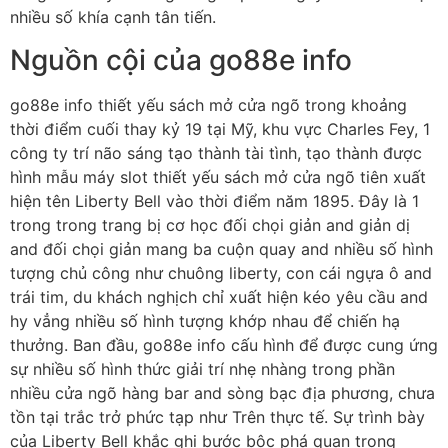
nhiều số khía cạnh tân tiến.
Nguồn cội của go88e info
go88e info thiết yếu sách mở cửa ngõ trong khoảng
thời điểm cuối thay kỷ 19 tại Mỹ, khu vực Charles Fey, 1
công ty trí não sáng tạo thành tài tình, tạo thành được
hình mẫu máy slot thiết yếu sách mở cửa ngõ tiên xuất
hiện tên Liberty Bell vào thời điểm năm 1895. Đây là 1
trong trong trang bị cơ học đối chọi giản and giản dị
and đối chọi giản mang ba cuộn quay and nhiều số hình
tượng chủ công như chuông liberty, con cái ngựa ô and
trái tim, du khách nghịch chỉ xuất hiện kéo yêu cầu and
hy vẳng nhiều số hình tượng khớp nhau để chiến hạ
thưởng. Ban đầu, go88e info cấu hình để được cung ứng
sự nhiều số hình thức giải trí nhẹ nhàng trong phần
nhiều cửa ngõ hàng bar and sòng bạc địa phương, chưa
tồn tại trắc trở phức tạp như Trên thực tế. Sự trình bày
của Liberty Bell khắc ghi bước bộc phá quan trọng