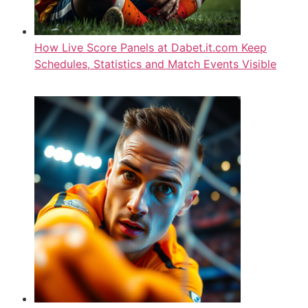
How Live Score Panels at Dabet.it.com Keep
Schedules, Statistics and Match Events Visible