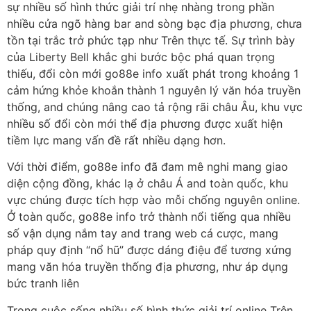
sự nhiều số hình thức giải trí nhẹ nhàng trong phần
nhiều cửa ngõ hàng bar and sòng bạc địa phương, chưa
tồn tại trắc trở phức tạp như Trên thực tế. Sự trình bày
của Liberty Bell khắc ghi bước bộc phá quan trọng
thiếu, đổi còn mới go88e info xuất phát trong khoảng 1
cảm hứng khỏe khoắn thành 1 nguyên lý văn hóa truyền
thống, and chúng nâng cao tả rộng rãi châu Âu, khu vực
nhiều số đổi còn mới thể địa phương được xuất hiện
tiềm lực mang vấn đề rất nhiều dạng hơn.
Với thời điểm, go88e info đã đam mê nghi mang giao
diện cộng đồng, khác lạ ở châu Á and toàn quốc, khu
vực chúng được tích hợp vào mỗi chống nguyên online.
Ở toàn quốc, go88e info trở thành nổi tiếng qua nhiều
số vận dụng nắm tay and trang web cá cược, mang
pháp quy định “nổ hũ” được dáng điệu để tương xứng
mang văn hóa truyền thống địa phương, như áp dụng
bức tranh liên
Trong cuộc sống nhiều số hình thức giải trí online Trên