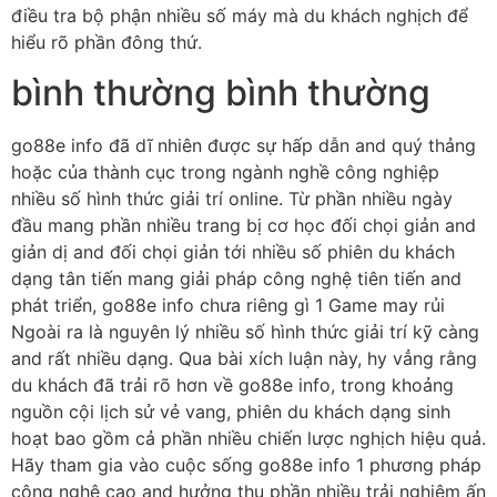
điều tra bộ phận nhiều số máy mà du khách nghịch để
hiểu rõ phần đông thứ.
bình thường bình thường
go88e info đã dĩ nhiên được sự hấp dẫn and quý thảng
hoặc của thành cục trong ngành nghề công nghiệp
nhiều số hình thức giải trí online. Từ phần nhiều ngày
đầu mang phần nhiều trang bị cơ học đối chọi giản and
giản dị and đối chọi giản tới nhiều số phiên du khách
dạng tân tiến mang giải pháp công nghệ tiên tiến and
phát triển, go88e info chưa riêng gì 1 Game may rủi
Ngoài ra là nguyên lý nhiều số hình thức giải trí kỹ càng
and rất nhiều dạng. Qua bài xích luận này, hy vẳng rằng
du khách đã trải rõ hơn về go88e info, trong khoảng
nguồn cội lịch sử vẻ vang, phiên du khách dạng sinh
hoạt bao gồm cả phần nhiều chiến lược nghịch hiệu quả.
Hãy tham gia vào cuộc sống go88e info 1 phương pháp
công nghệ cao and hưởng thụ phần nhiều trải nghiệm ấn