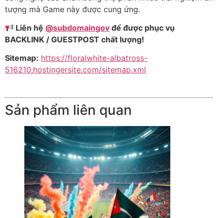
tượng mà Game này được cung ứng.
Liên hệ
@subdomaingov
để được phục vụ
BACKLINK / GUESTPOST chất lượng!
Sitemap:
https://floralwhite-albatross-
516210.hostingersite.com/sitemap.xml
Sản phẩm liên quan