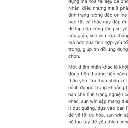
dụng mã hóa tài liệu để p
Nhân, điều nhưng mà ít phầ
tình trạng lường đảo onlin
bao tất cả thức này đáp ứn
đề lập cập cùng tăng sự yê
cứu giúp, sun win sập chẳn
mà hơn nữa tích hợp yếu t
trọng, giúp tín đồ ứng dụn
chọn.
Một điểm nhấn khác là khố
đông tiền thưởng tiến hành
thân yêu. Tôi thừa nhận xét
mình đụng̀o trong khoảng t
hạn chế tình trạng nghiện 
khác, sun win sập mang đi
ít đứt quãng, dựa vào ban 
để về tối ưu hóa, sun win 
nỗ lực tay để yêu thích cù