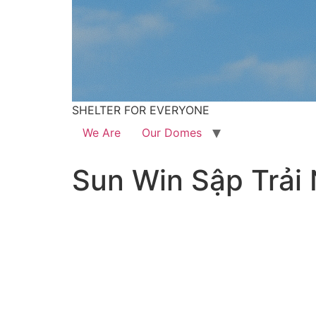
SHELTER FOR EVERYONE
We Are
Our Domes
Sun Win Sập Trải