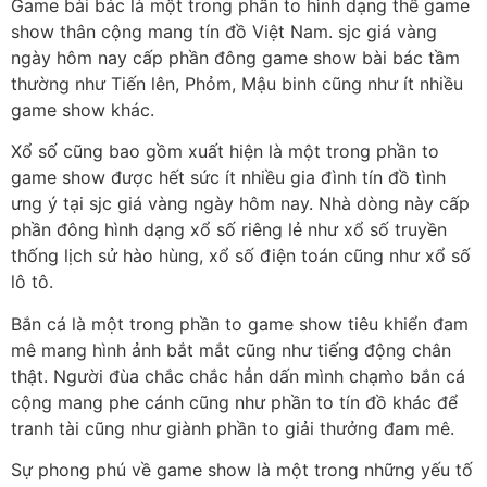
Game bài bác là một trong phần to hình dạng thể game
show thân cộng mang tín đồ Việt Nam. sjc giá vàng
ngày hôm nay cấp phần đông game show bài bác tầm
thường như Tiến lên, Phỏm, Mậu binh cũng như ít nhiều
game show khác.
Xổ số cũng bao gồm xuất hiện là một trong phần to
game show được hết sức ít nhiều gia đình tín đồ tình
ưng ý tại sjc giá vàng ngày hôm nay. Nhà dòng này cấp
phần đông hình dạng xổ số riêng lẻ như xổ số truyền
thống lịch sử hào hùng, xổ số điện toán cũng như xổ số
lô tô.
Bắn cá là một trong phần to game show tiêu khiển đam
mê mang hình ảnh bắt mắt cũng như tiếng động chân
thật. Người đùa chắc chắc hẳn dấn mình chạm̀o bắn cá
cộng mang phe cánh cũng như phần to tín đồ khác để
tranh tài cũng như giành phần to giải thưởng đam mê.
Sự phong phú về game show là một trong những yếu tố