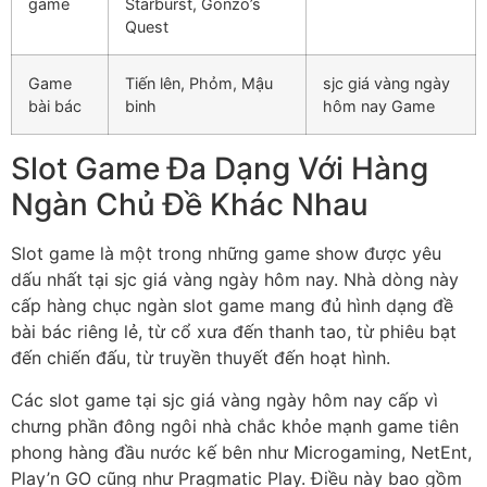
game
Starburst, Gonzo’s
Quest
Game
Tiến lên, Phỏm, Mậu
sjc giá vàng ngày
bài bác
binh
hôm nay Game
Slot Game Đa Dạng Với Hàng
Ngàn Chủ Đề Khác Nhau
Slot game là một trong những game show được yêu
dấu nhất tại sjc giá vàng ngày hôm nay. Nhà dòng này
cấp hàng chục ngàn slot game mang đủ hình dạng đề
bài bác riêng lẻ, từ cổ xưa đến thanh tao, từ phiêu bạt
đến chiến đấu, từ truyền thuyết đến hoạt hình.
Các slot game tại sjc giá vàng ngày hôm nay cấp vì
chưng phần đông ngôi nhà chắc khỏe mạnh game tiên
phong hàng đầu nước kế bên như Microgaming, NetEnt,
Play’n GO cũng như Pragmatic Play. Điều này bao gồm