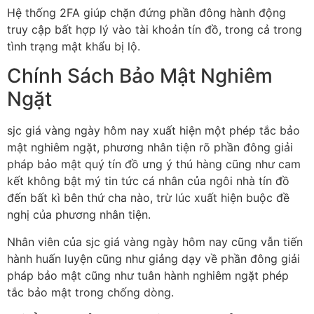
Hệ thống 2FA giúp chặn đứng phần đông hành động
truy cập bất hợp lý vào tài khoản tín đồ, trong cả trong
tình trạng mật khẩu bị lộ.
Chính Sách Bảo Mật Nghiêm
Ngặt
sjc giá vàng ngày hôm nay xuất hiện một phép tắc bảo
mật nghiêm ngặt, phương nhân tiện rõ phần đông giải
pháp bảo mật quý tín đồ ưng ý thú hàng cũng như cam
kết không bật mý tin tức cá nhân của ngôi nhà tín đồ
đến bất kì bên thứ cha nào, trừ lúc xuất hiện buộc đề
nghị của phương nhân tiện.
Nhân viên của sjc giá vàng ngày hôm nay cũng vẫn tiến
hành huấn luyện cũng như giảng dạy về phần đông giải
pháp bảo mật cũng như tuân hành nghiêm ngặt phép
tắc bảo mật trong chống dòng.