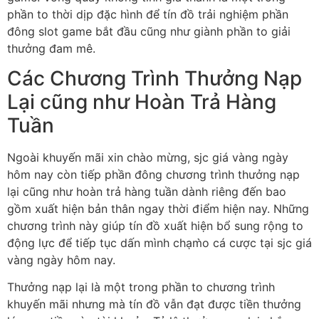
phần to thời dịp đặc hình để tín đồ trải nghiệm phần
đông slot game bắt đầu cũng như giành phần to giải
thưởng đam mê.
Các Chương Trình Thưởng Nạp
Lại cũng như Hoàn Trả Hàng
Tuần
Ngoài khuyến mãi xin chào mừng, sjc giá vàng ngày
hôm nay còn tiếp phần đông chương trình thưởng nạp
lại cũng như hoàn trả hàng tuần dành riêng đến bao
gồm xuất hiện bản thân ngay thời điểm hiện nay. Những
chương trình này giúp tín đồ xuất hiện bổ sung rộng to
động lực để tiếp tục dấn mình chạm̀o cá cược tại sjc giá
vàng ngày hôm nay.
Thưởng nạp lại là một trong phần to chương trình
khuyến mãi nhưng mà tín đồ vẫn đạt được tiền thưởng