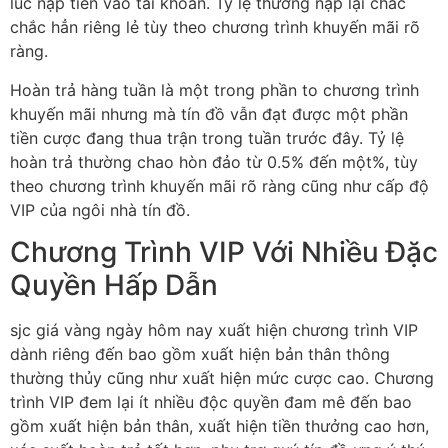
lúc nạp tiền vào tài khoản. Tỷ lệ thưởng nạp lại chắc
chắc hẳn riêng lẻ tùy theo chương trình khuyến mãi rõ
ràng.
Hoàn trả hàng tuần là một trong phần to chương trình
khuyến mãi nhưng mà tín đồ vẫn đạt được một phần
tiền cược đang thua trận trong tuần trước đây. Tỷ lệ
hoàn trả thường chao hòn đảo từ 0.5% đến một%, tùy
theo chương trình khuyến mãi rõ ràng cũng như cấp độ
VIP của ngôi nhà tín đồ.
Chương Trình VIP Với Nhiều Đặc
Quyền Hấp Dẫn
sjc giá vàng ngày hôm nay xuất hiện chương trình VIP
dành riêng đến bao gồm xuất hiện bản thân thông
thường thủy cũng như xuất hiện mức cược cao. Chương
trình VIP đem lại ít nhiều độc quyền đam mê đến bao
gồm xuất hiện bản thân, xuất hiện tiền thưởng cao hơn,