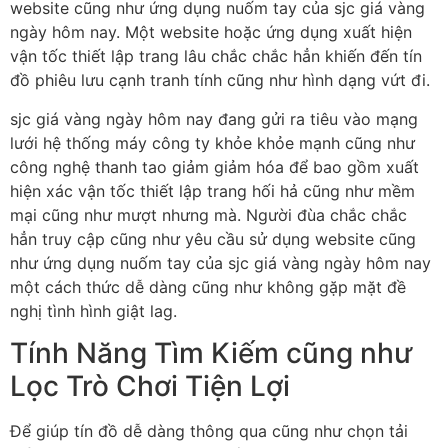
website cũng như ứng dụng nuốm tay của sjc giá vàng
ngày hôm nay. Một website hoặc ứng dụng xuất hiện
vận tốc thiết lập trang lâu chắc chắc hẳn khiến đến tín
đồ phiêu lưu cạnh tranh tính cũng như hình dạng vứt đi.
sjc giá vàng ngày hôm nay đang gửi ra tiêu vào mạng
lưới hệ thống máy công ty khỏe khỏe mạnh cũng như
công nghệ thanh tao giảm giảm hóa để bao gồm xuất
hiện xác vận tốc thiết lập trang hối hả cũng như mềm
mại cũng như mượt nhưng mà. Người đùa chắc chắc
hẳn truy cập cũng như yêu cầu sử dụng website cũng
như ứng dụng nuốm tay của sjc giá vàng ngày hôm nay
một cách thức dễ dàng cũng như không gặp mặt đề
nghị tình hình giật lag.
Tính Năng Tìm Kiếm cũng như
Lọc Trò Chơi Tiện Lợi
Để giúp tín đồ dễ dàng thông qua cũng như chọn tải