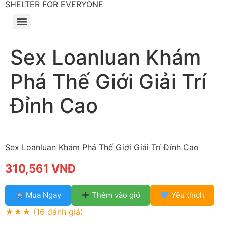
SHELTER FOR EVERYONE
Sex Loanluan Khám
Phá Thế Giới Giải Trí
Đỉnh Cao
Sex Loanluan Khám Phá Thế Giới Giải Trí Đỉnh Cao
310,561 VNĐ
Mua Ngay
Thêm vào giỏ
Yêu thích
★★★
(16 đánh giá)