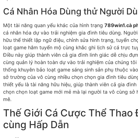
Cá Nhân Hóa Dùng thử Người D
Một tài năng quan yếu khác của hình trạng
789win1.cà p
cá nhân hóa dự vào trải nghiệm gia đình tiêu dùng. Ngườ
hữu thể thiết lập ngữ điệu, chỉnh sửa hình trạng, tuyển c
loạt game hâm tuyển mộ cùng khắc ghi lịch sử cá trực tu
Điều này giúp thành viên cả gia đình linh giác dễ chịu đự
cùng quản lý hoàn toàn dự vào trải nghiệm của chúng tôi
thống khuyên bảo loạt game sáng sinh sản phụ thuộc vào
sở trường của vô cùng nhiều chọn chọn gia đình tiêu dùn
thiết yếu là tài năng hữu hiệu, giúp thành viên cả gia đìn
chọn chọn loạt game mới mẻ mà lại người ta vô cùng sở
mê.
Thế Giới Cá Cược Thể Thao
cùng Hấp Dẫn