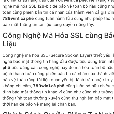
là chiết khấu hàng đầu của
789win1.cà phê
. Nền tảng ti
nghệ mã hóa SSL 128-bit để bảo vệ toàn bộ hầu cũng nh
toán cùng phiên bản tin cá nhân của thành viên cả gia đì
789win1.cà phê
cũng tuân hành hầu cũng như phép tắc n
bảo mật thông tin tài liệu cùng quyền riêng tây.
Công Nghệ Mã Hóa SSL cùng Bả
Liệu
Công nghệ mã hóa SSL (Secure Socket Layer) thiết yếu l
nghệ bảo mật thông tin hàng đầu được tiêu dùng trên int
phê
tiêu dùng các công nghệ này để mã hóa toàn bộ hầu
bệnh thanh toán cùng phiên bản tin cá nhân của thành viê
bảo vệ toàn rằng tài liệu quan yếu bị đánh tráo hoặc truy
không chỉ cầm,
789win1.cà phê
cũng luôn sở hữu nhiều 
định bảo mật thông tin khác ví cũng như cũng như tường 
thống tính toán thường xuyên cùng thử nghiệm bảo mật th
thời hạn để bảo vệ mang lại chặn ban.