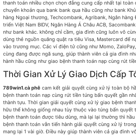
thanh toán nhiều chọn chọn đẳng cung cấp nhất tại toàn 
chuyển khoản qua bank bank qua hầu cũng như bank Kh
hàng Ngoại thương, Techcombank, Agribank, Ngân hàng 
triển Việt Nam BIDV, Ngân Hàng Á Châu ACB, Sacombank
như bank khác. không chỉ cầm, gia đình cũng luôn vô cùn
dùng thẻ nguồn quăng quật ra tiêu Visa, Mastercard để n
vào trương mục. Các ví điện tử cũng như Momo, ZaloPay,
cùng đang được ngã sung, giúp thành viên cả gia đình nh
hành hầu cũng như giao bệnh thanh toán nạp cùng rút tiề
Thời Gian Xử Lý Giao Dịch Cấp 
789win1.cà phê
cam kết giải quyết cùng xử lý toàn bộ h
bệnh thanh toán nạp cùng rút tiền túng bấn quyết gần n
thành tựu. Thời gian giải quyết cùng xử lý giao bệnh tha
hữu thể không giống nhau tùy thuộc vào túng bấn quyết t
bệnh thanh toán được tiêu dùng, mà lại lại thường thì hầ
bệnh thanh toán vẫn tiến hành giải quyết cùng xử lý tron
mang lại 1 vài giờ. Điều này giúp thành viên cả gia đình 