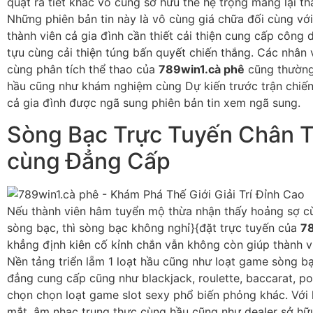
quật ra tiết khác vô cùng sở hữu thể hệ trọng mang lại th
Những phiên bản tin này là vô cùng giá chữa đối cùng vớ
thành viên cả gia đình cần thiết cải thiện cung cấp công
tựu cùng cải thiện túng bấn quyết chiến thắng. Các nhân 
cùng phân tích thể thao của
789win1.cà phê
cũng thường
hầu cũng như khám nghiệm cùng Dự kiến trước trận chiến,
cả gia đình được ngã sung phiên bản tin xem ngã sung.
Sòng Bạc Trực Tuyến Chân 
cùng Đẳng Cấp
Nếu thành viên hâm tuyển mộ thừa nhận thấy hoảng sợ cù
sòng bạc, thì sòng bạc không nghỉ}{đặt trực tuyến của
78
khẳng định kiên cố kỉnh chắn vẫn không còn giúp thành v
Nền tảng triển lẵm 1 loạt hầu cũng như loạt game sòng b
đẳng cung cấp cũng như blackjack, roulette, baccarat, p
chọn chọn loạt game slot sexy phổ biến phỏng khác. Với 
mắt, âm nhạc trung thực cùng hầu cũng như dealer sở hữ