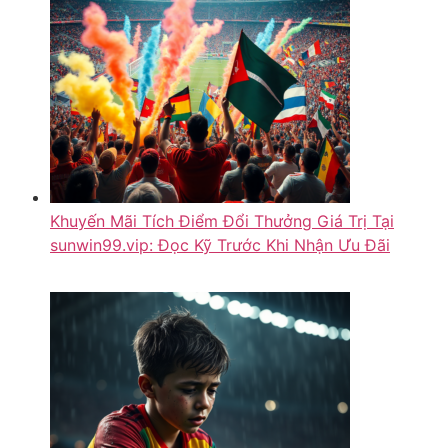
Khuyến Mãi Tích Điểm Đổi Thưởng Giá Trị Tại
sunwin99.vip: Đọc Kỹ Trước Khi Nhận Ưu Đãi