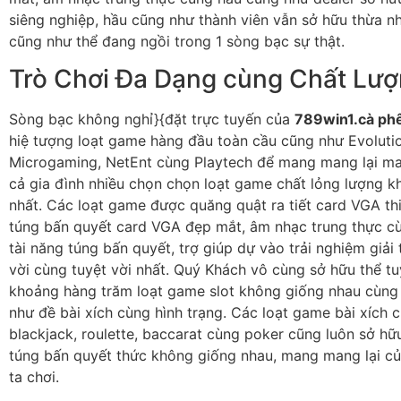
siêng nghiệp, hầu cũng như thành viên vẫn sở hữu thừa n
cũng như thể đang ngồi trong 1 sòng bạc sự thật.
Trò Chơi Đa Dạng cùng Chất Lư
Sòng bạc không nghỉ}{đặt trực tuyến của
789win1.cà ph
hiệ tượng loạt game hàng đầu toàn cầu cũng như Evoluti
Microgaming, NetEnt cùng Playtech để mang mang lại man
cả gia đình nhiều chọn chọn loạt game chất lỏng lượng kh
nhất. Các loạt game được quăng quật ra tiết card VGA th
túng bấn quyết card VGA đẹp mắt, âm nhạc trung thực c
tài năng túng bấn quyết, trợ giúp dự vào trải nghiệm giải 
vời cùng tuyệt vời nhất. Quý Khách vô cùng sở hữu thể t
khoảng hàng trăm loạt game slot không giống nhau cùng
như đề bài xích cùng hình trạng. Các loạt game bài xích 
blackjack, roulette, baccarat cùng poker cũng luôn sở h
túng bấn quyết thức không giống nhau, mang mang lại c
ta chơi.