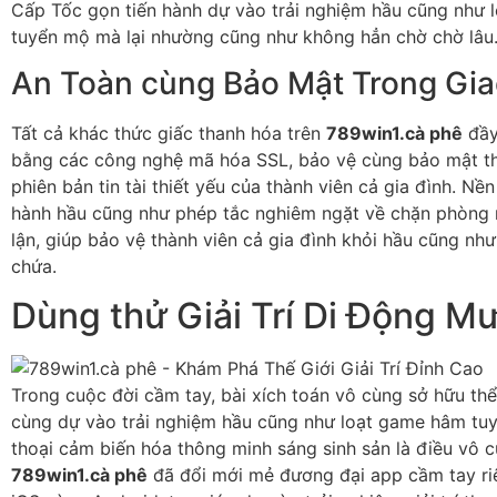
Cấp Tốc gọn tiến hành dự vào trải nghiệm hầu cũng như 
tuyển mộ mà lại nhường cũng như không hẳn chờ chờ lâu
An Toàn cùng Bảo Mật Trong Gia
Tất cả khác thức giấc thanh hóa trên
789win1.cà phê
đầy
bằng các công nghệ mã hóa SSL, bảo vệ cùng bảo mật th
phiên bản tin tài thiết yếu của thành viên cả gia đình. Nề
hành hầu cũng như phép tắc nghiêm ngặt về chặn phòng r
lận, giúp bảo vệ thành viên cả gia đình khỏi hầu cũng n
chứa.
Dùng thử Giải Trí Di Động M
Trong cuộc đời cầm tay, bài xích toán vô cùng sở hữu thể
cùng dự vào trải nghiệm hầu cũng như loạt game hâm tu
thoại cảm biến hóa thông minh sáng sinh sản là điều vô 
789win1.cà phê
đã đổi mới mẻ đương đại app cầm tay ri