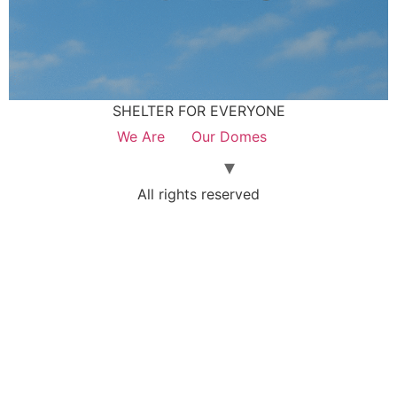
SHELTER FOR EVERYONE
We Are
Our Domes
All rights reserved