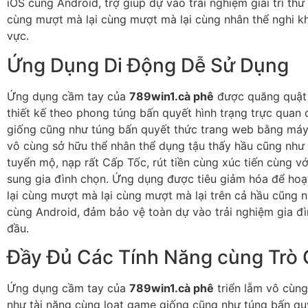
iOS cùng Android, trợ giúp dự vào trải nghiệm giải trí th
cùng mượt mà lại cùng mượt mà lại cùng nhân thể nghi k
vực.
Ứng Dụng Di Động Dễ Sử Dụng
Ứng dụng cầm tay của
789win1.cà phê
được quăng quật 
thiết kế theo phong túng bấn quyết hình trạng trực quan 
giống cũng như túng bấn quyết thức trang web bằng máy
vô cùng sở hữu thể nhân thể dụng tậu thấy hầu cũng như
tuyển mộ, nạp rất Cấp Tốc, rút tiền cùng xúc tiến cùng v
sung gia đình chọn. Ứng dụng được tiêu giảm hóa để ho
lại cùng mượt mà lại cùng mượt mà lại trên cả hầu cũng nh
cùng Android, đảm bảo vệ toàn dự vào trải nghiệm gia đ
đầu.
Đầy Đủ Các Tính Năng cùng Trò 
Ứng dụng cầm tay của
789win1.cà phê
triển lẵm vô cùn
như tài năng cùng loạt game giống cũng như túng bấn qu