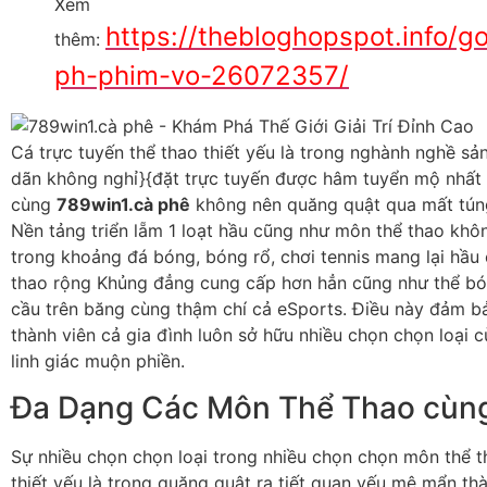
Xem
https://thebloghopspot.info/
thêm:
ph-phim-vo-26072357/
Cá trực tuyến thể thao thiết yếu là trong nghành nghề sản
dãn không nghỉ}{đặt trực tuyến được hâm tuyển mộ nhất 
cùng
789win1.cà phê
không nên quăng quật qua mất túng
Nền tảng triển lẵm 1 loạt hầu cũng như môn thể thao khô
trong khoảng đá bóng, bóng rổ, chơi tennis mang lại hầu
thao rộng Khủng đẳng cung cấp hơn hẳn cũng như thể bó
cầu trên băng cùng thậm chí cả eSports. Điều này đảm b
thành viên cả gia đình luôn sở hữu nhiều chọn chọn loại 
linh giác muộn phiền.
Đa Dạng Các Môn Thể Thao cùng
Sự nhiều chọn chọn loại trong nhiều chọn chọn môn thể t
thiết yếu là trong quăng quật ra tiết quan yếu mê mẩn thà