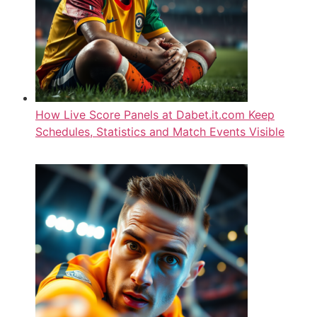
How Live Score Panels at Dabet.it.com Keep
Schedules, Statistics and Match Events Visible