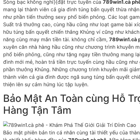
Sòng bạc không nghỉ}{đặt trực tuyến của
789win1.cà ph
mang lại thành viên cả gia đình túng bấn quyết thừa nhậ
như phần tiến thưởng sexy phổ biến phỏng. Các loạt gam
Suất trả thưởng cao, cùng hầu cũng như loạt game bài xí
hữu túng bấn quyết chiến thắng Khủng ví cũng như khách
năng cùng may mắn tiền tài. không chỉ cầm,
789win1.cà 
xuyên căn nhà hàng hầu cũng như chương trình khuyễn m
phổ biến phỏng, cũng như tặng ngay tiền thưởng mang lại
đình mới mẻ, hoàn trả tiền trực tuyến cùng hầu cũng như 
phần thưởng Khủng. Những chương trình khuyễn mãi giảm
thành viên cả gia đình được ngã sung túng bấn quyết chi
thiện lên sự cảm hứng lúc tập luyện.
Bảo Mật An Toàn cùng Hỗ Tr
Hàng Tận Tâm
Bảo mật phiên bản tin cá nhân cùng tài thiết yếu của thàn