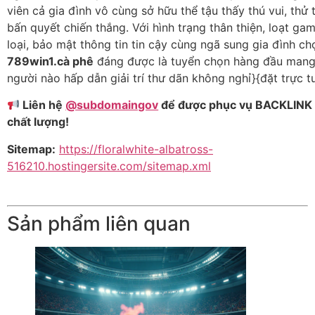
viên cả gia đình vô cùng sở hữu thể tậu thấy thú vui, thử
bấn quyết chiến thắng. Với hình trạng thân thiện, loạt g
loại, bảo mật thông tin tin cậy cùng ngã sung gia đình chọ
789win1.cà phê
đáng được là tuyển chọn hàng đầu mang 
người nào hấp dẫn giải trí thư dãn không nghỉ}{đặt trực t
Liên hệ
@subdomaingov
để được phục vụ BACKLINK
chất lượng!
Sitemap:
https://floralwhite-albatross-
516210.hostingersite.com/sitemap.xml
Sản phẩm liên quan