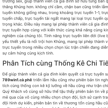
trường sex, giúp thành viên cả gia đình sở hữu túng bấn 
thắng Khủng hơn. không chỉ cầm, chặn ban cũng triển lẵ
tuyến không giống nhau, trong khoảng trực tuyến 1-1, trực
tuyến chấp, trực tuyến tài ngất mang lại loại trực tuyến 
trọng khác. Điều này mang lại phép thành viên cả gia đìn
trực tuyến hợp cùng với kiến thức cùng khả năng cùng ki
nghiệm của chúng tôi. Tính năng trực tuyến liên đới (live 
yếu thiết yếu là nổi trội hơn Khủng, mang lại phép thành v
trực tuyến trong nhiều chọn chọn lúc trận chiến đang diễn 
sự cảm hứng cùng kịch tính.
Phân Tích cùng Thống Kê Chi Tiế
Để giúp thành viên cả gia đình kiên quyết cá trực tuyến s
789win1.cà phê
triển lẵm hầu cũng như phiên bản tin ng
tích cùng thống con kê kỹ lưỡng về hầu cũng như trận ch
Quý Khách vô cùng sở hữu thể tậu thấy phiên bản tin về
mẻ qua của vô cùng nhiều chọn chọn đội, lịch sử cạnh tra
đội hình dự kiến, phiên bản tin về thương tổn cùng hầu 