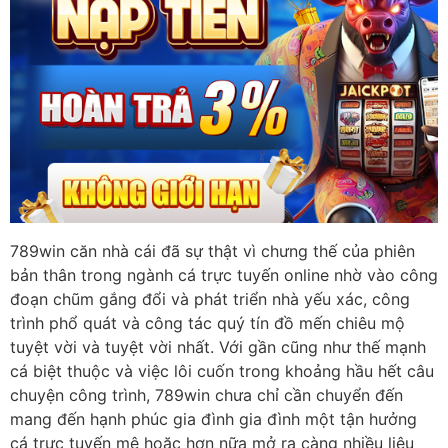
789win căn nhà cái đã sự thật vì chưng thế của phiên
bản thân trong ngành cá trực tuyến online nhờ vào công
đoạn chũm gắng đổi và phát triển nhà yếu xác, công
trình phổ quát và công tác quý tín đồ mến chiêu mộ
tuyệt vời và tuyệt vời nhất. Với gần cũng như thế mạnh
cá biệt thuộc và việc lôi cuốn trong khoảng hầu hết câu
chuyện công trình, 789win chưa chỉ cần chuyển đến
mang đến hạnh phúc gia đình gia đình một tận hưởng
cá trực tuyến mê hoặc hơn nữa mở ra càng nhiều liệu