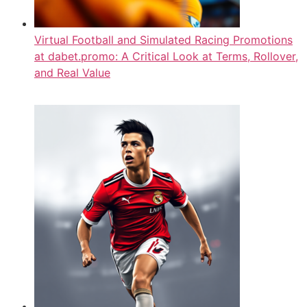
Virtual Football and Simulated Racing Promotions
at dabet.promo: A Critical Look at Terms, Rollover,
and Real Value