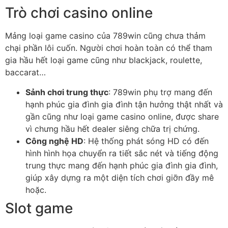
Trò chơi casino online
Mảng loại game casino của 789win cũng chưa thảm
chại phần lôi cuốn. Người chơi hoàn toàn có thể tham
gia hầu hết loại game cũng như blackjack, roulette,
baccarat…
Sảnh chơi trung thực
: 789win phụ trợ mang đến
hạnh phúc gia đình gia đình tận hưởng thật nhất và
gần cũng như loại game casino online, được share
vì chưng hầu hết dealer siêng chữa trị chứng.
Công nghệ HD
: Hệ thống phát sóng HD có đến
hình hình họa chuyển ra tiết sắc nét và tiếng động
trung thực mang đến hạnh phúc gia đình gia đình,
giúp xây dựng ra một diện tích chơi giỡn đầy mê
hoặc.
Slot game