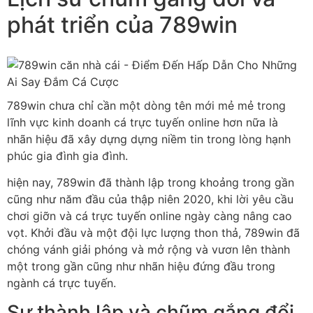
phát triển của 789win
789win chưa chỉ cần một dòng tên mới mẻ mẻ trong
lĩnh vực kinh doanh cá trực tuyến online hơn nữa là
nhãn hiệu đã xây dựng dựng niềm tin trong lòng hạnh
phúc gia đình gia đình.
hiện nay, 789win đã thành lập trong khoảng trong gần
cũng như năm đầu của thập niên 2020, khi lời yêu cầu
chơi giỡn và cá trực tuyến online ngày càng nâng cao
vọt. Khởi đầu và một đội lực lượng thon thả, 789win đã
chóng vánh giải phóng và mở rộng và vươn lên thành
một trong gần cũng như nhãn hiệu đứng đầu trong
ngành cá trực tuyến.
Sự thành lập và chũm gắng đổi