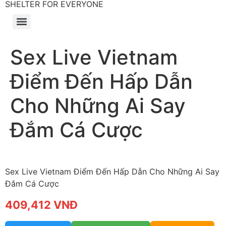
SHELTER FOR EVERYONE
Sex Live Vietnam
Điểm Đến Hấp Dẫn
Cho Những Ai Say
Đắm Cá Cược
Sex Live Vietnam Điểm Đến Hấp Dẫn Cho Những Ai Say
Đắm Cá Cược
409,412 VNĐ