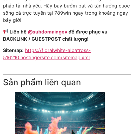
pháp tài nhà yếu. Hãy bay bướm bạt và tận hưởng cuộc
sống cá trực tuyến tại 789win ngay trong khoảng ngay
bây giờ!
Liên hệ
@subdomaingov
để được phục vụ
BACKLINK / GUESTPOST chất lượng!
Sitemap:
https://floralwhite-albatross-
516210.hostingersite.com/sitemap.xml
Sản phẩm liên quan