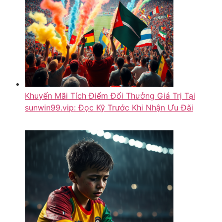
Khuyến Mãi Tích Điểm Đổi Thưởng Giá Trị Tại
sunwin99.vip: Đọc Kỹ Trước Khi Nhận Ưu Đãi