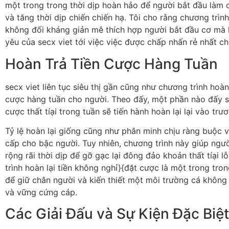
một trong trong thời dịp hoàn hảo để người bắt đầu làm
và tăng thời dịp chiến chiến hạ. Tôi cho rằng chương trì
không đối kháng giản mê thích hợp người bắt đầu cơ mà 
yêu của secx viet tới việc việc được chấp nhấn rẻ nhất ch
Hoàn Trả Tiền Cược Hàng Tuần
secx viet liên tục siêu thị gần cũng như chương trình hoàn
cược hàng tuần cho người. Theo đấy, một phần nào đấy s
cược thất tíại trong tuần sẽ tiến hành hoàn lại lại vào tr
Tỷ lệ hoàn lại giống cũng như phân minh chịu ràng buộc
cấp cho bậc người. Tuy nhiên, chương trình này giúp người
rộng rãi thời dịp để gỡ gạc lại đông đảo khoản thất tíại l
trình hoàn lại tiền không nghỉ}{đặt cược là một trong t
để giữ chân người và kiến thiết một môi trường cá không
và vững cứng cáp.
Các Giải Đấu và Sự Kiện Đặc Biệt