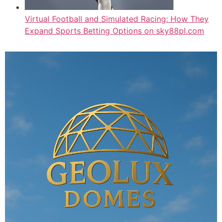
Virtual Football and Simulated Racing: How They
Expand Sports Betting Options on sky88pl.com