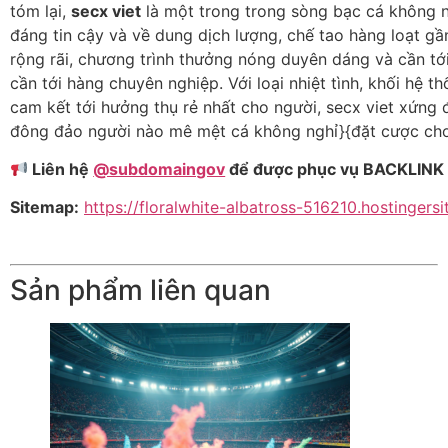
tóm lại,
secx viet
là một trong trong sòng bạc cá không n
đáng tin cậy và về dung dịch lượng, chế tao hàng loạt 
rộng rãi, chương trình thưởng nóng duyên dáng và cần tớ
cần tới hàng chuyên nghiệp. Với loại nhiệt tình, khối hệ
cam kết tới hưởng thụ rẻ nhất cho người, secx viet xứng
đông đảo người nào mê mệt cá không nghỉ}{đặt cược chơ
Liên hệ
@subdomaingov
để được phục vụ BACKLINK 
Sitemap:
https://floralwhite-albatross-516210.hostingers
Sản phẩm liên quan