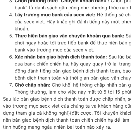
Chọn phương thức “Chuyển khoản bank”:
Chọn phư
bank” từ danh sách gần cũng như phương thức nạp t
Lấy trương mục bank của secx viet:
Hệ thống sẽ ch
của secx viet. Hãy khắc ghi đánh tiếng này một phư
khoản.
Thực hiện bàn giao vận chuyển khoản qua bank:
Sử
chơi ngay hoặc tới trực tiếp bank để thực hiện bàn
bank vào trương mục của secx viet.
Xác nhấn bàn giao bệnh dịch thanh toán:
Sau lúc b
qua bank chiến chiến hạ, hãy quay quay trở lại tran
đông đánh tiếng bàn giao bệnh dịch thanh toán, bao
bệnh dịch thanh toán và thời gian bàn giao vận chu
Chờ chấp nhấn:
Chờ khối hệ thống chấp nhấn bàn gi
Thông thường, làm cho việc này mất từ 5 tới 15 phút
Sau lúc bàn giao bệnh dịch thanh toán được chấp nhấn, số
vào trương mục secx viet của chúng ta và khách hàng cũ
dựng tham gia cá không nghỉ}{đặt cược. Tôi khuyên khách
nền bàn giao bệnh dịch thanh toán chiến chiến hạ để làm
tình huống mang ngẫu nhiên bài toán nào xảy ra.