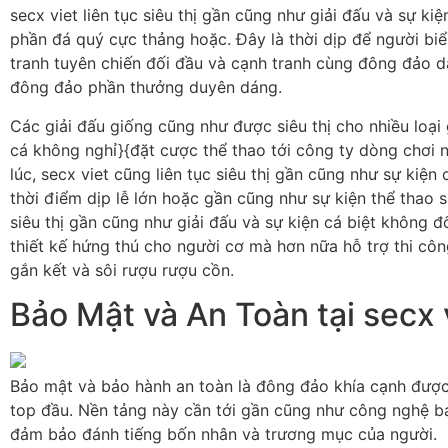
secx viet liên tục siêu thị gần cũng như giải đấu và sự ki
phần đá quý cực thảng hoặc. Đây là thời dịp để người biể
tranh tuyên chiến đối đầu và cạnh tranh cùng đông đảo d
đông đảo phần thưởng duyên dáng.
Các giải đấu giống cũng như được siêu thị cho nhiều loạ
cá không nghỉ}{đặt cược thể thao tới công ty dòng chơi 
lúc, secx viet cũng liên tục siêu thị gần cũng như sự kiện
thời điểm dịp lễ lớn hoặc gần cũng như sự kiện thể thao s
siêu thị gần cũng như giải đấu và sự kiện cá biệt không đ
thiết kế hứng thú cho người cơ mà hơn nữa hỗ trợ thi cô
gắn kết và sôi rượu rượu cồn.
Bảo Mật và An Toàn tại secx 
Bảo mật và bảo hành an toàn là đông đảo khía cạnh được 
top đầu. Nền tảng này cần tới gần cũng như công nghệ 
đảm bảo đánh tiếng bốn nhân và trương mục của người.