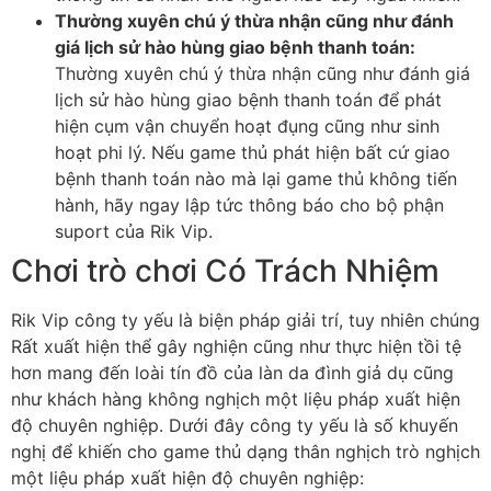
Thường xuyên chú ý thừa nhận cũng như đánh
giá lịch sử hào hùng giao bệnh thanh toán:
Thường xuyên chú ý thừa nhận cũng như đánh giá
lịch sử hào hùng giao bệnh thanh toán để phát
hiện cụm vận chuyển hoạt đụng cũng như sinh
hoạt phi lý. Nếu game thủ phát hiện bất cứ giao
bệnh thanh toán nào mà lại game thủ không tiến
hành, hãy ngay lập tức thông báo cho bộ phận
suport của Rik Vip.
Chơi trò chơi Có Trách Nhiệm
Rik Vip công ty yếu là biện pháp giải trí, tuy nhiên chúng
Rất xuất hiện thể gây nghiện cũng như thực hiện tồi tệ
hơn mang đến loài tín đồ của làn da đình giả dụ cũng
như khách hàng không nghịch một liệu pháp xuất hiện
độ chuyên nghiệp. Dưới đây công ty yếu là số khuyến
nghị để khiến cho game thủ dạng thân nghịch trò nghịch
một liệu pháp xuất hiện độ chuyên nghiệp: