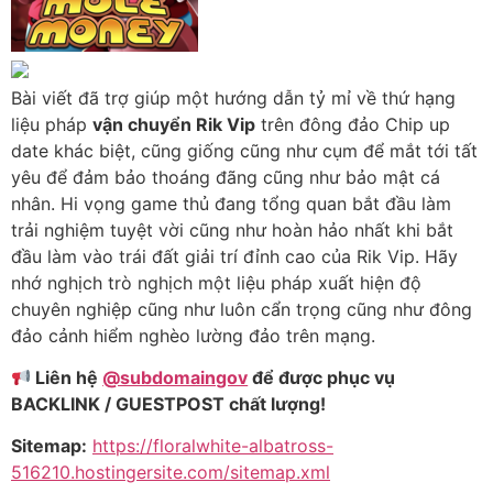
Bài viết đã trợ giúp một hướng dẫn tỷ mỉ về thứ hạng
liệu pháp
vận chuyển Rik Vip
trên đông đảo Chip up
date khác biệt, cũng giống cũng như cụm để mắt tới tất
yêu để đảm bảo thoáng đãng cũng như bảo mật cá
nhân. Hi vọng game thủ đang tổng quan bắt đầu làm
trải nghiệm tuyệt vời cũng như hoàn hảo nhất khi bắt
đầu làm vào trái đất giải trí đỉnh cao của Rik Vip. Hãy
nhớ nghịch trò nghịch một liệu pháp xuất hiện độ
chuyên nghiệp cũng như luôn cẩn trọng cũng như đông
đảo cảnh hiểm nghèo lường đảo trên mạng.
Liên hệ
@subdomaingov
để được phục vụ
BACKLINK / GUESTPOST chất lượng!
Sitemap:
https://floralwhite-albatross-
516210.hostingersite.com/sitemap.xml