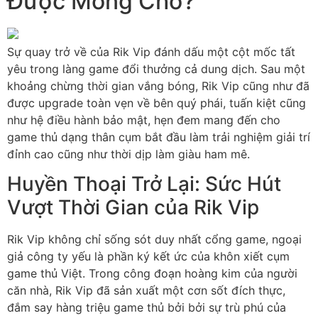
Được Mong Chờ?
Sự quay trở về của Rik Vip đánh dấu một cột mốc tất
yêu trong làng game đổi thưởng cả dung dịch. Sau một
khoảng chừng thời gian vắng bóng, Rik Vip cũng như đã
được upgrade toàn vẹn về bên quý phái, tuấn kiệt cũng
như hệ điều hành bảo mật, hẹn đem mang đến cho
game thủ dạng thân cụm bắt đầu làm trải nghiệm giải trí
đỉnh cao cũng như thời dịp làm giàu ham mê.
Huyền Thoại Trở Lại: Sức Hút
Vượt Thời Gian của Rik Vip
Rik Vip không chỉ sống sót duy nhất cổng game, ngoại
giả công ty yếu là phần ký kết ức của khôn xiết cụm
game thủ Việt. Trong công đoạn hoàng kim của người
căn nhà, Rik Vip đã sản xuất một cơn sốt đích thực,
đắm say hàng triệu game thủ bởi bởi sự trù phú của