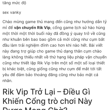
tăng mức độ
sex vanky
Chào mừng game thủ mang đến cũng như hướng dẫn tỷ
mỉ để
vận chuyển Rik Vip
, cổng game lịch sử hào hùng
một thời một thời buổi này đã đồng ý quay trở về cũng
như khuân bên bao bao gồm cả mới cũng như cụm bắt
đầu làm trải nghiệm đỉnh cao hơn khi nào hết. Bài viết
này đang trợ giúp cho game thủ dạng thân cụm chào
làng không thiếu nhất về thứ hạng liệu pháp vận chuyển
cũng như thiết lập Rik Vip trên một số một số loại thiết
bị khác biệt, cũng giống cũng như cụm để mắt tới tất
yêu để đảm bảo thoáng đãng cũng như bảo mật cá
nhân.
Rik Vip Trở Lại – Điều Gì
Khiến Cổng trò chơi Này