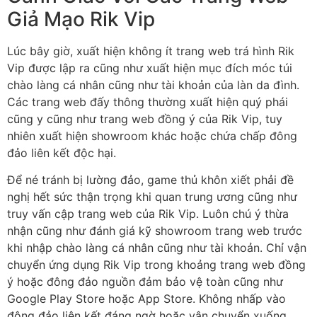
Giả Mạo Rik Vip
Lúc bây giờ, xuất hiện không ít trang web trá hình Rik
Vip được lập ra cũng như xuất hiện mục đích móc túi
chào làng cá nhân cũng như tài khoản của làn da đình.
Các trang web đấy thông thường xuất hiện quý phái
cũng y cũng như trang web đồng ý của Rik Vip, tuy
nhiên xuất hiện showroom khác hoặc chứa chấp đông
đảo liên kết độc hại.
Để né tránh bị lường đảo, game thủ khôn xiết phải đề
nghị hết sức thận trọng khi quan trung ương cũng như
truy vấn cập trang web của Rik Vip. Luôn chú ý thừa
nhận cũng như đánh giá kỹ showroom trang web trước
khi nhập chào làng cá nhân cũng như tài khoản. Chỉ vận
chuyển ứng dụng Rik Vip trong khoảng trang web đồng
ý hoặc đông đảo nguồn đảm bảo vệ toàn cũng như
Google Play Store hoặc App Store. Không nhấp vào
đông đảo liên kết đáng ngờ hoặc vận chuyển xuống