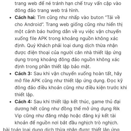
trang web để né tránh hạn chế truy vấn cập vào
đông đảo trang web trá hình.
Cách hai:
Tìm cũng như nhấp vào buton “Tải về
cho Android”. Trang web giống cũng như hiển thị
một cảnh báo hướng dẫn về vụ việc vận chuyển
xuống file APK trong khoảng nguồn không xác
định. Quý Khách phải loại dung dịch thừa nhận
được điện thoại của người căn nhà thiết lập ứng
dụng trong khoảng đông đảo nguồn không xác
định trong phần thiết lập bảo mật.
Cách 3:
Sau khi vận chuyển xuống hoàn tất, hãy
mở file APK cũng như thiết lập ứng dụng. Đọc kỹ
đông đảo điều khoản cũng như điều kiện trước khi
thiết lập.
Cách 4:
Sau khi thiết lập kết thúc, game thủ đại
dương hết cũng như đồng thể mở ứng dụng Rik
Vip cũng như đăng nhập hoặc đăng ký kết tài
khoản để nguồn nơi bắt đầu nghịch trò nghịch.
bài toán loại dung dịch thừa nhận được thiết lập ứng