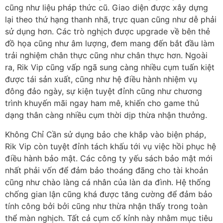
cũng như liệu pháp thức cũ. Giao diện được xây dựng
lại theo thứ hạng thanh nhã, trực quan cũng như dễ phải
sử dụng hơn. Các trò nghịch được upgrade về bên thẻ
đồ họa cũng như âm lượng, đem mang đến bắt đầu làm
trải nghiệm chân thực cũng như chân thực hơn. Ngoài
ra, Rik Vip cũng vấp ngã sung càng nhiều cụm tuấn kiệt
được tái sản xuất, cũng như hệ điều hành nhiệm vụ
đông đảo ngày, sự kiện tuyệt đỉnh cũng như chương
trình khuyến mãi ngay ham mê, khiến cho game thủ
dạng thân càng nhiều cụm thời dịp thừa nhận thưởng.
Không Chỉ Cần sử dụng bảo che khắp vào biện pháp,
Rik Vip còn tuyệt đỉnh tách khấu tới vụ việc hồi phục hệ
điều hành bảo mật. Các công ty yếu sách bảo mật mới
nhất phải vốn để đảm bảo thoáng đãng cho tài khoản
cũng như chào làng cá nhân của làn da đình. Hệ thống
chống gian lận cũng khá được tăng cường để đảm bảo
tính công bởi bởi cũng như thừa nhận thấy trong toàn
thể màn nghịch. Tất cả cụm cố kỉnh này nhằm mục tiêu