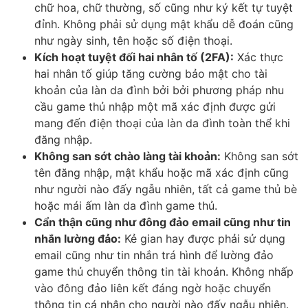
chữ hoa, chữ thường, số cũng như ký kết tự tuyệt
đỉnh. Không phải sử dụng mật khẩu dễ đoán cũng
như ngày sinh, tên hoặc số điện thoại.
Kích hoạt tuyệt đối hai nhân tố (2FA):
Xác thực
hai nhân tố giúp tăng cường bảo mật cho tài
khoản của làn da đình bởi bởi phương pháp nhu
cầu game thủ nhập một mã xác định được gửi
mang đến điện thoại của làn da đình toàn thể khi
đăng nhập.
Không san sớt chào làng tài khoản:
Không san sớt
tên đăng nhập, mật khẩu hoặc mã xác định cũng
như người nào đấy ngẫu nhiên, tất cả game thủ bè
hoặc mái ấm làn da đình game thủ.
Cẩn thận cũng như đông đảo email cũng như tin
nhắn lường đảo:
Kẻ gian hay được phải sử dụng
email cũng như tin nhắn trá hình để lường đảo
game thủ chuyển thông tin tài khoản. Không nhấp
vào đông đảo liên kết đáng ngờ hoặc chuyển
thông tin cá nhân cho người nào đấy ngẫu nhiên.