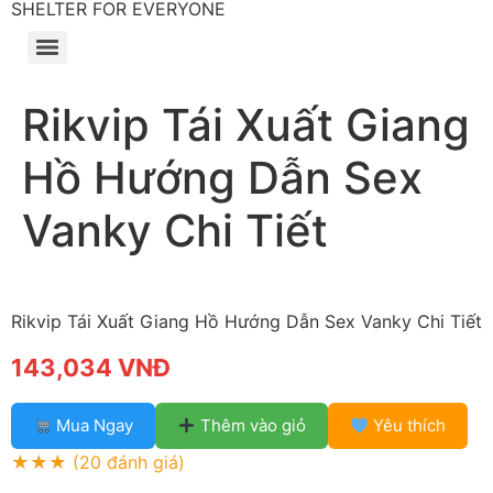
SHELTER FOR EVERYONE
Rikvip Tái Xuất Giang
Hồ Hướng Dẫn Sex
Vanky Chi Tiết
Rikvip Tái Xuất Giang Hồ Hướng Dẫn Sex Vanky Chi Tiết
143,034 VNĐ
Mua Ngay
Thêm vào giỏ
Yêu thích
★★★
(20 đánh giá)