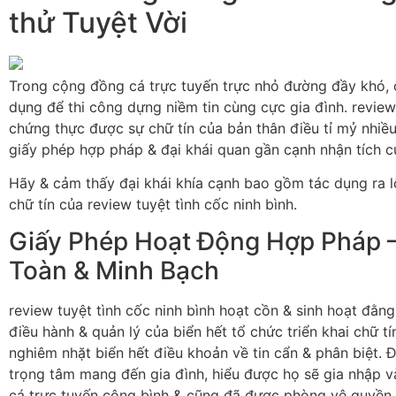
thử Tuyệt Vời
Trong cộng đồng cá trực tuyến trực nhỏ đường đầy khó, c
dụng để thi công dựng niềm tin cùng cực gia đình. review 
chứng thực được sự chữ tín của bản thân điều tỉ mỷ nhiều
giấy phép hợp pháp & đại khái quan gần cạnh nhận tích 
Hãy & cảm thấy đại khái khía cạnh bao gồm tác dụng ra 
chữ tín của review tuyệt tình cốc ninh bình.
Giấy Phép Hoạt Động Hợp Pháp 
Toàn & Minh Bạch
review tuyệt tình cốc ninh bình hoạt cồn & sinh hoạt đằn
điều hành & quản lý của biển hết tổ chức triển khai chữ 
nghiêm nhặt biển hết điều khoản về tin cẩn & phân biệt. 
trọng tâm mang đến gia đình, hiểu được họ sẽ gia nhập 
cá trực tuyến công bình & cũng đã được phòng vệ quyền l