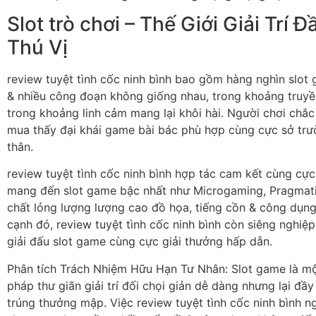
Slot trò chơi – Thế Giới Giải Trí 
Thú Vị
review tuyệt tình cốc ninh bình bao gồm hàng nghìn slo
& nhiều công đoạn không giống nhau, trong khoảng truyề
trong khoảng linh cảm mang lại khôi hài. Người chơi chắc
mua thấy đại khái game bài bác phù hợp cùng cực sở trư
thân.
review tuyệt tình cốc ninh bình hợp tác cam kết cùng cực
mang đến slot game bậc nhất như Microgaming, Pragmati
chất lỏng lượng lượng cao đồ họa, tiếng cồn & công dụng
cạnh đó, review tuyệt tình cốc ninh bình còn siêng nghiệp 
giải đấu slot game cùng cực giải thưởng hấp dẫn.
Phân tích Trách Nhiệm Hữu Hạn Tư Nhân: Slot game là mộ
pháp thư giãn giải trí đối chọi giản dễ dàng nhưng lại đầ
trúng thưởng mập. Việc review tuyệt tình cốc ninh bình n