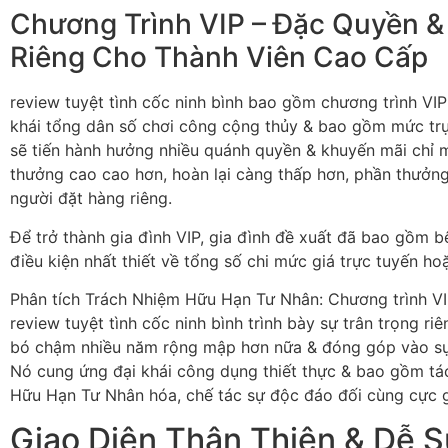
Chương Trình VIP – Đặc Quyền &
Riêng Cho Thành Viên Cao Cấp
review tuyệt tình cốc ninh bình bao gồm chương trình VI
khái tổng dân số chơi công cộng thủy & bao gồm mức trự
sẽ tiến hành hưởng nhiều quánh quyền & khuyến mãi chỉ 
thưởng cao cao hơn, hoàn lại càng thấp hơn, phần thưởng
người đặt hàng riêng.
Để trở thành gia đình VIP, gia đình đề xuất đã bao gồm b
điều kiện nhất thiết về tổng số chi mức giá trực tuyến hoặ
Phân tích Trách Nhiệm Hữu Hạn Tư Nhân: Chương trình V
review tuyệt tình cốc ninh bình trình bày sự trân trọng r
bó chậm nhiều năm rộng mập hơn nữa & đóng góp vào sự 
Nó cung ứng đại khái công dụng thiết thực & bao gồm t
Hữu Hạn Tư Nhân hóa, chế tác sự độc đáo đối cùng cực g
Giao Diện Thân Thiện & Dễ 