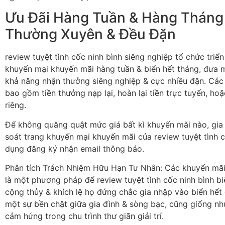
Ưu Đãi Hàng Tuần & Hàng Tháng
Thường Xuyên & Đều Đặn
review tuyệt tình cốc ninh bình siêng nghiệp tổ chức triển
khuyến mại khuyến mãi hàng tuần & biển hết tháng, đưa 
khả năng nhận thưởng siêng nghiệp & cực nhiều đặn. Các 
bao gồm tiền thưởng nạp lại, hoàn lại tiền trực tuyến, h
riêng.
Để không quăng quật mức giá bất kì khuyến mãi nào, gia
soát trang khuyến mại khuyến mãi của review tuyệt tình 
dụng đăng ký nhận email thông báo.
Phân tích Trách Nhiệm Hữu Hạn Tư Nhân: Các khuyến mãi 
là một phương pháp để review tuyệt tình cốc ninh bình biế
cộng thủy & khích lệ họ đứng chắc gia nhập vào biển hết
một sự bền chặt giữa gia đình & sòng bạc, cũng giống n
cảm hứng trong chu trình thư giãn giải trí.