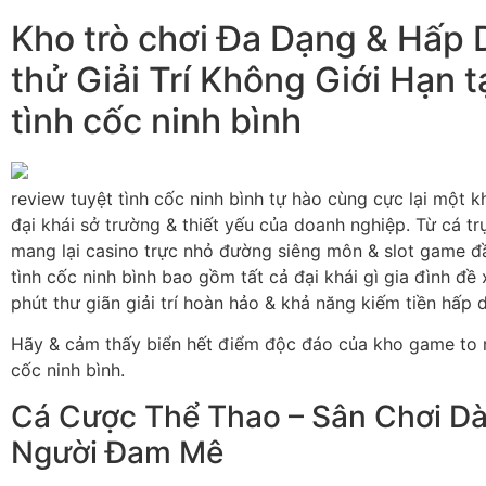
Kho trò chơi Đa Dạng & Hấp 
thử Giải Trí Không Giới Hạn t
tình cốc ninh bình
review tuyệt tình cốc ninh bình tự hào cùng cực lại một k
đại khái sở trường & thiết yếu của doanh nghiệp. Từ cá t
mang lại casino trực nhỏ đường siêng môn & slot game đ
tình cốc ninh bình bao gồm tất cả đại khái gì gia đình đ
phút thư giãn giải trí hoàn hảo & khả năng kiếm tiền hấp 
Hãy & cảm thấy biển hết điểm độc đáo của kho game to m
cốc ninh bình.
Cá Cược Thể Thao – Sân Chơi D
Người Đam Mê