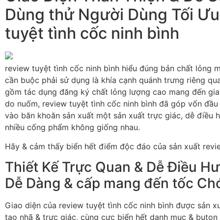
Dùng thử Người Dùng Tối Ưu 
tuyệt tình cốc ninh bình
review tuyệt tình cốc ninh bình hiểu đúng bản chất lỏng 
cần buộc phải sử dụng là khía cạnh quánh trưng riêng qu
gồm tác dụng đăng ký chất lỏng lượng cao mang đến gia
do nuốm, review tuyệt tình cốc ninh bình đã góp vốn đầ
vào băn khoăn sản xuất một sản xuất trực giác, dễ điề
nhiều cống phẩm không giống nhau.
Hãy & cảm thấy biển hết điểm độc đáo của sản xuất review
Thiết Kế Trực Quan & Dễ Điều H
Dễ Dàng & cấp mang đến tốc Ch
Giao diện của review tuyệt tình cốc ninh bình được sản 
tao nhã & trực giác, cùng cực biển hết danh mục & buton