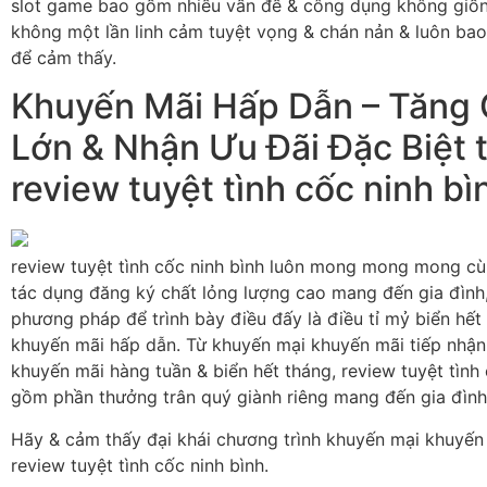
slot game bao gồm nhiều vấn đề & công dụng không giốn
không một lần linh cảm tuyệt vọng & chán nản & luôn b
để cảm thấy.
Khuyến Mãi Hấp Dẫn – Tăng 
Lớn & Nhận Ưu Đãi Đặc Biệt 
review tuyệt tình cốc ninh bì
review tuyệt tình cốc ninh bình luôn mong mong mong cù
tác dụng đăng ký chất lỏng lượng cao mang đến gia đình,
phương pháp để trình bày điều đấy là điều tỉ mỷ biển hết
khuyến mãi hấp dẫn. Từ khuyến mại khuyến mãi tiếp nhận 
khuyến mãi hàng tuần & biển hết tháng, review tuyệt tình
gồm phần thưởng trân quý giành riêng mang đến gia đình
Hãy & cảm thấy đại khái chương trình khuyến mại khuyến 
review tuyệt tình cốc ninh bình.