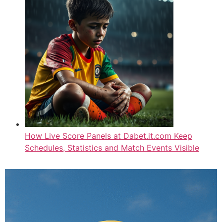
How Live Score Panels at Dabet.it.com Keep
Schedules, Statistics and Match Events Visible