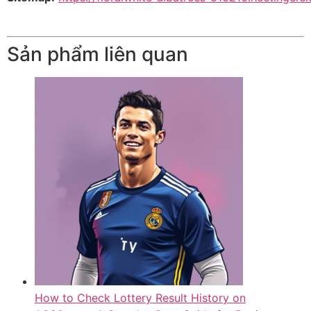
Sản phẩm liên quan
How to Check Lottery Result History on