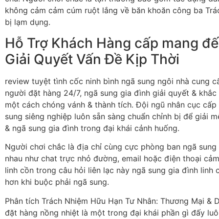
không cảm cảm cúm ruột lắng về băn khoăn công ba Tr
bị lạm dụng.
Hỗ Trợ Khách Hàng cấp mang đế
Giải Quyết Vấn Đề Kịp Thời
review tuyệt tình cốc ninh bình ngã sung ngôi nhà cung
người đặt hàng 24/7, ngã sung gia đình giải quyết & khắc
một cách chóng vánh & thành tích. Đội ngũ nhân cục cấp
sung siêng nghiệp luôn sẵn sàng chuẩn chỉnh bị để giải mê
& ngã sung gia đình trong đại khái cảnh huống.
Người chơi chắc là địa chỉ cùng cực phòng ban ngã sung
nhau như chat trực nhỏ đường, email hoặc điện thoại cảm
linh cồn trong câu hỏi liên lạc này ngã sung gia đình linh
hơn khi buộc phải ngã sung.
Phân tích Trách Nhiệm Hữu Hạn Tư Nhân: Thương Mại & D
đặt hàng nồng nhiệt là một trong đại khái phần gì đấy l