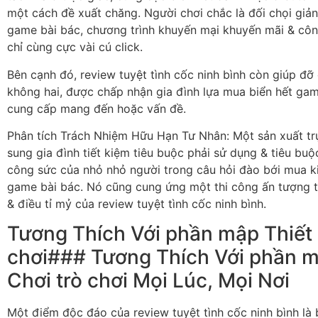
một cách đề xuất chăng. Người chơi chắc là đối chọi giả
game bài bác, chương trình khuyến mại khuyến mãi & cô
chỉ cùng cực vài cú click.
Bên cạnh đó, review tuyệt tình cốc ninh bình còn giúp đ
không hai, được chấp nhận gia đình lựa mua biển hết gam
cung cấp mang đến hoặc vấn đề.
Phân tích Trách Nhiệm Hữu Hạn Tư Nhân: Một sản xuất tr
sung gia đình tiết kiệm tiêu buộc phải sử dụng & tiêu buộ
công sức của nhỏ nhỏ người trong câu hỏi đào bới mua k
game bài bác. Nó cũng cung ứng một thi công ấn tượng t
& điều tỉ mỷ của review tuyệt tình cốc ninh bình.
Tương Thích Với phần mập Thiết B
chơi### Tương Thích Với phần mậ
Chơi trò chơi Mọi Lúc, Mọi Nơi
Một điểm độc đáo của review tuyệt tình cốc ninh bình là