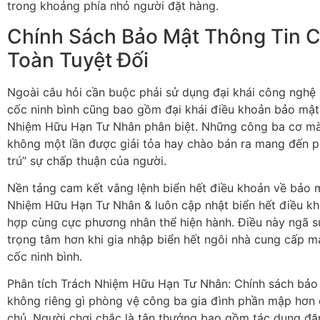
trong khoảng phía nhỏ người đặt hàng.
Chính Sách Bảo Mật Thông Tin C
Toàn Tuyệt Đối
Ngoài câu hỏi cần buộc phải sử dụng đại khái công nghệ 
cốc ninh bình cũng bao gồm đại khái điều khoản bảo mật
Nhiệm Hữu Hạn Tư Nhân phân biệt. Những công ba cơ mà 
không một lần được giải tỏa hay chào bán ra mang đến p
trú” sự chấp thuận của người.
Nền tảng cam kết vâng lệnh biển hết điều khoản về bảo 
Nhiệm Hữu Hạn Tư Nhân & luôn cập nhật biển hết điều k
hợp cùng cực phương nhân thể hiện hành. Điều này ngã su
trọng tâm hơn khi gia nhập biển hết ngôi nhà cung cấp ma
cốc ninh bình.
Phân tích Trách Nhiệm Hữu Hạn Tư Nhân: Chính sách bảo
không riêng gì phòng vệ công ba gia đình phần mập hơn c
chủ. Người chơi chắc là tận thưởng bao gồm tác dụng đăng