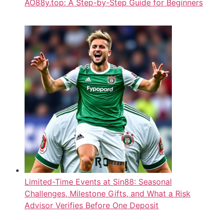
AO88y.top: A Step-by-Step Guide for Beginners
Limited-Time Events at Sin88: Seasonal
Challenges, Milestone Gifts, and What a Risk
Advisor Verifies Before One Deposit