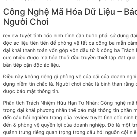
Công Nghệ Mã Hóa Dữ Liệu – Bả
Người Chơi
review tuyệt tình cốc ninh bình cần buộc phải sử dụng đ
độc ác liệu tiên tiến để phòng vệ tất cả công ba mẫn cả
đại khái thanh toán vốn góp vốn đầu tứ & công ba Trác
cực nhiều được mã hóa thuở đầu truyền thiết lập đặt qua
bần tiếp cận độc ác liệu.
Điều này không riêng gì phòng vệ của cải của doanh ngh
dựng niềm tin chắc là. Người chơi chắc là bình thản rằng
được bảo mật thông tin.
Phân tích Trách Nhiệm Hữu Hạn Tư Nhân: Công nghệ mã h
trong đại khái phương nhân thể bảo mật thông tin phần 
đến câu hỏi nghiêm trang của review tuyệt tình cốc ninh 
đến & phòng vệ quyền lợi của doanh nghiệp. Đó là một tr
quánh trưng riêng quan trọng trong câu hỏi nguồn cội ni