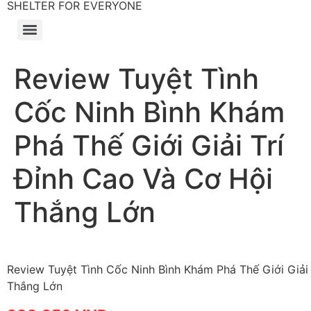
SHELTER FOR EVERYONE
Review Tuyệt Tình
Cốc Ninh Bình Khám
Phá Thế Giới Giải Trí
Đỉnh Cao Và Cơ Hội
Thắng Lớn
Review Tuyệt Tình Cốc Ninh Bình Khám Phá Thế Giới Giải
Thắng Lớn