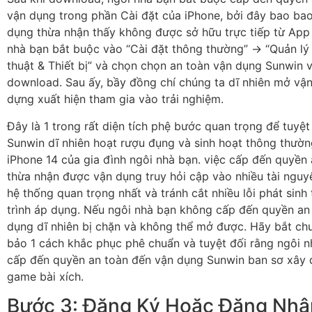
vận dụng trong phần Cài đặt của iPhone, bởi đây bao ba
dụng thừa nhận thấy không được sở hữu trực tiếp từ App 
nhà bạn bắt buộc vào “Cài đặt thông thường” -> “Quản lý
thuật & Thiết bị” và chọn chọn an toàn vận dụng Sunwin 
download. Sau ấy, bầy đồng chí chúng ta dĩ nhiên mở vậ
dựng xuất hiện tham gia vào trải nghiệm.
Đây là 1 trong rất diện tích phệ bước quan trọng để tuyệ
Sunwin dĩ nhiên hoạt rượu đụng và sinh hoạt thông thườn
iPhone 14 của gia đình ngôi nhà bạn. việc cấp đến quyền 
thừa nhận được vận dụng truy hỏi cập vào nhiều tài nguy
hệ thống quan trọng nhất và tránh cắt nhiều lỗi phát sinh
trình áp dụng. Nếu ngôi nhà bạn không cấp đến quyền an
dụng dĩ nhiên bị chặn và không thể mở được. Hãy bắt c
bảo 1 cách khắc phục phê chuẩn và tuyệt đối rằng ngôi 
cấp đến quyền an toàn đến vận dụng Sunwin ban sơ xây 
game bài xích.
Bước 3: Đăng Ký Hoặc Đăng Nhậ