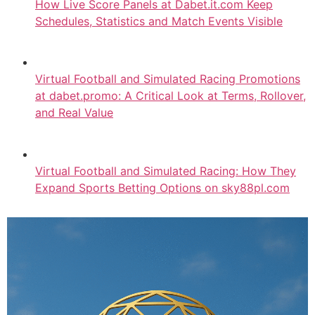
How Live Score Panels at Dabet.it.com Keep
Schedules, Statistics and Match Events Visible
Virtual Football and Simulated Racing Promotions
at dabet.promo: A Critical Look at Terms, Rollover,
and Real Value
Virtual Football and Simulated Racing: How They
Expand Sports Betting Options on sky88pl.com