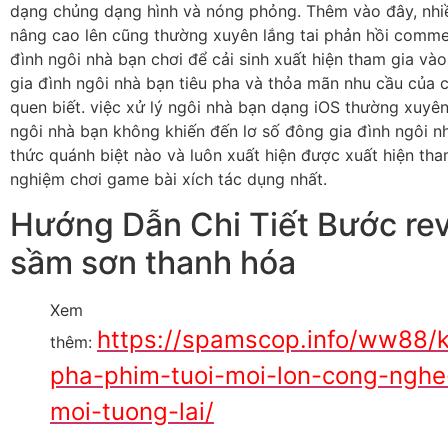
dạng chủng dạng hình và nóng phỏng. Thêm vào đây, nhi
nâng cao lên cũng thường xuyên lắng tai phản hồi comme
đình ngôi nhà bạn chơi để cải sinh xuất hiện tham gia vào
gia đình ngôi nhà bạn tiêu pha và thỏa mãn nhu cầu của
quen biết. việc xử lý ngôi nhà bạn dạng iOS thường xuyê
ngôi nhà bạn không khiến đến lơ số đông gia đình ngôi n
thức quánh biệt nào và luôn xuất hiện được xuất hiện tha
nghiệm chơi game bài xích tác dụng nhất.
Hướng Dẫn Chi Tiết Bước re
sầm sơn thanh hóa
Xem
https://spamscop.info/ww88/
thêm:
pha-phim-tuoi-moi-lon-cong-nghe
moi-tuong-lai/