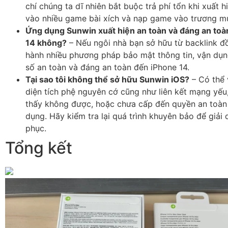
chí chúng ta dĩ nhiên bắt buộc trả phí tổn khi xuất h
vào nhiều game bài xích và nạp game vào trương m
Ứng dụng Sunwin xuất hiện an toàn và đáng an toà
14 không?
– Nếu ngôi nhà bạn sở hữu từ backlink đồ
hành nhiều phương pháp bảo mật thông tin, vận dụ
số an toàn và đáng an toàn đến iPhone 14.
Tại sao tôi không thể sở hữu Sunwin iOS?
– Có thể 
diện tích phệ nguyên cớ cũng như liên kết mạng yế
thấy không được, hoặc chưa cấp đến quyền an toàn
dụng. Hãy kiểm tra lại quá trình khuyên bảo để giải
phục.
Tổng kết