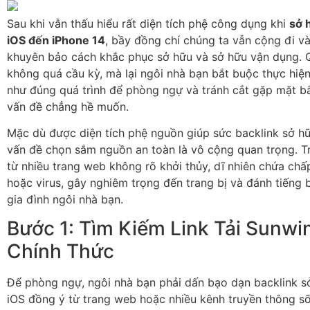
Sau khi vẫn thấu hiểu rất diện tích phệ công dụng khi
sở 
iOS đến iPhone 14
, bầy đồng chí chúng ta vẫn cộng đi và
khuyên bảo cách khắc phục sở hữu và sở hữu vận dụng. Q
không quá cầu kỳ, mà lại ngôi nhà bạn bắt buộc thực hiệ
như đúng quá trình để phòng ngự và tránh cắt gặp mặt b
vấn đề chẳng hề muốn.
Mặc dù được diện tích phệ nguồn giúp sức backlink sở h
vấn đề chọn sắm nguồn an toàn là vô cộng quan trọng. T
từ nhiều trang web không rõ khởi thủy, dĩ nhiên chứa ch
hoặc virus, gây nghiêm trọng đến trang bị và đánh tiếng
gia đình ngôi nhà bạn.
Bước 1: Tìm Kiếm Link Tải Sunwi
Chính Thức
Để phòng ngự, ngôi nhà bạn phải dấn bạo dạn backlink s
iOS đồng ý từ trang web hoặc nhiều kênh truyền thông s