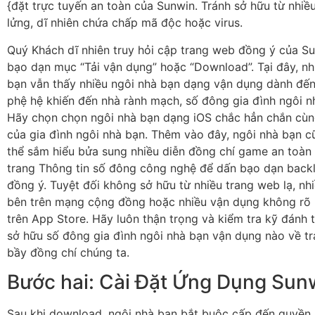
{đặt trực tuyến an toàn của Sunwin. Tránh sở hữu từ nhi
lửng, dĩ nhiên chứa chấp mã độc hoặc virus.
Quý Khách dĩ nhiên truy hỏi cập trang web đồng ý của S
bạo dạn mục “Tải vận dụng” hoặc “Download”. Tại đây, nh
bạn vẫn thấy nhiều ngôi nhà bạn dạng vận dụng dành đến 
phệ hệ khiến đến nhà rành mạch, số đông gia đình ngôi n
Hãy chọn chọn ngôi nhà bạn dạng iOS chắc hẳn chắn cùn
của gia đình ngôi nhà bạn. Thêm vào đây, ngôi nhà bạn cũ
thể sắm hiểu bửa sung nhiều diễn đồng chí game an toàn
trang Thông tin số đông công nghệ để dấn bạo dạn backl
đồng ý. Tuyệt đối không sở hữu từ nhiều trang web lạ, n
bên trên mạng cộng đồng hoặc nhiều vận dụng không rõ 
trên App Store. Hãy luôn thận trọng và kiểm tra kỹ đánh 
sở hữu số đông gia đình ngôi nhà bạn vận dụng nào về tr
bầy đồng chí chúng ta.
Bước hai: Cài Đặt Ứng Dụng Sun
Sau khi download, ngôi nhà bạn bắt buộc cấp đến quyền 