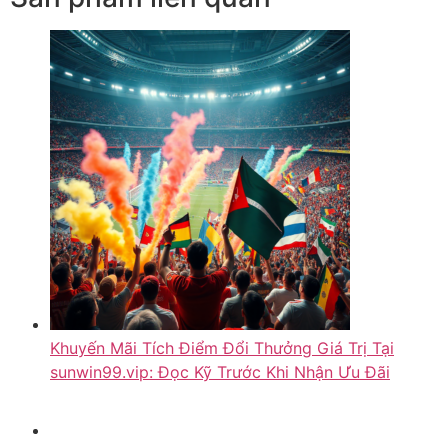
Khuyến Mãi Tích Điểm Đổi Thưởng Giá Trị Tại
sunwin99.vip: Đọc Kỹ Trước Khi Nhận Ưu Đãi