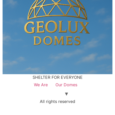
SHELTER FOR EVERYONE
We Are
Our Domes
All rights reserved