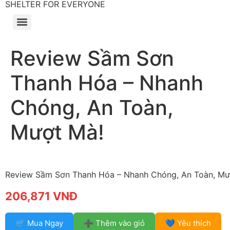
SHELTER FOR EVERYONE
Review Sầm Sơn
Thanh Hóa – Nhanh
Chóng, An Toàn,
Mượt Mà!
Review Sầm Sơn Thanh Hóa – Nhanh Chóng, An Toàn, Mư
206,871 VNĐ
🛒 Mua Ngay
➕ Thêm vào giỏ
💙 Yêu thích