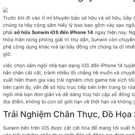
Trước khi đi vào tỉ mỉ khuyên bảo sở hữu và sở hữu, bầy 
chúng ta hãy cộng sắm hiểu lý bao bao gồm vày sao ngô
phải
sở hữu Sunwin iOS đến iPhone 14
ngay hiện nay. Ng
thỏa mãn nóng phỏng giải trí thư dãn, Sunwin còn chuyển 
phệ công dụng khác mà lại bầy đồng chí chúng ta dĩ nhi
giờ.
việc chọn sắm ngôi nhà bạn dạng iOS đến iPhone 14 tuyệ
hẳn chắn cắt cắt, tránh nhiều lỗi chẳng hề muốn và chuy
xuất hiện tham gia vào trải nghiệm chơi game bài xích tố
bên cạnh ấy, vấn đề sở hữu trực tiếp bên trên trang bị rứ
ngôi nhà bạn đơn giản và dễ dàng truy hỏi cập số đông l
địa điểm, không bị con số giới hạn về thời hạn và không g
Trải Nghiệm Chân Thực, Đồ Họa 
Sunwin bên trên iOS được cắt cắt hóa để mang tới xuất h