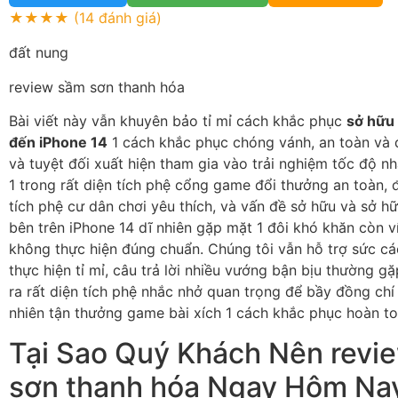
★★★★
(14 đánh giá)
đất nung
review sầm sơn thanh hóa
Bài viết này vẫn khuyên bảo tỉ mỉ cách khắc phục
sở hữu
đến iPhone 14
1 cách khắc phục chóng vánh, an toàn và 
và tuyệt đối xuất hiện tham gia vào trải nghiệm tốc độ nh
1 trong rất diện tích phệ cổng game đổi thưởng an toàn, 
tích phệ cư dân chơi yêu thích, và vấn đề sở hữu và sở h
bên trên iPhone 14 dĩ nhiên gặp mặt 1 đôi khó khăn còn v
không thực hiện đúng chuẩn. Chúng tôi vẫn hỗ trợ sức c
thực hiện tỉ mỉ, câu trả lời nhiều vướng bận bịu thường g
ra rất diện tích phệ nhắc nhở quan trọng để bầy đồng chí
nhiên tận thưởng game bài xích 1 cách khắc phục hoàn to
Tại Sao Quý Khách Nên revi
sơn thanh hóa Ngay Hôm Na