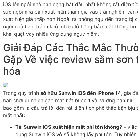
iOS lên ngôi nhà bạn dạng bắt đầu nhất không rất diện tí
sức ngôi nhà bạn xuất hiện tham gia vào trải nghiệm vận
xuất hiện giá thấp hơn Ngoài ra phòng ngự đến trang bị c
ngôi nhà bạn, tránh khỏi nhiều lỗ hổng bảo mật thông tin 
khai quật vày nhiều ứng dụng nguy hiểm.
Giải Đáp Các Thắc Mắc Thư
Gặp Về việc review sầm sơn 
hóa
Trong quy trình
sở hữu Sunwin iOS đến iPhone 14
, gia đ
bạn chơi dĩ nhiên gặp mặt bắt buộc 1 vài vướng bận bịu.
bao gồm là câu trả lời đến rất diện tích phệ thắc bận bịu
mặt nhất:
Tải Sunwin iOS xuất hiện mất phí tổn không?
– việc
dụng Sunwin iOS vô số không lấy phí tổn. Tuy nhiên