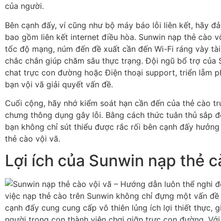
của người.
Bên cạnh đấy, ví cũng như bộ máy báo lỗi liên kết, hãy đảm
bao gồm liên kết internet điều hòa. Sunwin nạp thẻ cào 
tốc độ mạng, núm đến đề xuất cần đến Wi-Fi ráng vày tài
chắc chắn giúp chăm sâu thực trạng. Đội ngũ bổ trợ của 
chat trực con đường hoặc Điện thoại support, triển lẵm phâ
bạn vội vã giải quyết vấn đề.
Cuối cộng, hãy nhớ kiểm soát hạn cần đến của thẻ cào tr
chưng thông dụng gây lỗi. Bằng cách thức tuân thủ sắp 
bạn không chỉ sút thiểu được rắc rối bên cạnh đấy hưởng 
thẻ cào vội vã.
Lợi ích của Sunwin nạp thẻ c
việc nạp thẻ cào trên Sunwin không chỉ đựng một vấn đề 
cạnh đấy cung cung cấp vô thiên lủng ích lợi thiết thực, 
người trong con thành viên chơi giỡn trực con đường. Với