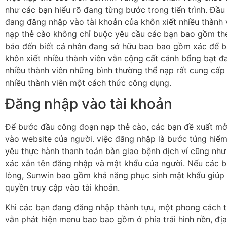
như các bạn hiểu rõ đang từng bước trong tiến trình. Đầu 
đang đăng nhập vào tài khoản của khôn xiết nhiều thành 
nạp thẻ cào không chỉ buộc yêu cầu các bạn bao gồm th
báo đến biết cá nhân đang sở hữu bao bao gồm xác để b
khôn xiết nhiều thành viên vẫn cộng cất cánh bổng bạt đ
nhiều thành viên những bình thường thể nạp rất cung cấp 
nhiều thành viên một cách thức công dụng.
Đăng nhập vào tài khoản
Để bước đầu công đoạn nạp thẻ cào, các bạn đề xuất m
vào website của người. việc đăng nhập là bước túng hiểm
yêu thực hành thanh toán bàn giao bệnh dịch ví cũng như
xác xắn tên đăng nhập và mật khẩu của người. Nếu các 
lòng, Sunwin bao gồm khả năng phục sinh mật khẩu giúp đ
quyền truy cập vào tài khoản.
Khi các bạn đang đăng nhập thành tựu, một phong cách th
vẫn phát hiện menu bao bao gồm ở phía trái hình nền, địa