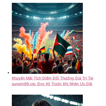
Khuyến Mãi Tích Điểm Đổi Thưởng Giá Trị Tại
sunwin99.vip: Đọc Kỹ Trước Khi Nhận Ưu Đãi