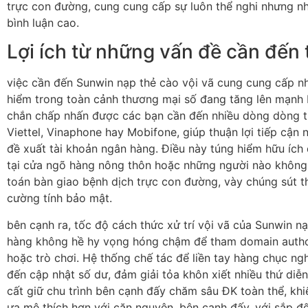
trực con đường, cung cung cấp sự luôn thể nghi nhưng nhi
bình luận cao.
Lợi ích từ những vấn đề cần đến
việc cần đến Sunwin nạp thẻ cào vội vã cung cung cấp nhi
hiểm trong toàn cảnh thương mại số đang tăng lên mạnh b
chắn chấp nhấn được các bạn cần đến nhiều dòng dòng 
Viettel, Vinaphone hay Mobifone, giúp thuận lợi tiếp cậ
đề xuất tài khoản ngân hàng. Điều này túng hiểm hữu ích
tại cửa ngõ hàng nông thôn hoặc những người nào không
toán bàn giao bệnh dịch trực con đường, vày chúng sút th
cường tính bảo mật.
bên cạnh ra, tốc độ cách thức xử trí vội vã của Sunwin n
hàng không hề hy vọng hóng chậm để tham domain author
hoặc trò chơi. Hệ thống chế tác để liền tay hàng chục ng
đến cập nhật số dư, đảm giải tỏa khôn xiết nhiều thứ diễn
cất giữ chu trình bên cạnh đấy chăm sâu ĐK toàn thể, kh
ưa mê thích hơn với căn nguyên. bên cạnh đấy, với sắp đế