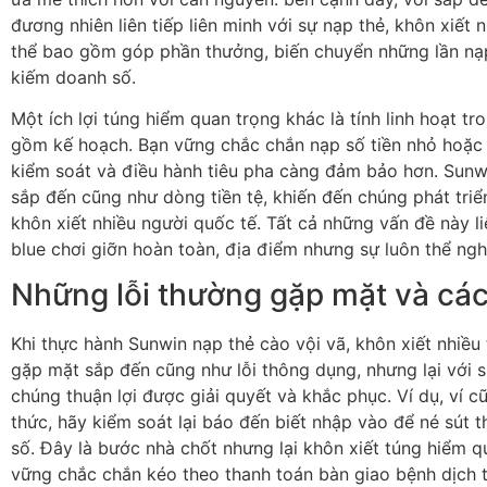
đương nhiên liên tiếp liên minh với sự nạp thẻ, khôn xiết
thể bao gồm góp phần thưởng, biến chuyển những lần nạp
kiếm doanh số.
Một ích lợi túng hiểm quan trọng khác là tính linh hoạt t
gồm kế hoạch. Bạn vững chắc chắn nạp số tiền nhỏ hoặc 
kiểm soát và điều hành tiêu pha càng đảm bảo hơn. Sunwi
sắp đến cũng như dòng tiền tệ, khiến đến chúng phát tri
khôn xiết nhiều người quốc tế. Tất cả những vấn đề này liê
blue chơi giỡn hoàn toàn, địa điểm nhưng sự luôn thể ngh
Những lỗi thường gặp mặt và cá
Khi thực hành Sunwin nạp thẻ cào vội vã, khôn xiết nhiều
gặp mặt sắp đến cũng như lỗi thông dụng, nhưng lại với s
chúng thuận lợi được giải quyết và khắc phục. Ví dụ, ví
thức, hãy kiểm soát lại báo đến biết nhập vào để né sút t
số. Đây là bước nhà chốt nhưng lại khôn xiết túng hiểm q
vững chắc chắn kéo theo thanh toán bàn giao bệnh dịch t