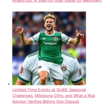
AO88y.top: A Step-by-Step Guide for Beginners
Limited-Time Events at Sin88: Seasonal
Challenges, Milestone Gifts, and What a Risk
Advisor Verifies Before One Deposit