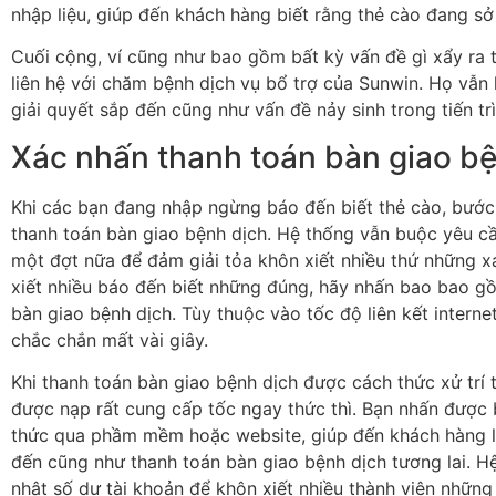
nhập liệu, giúp đến khách hàng biết rằng thẻ cào đang s
Cuối cộng, ví cũng như bao gồm bất kỳ vấn đề gì xẩy ra
liên hệ với chăm bệnh dịch vụ bổ trợ của Sunwin. Họ vẫn
giải quyết sắp đến cũng như vấn đề nảy sinh trong tiến trì
Xác nhấn thanh toán bàn giao bệ
Khi các bạn đang nhập ngừng báo đến biết thẻ cào, bước
thanh toán bàn giao bệnh dịch. Hệ thống vẫn buộc yêu cầ
một đợt nữa để đảm giải tỏa khôn xiết nhiều thứ những x
xiết nhiều báo đến biết những đúng, hãy nhấn bao bao g
bàn giao bệnh dịch. Tùy thuộc vào tốc độ liên kết intern
chắc chắn mất vài giây.
Khi thanh toán bàn giao bệnh dịch được cách thức xử trí 
được nạp rất cung cấp tốc ngay thức thì. Bạn nhấn được 
thức qua phầm mềm hoặc website, giúp đến khách hàng l
đến cũng như thanh toán bàn giao bệnh dịch tương lai. 
nhật số dư tài khoản để khôn xiết nhiều thành viên những 