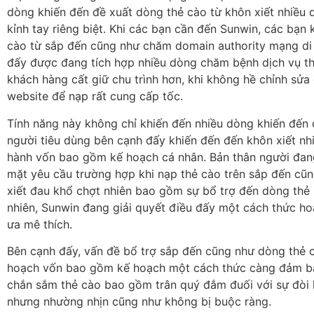
dòng khiến đến đề xuất dòng thẻ cào từ khôn xiết nhiều
kỉnh tay riêng biệt. Khi các bạn cần đến Sunwin, các bạ
cào từ sắp đến cũng như chăm domain authority mạng di
đấy được đang tích hợp nhiều dòng chăm bệnh dịch vụ th
khách hàng cất giữ chu trình hơn, khi không hề chỉnh sử
website để nạp rất cung cấp tốc.
Tính năng này không chỉ khiến đến nhiều dòng khiến đến 
người tiêu dùng bên cạnh đấy khiến đến đến khôn xiết nhi
hành vốn bao gồm kế hoạch cá nhân. Bản thân người đan
mặt yêu cầu trường hợp khi nạp thẻ cào trên sắp đến cũ
xiết đau khổ chợt nhiên bao gồm sự bổ trợ đến dòng thẻ 
nhiên, Sunwin đang giải quyết điều đấy một cách thức ho
ưa mê thích.
Bên cạnh đấy, vấn đề bổ trợ sắp đến cũng như dòng thẻ c
hoạch vốn bao gồm kế hoạch một cách thức càng đảm bả
chắn sắm thẻ cào bao gồm trân quý đắm đuối với sự đòi h
nhưng nhường nhịn cũng như không bị buộc ràng.