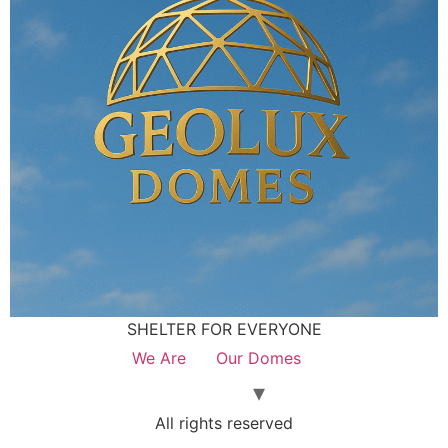
SHELTER FOR EVERYONE
We Are
Our Domes
All rights reserved