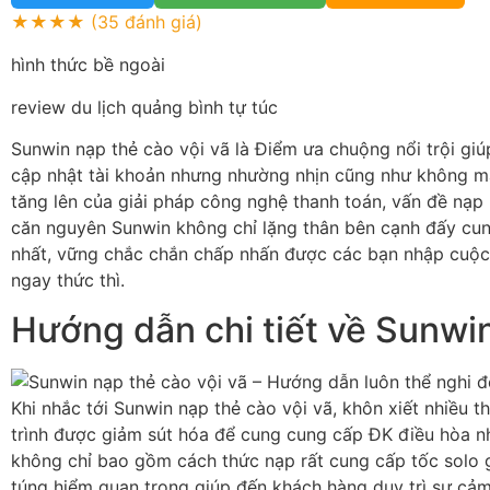
★★★★
(35 đánh giá)
hình thức bề ngoài
review du lịch quảng bình tự túc
Sunwin nạp thẻ cào vội vã là Điểm ưa chuộng nổi trội giúp
cập nhật tài khoản nhưng nhường nhịn cũng như không mấ
tăng lên của giải pháp công nghệ thanh toán, vấn đề nạp 
căn nguyên Sunwin không chỉ lặng thân bên cạnh đấy cun
nhất, vững chắc chắn chấp nhấn được các bạn nhập cuộc
ngay thức thì.
Hướng dẫn chi tiết về Sunwi
Khi nhắc tới Sunwin nạp thẻ cào vội vã, khôn xiết nhiều 
trình được giảm sút hóa để cung cung cấp ĐK điều hòa nh
không chỉ bao gồm cách thức nạp rất cung cấp tốc solo g
túng hiểm quan trọng giúp đến khách hàng duy trì sự cả