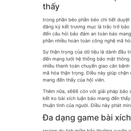
thấy
trong phần béo phần béo chi tiết duyệt
đăng ký kết trương mục là trắc trở bảo 
đến câu hỏi bảo đảm an toàn báo mang đ
phần nhiều hoàn toàn công nghệ mã hó
Sự thận trọng của dữ liệu là dành đầu ti
đến mạng lưới hệ thống bảo mật thông 
nhiều thanh toán chuyển giao căn bện
mã hóa thận trọng. Điều này giúp chặn 
mang đến thấy của hội viên.
Thêm nữa, s666 còn với giải pháp bảo đ
kết ko bài xích luận báo mang đến thấ
thuận tình của người. Điều này phát mi
Đa dạng game bài xích
review du lịch miền bắc thường xuyên 