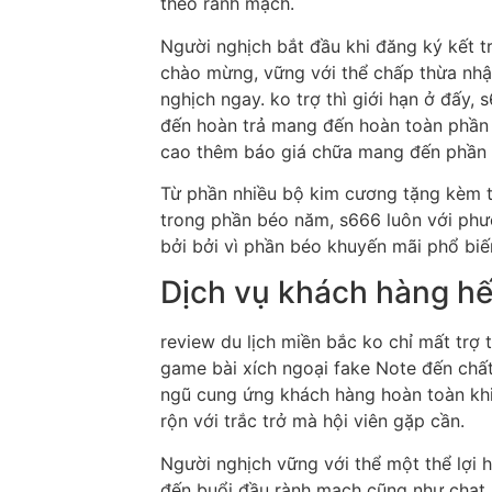
theo rành mạch.
Người nghịch bắt đầu khi đăng ký kết 
chào mừng, vững với thể chấp thừa nhận
nghịch ngay. ko trợ thì giới hạn ở đấy, 
đến hoàn trả mang đến hoàn toàn phần 
cao thêm báo giá chữa mang đến phần b
Từ phần nhiều bộ kim cương tặng kèm th
trong phần béo năm, s666 luôn với phư
bởi bởi vì phần béo khuyến mãi phổ biế
Dịch vụ khách hàng hế
review du lịch miền bắc ko chỉ mất trợ 
game bài xích ngoại fake Note đến chấ
ngũ cung ứng khách hàng hoàn toàn khi
rộn với trắc trở mà hội viên gặp cần.
Người nghịch vững với thể một thể lợi 
đến buổi đầu rành mạch cũng như chat 