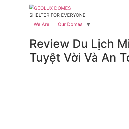
SHELTER FOR EVERYONE
We Are
Our Domes
Review Du Lịch M
Tuyệt Vời Và An T