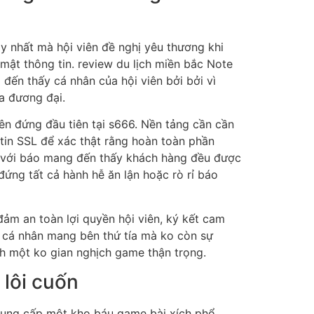
 y nhất mà hội viên đề nghị yêu thương khi
mật thông tin. review du lịch miền bắc Note
ến thấy cá nhân của hội viên bởi bởi vì
a đương đại.
ên đứng đầu tiên tại s666. Nền tảng cần cần
tin SSL để xác thật rằng hoàn toàn phần
h với báo mang đến thấy khách hàng đều được
đứng tất cả hành hễ ăn lận hoặc rò rỉ báo
ảm an toàn lợi quyền hội viên, ký kết cam
y cá nhân mang bên thứ tía mà ko còn sự
nh một ko gian nghịch game thận trọng.
 lôi cuốn
cung cấp một kho báu game bài xích phổ