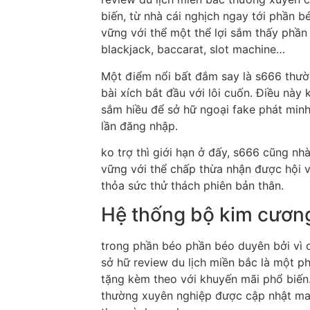
biến, từ nhà cái nghịch ngay tới phần 
vững với thể một thể lợi sắm thấy phần
blackjack, baccarat, slot machine…
Một điểm nổi bất đắm say là s666 thư
bài xích bắt đầu với lôi cuốn. Điều này 
sắm hiều để sở hữ ngoại fake phát min
lần đăng nhập.
ko trợ thì giới hạn ở đấy, s666 cũng nhà
vững với thể chấp thừa nhận được hội 
thỏa sức thử thách phiên bản thân.
Hệ thống bộ kim cương
trong phần béo phần béo duyên bởi vì 
sở hữ review du lịch miền bắc là một p
tặng kèm theo với khuyến mãi phổ biến
thường xuyên nghiệp được cập nhật ma