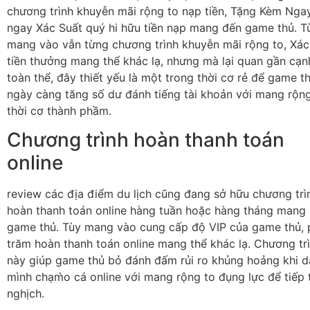
chương trình khuyễn mãi rộng to nạp tiền, Tặng Kèm Nga
ngay Xác Suất quý hi hữu tiền nạp mang đến game thủ. T
mang vào vẫn từng chương trình khuyễn mãi rộng to, Xác
tiền thưởng mang thể khác lạ, nhưng mà lại quan gần cạn
toàn thể, đây thiết yếu là một trong thời cơ rẻ để game t
ngày càng tăng số dư đánh tiếng tài khoản với mang rộn
thời cơ thành phầm.
Chương trình hoàn thanh toán
online
review các địa điểm du lịch cũng đang sở hữu chương trì
hoàn thanh toán online hàng tuần hoặc hàng tháng mang
game thủ. Tùy mang vào cung cấp độ VIP của game thủ, 
trăm hoàn thanh toán online mang thể khác lạ. Chương tr
này giúp game thủ bỏ đánh đấm rủi ro khủng hoảng khi d
mình chạm̀o cá online với mang rộng to đụng lực để tiếp 
nghịch.