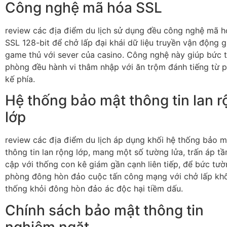
Công nghệ mã hóa SSL
review các địa điểm du lịch sử dụng đều công nghệ mã h
SSL 128-bit để chở lấp đại khái dữ liệu truyền vận động g
game thủ với sever của casino. Công nghệ này giúp bức 
phòng đều hành vi thâm nhập với ăn trộm đánh tiếng từ p
kế phía.
Hệ thống bảo mật thông tin lan r
lớp
review các địa điểm du lịch áp dụng khối hệ thống bảo m
thông tin lan rộng lớp, mang một số tường lửa, trấn áp t
cập với thống con kê giám gần cạnh liên tiếp, để bức tư
phòng đông hòn đảo cuộc tấn công mạng với chở lấp khố
thống khỏi đông hòn đảo ác độc hại tiềm dấu.
Chính sách bảo mật thông tin
nghiêm ngặt