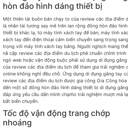
hòn đảo hình dáng thiết bị
Một thiên tài buôn bán chạy to của review các địa điểm d
là nhân tài tương say mê trên lan rộng đông hòn đảo hìn
thiết bị khác lạ, từ máy tính xách tay để bàn, máy tính xá
xách tay đến điện thoại cảm biến chuyển sang trọng san
trọng với máy tính xách tay bảng. Người nghịch mang th
nã cập review các địa điểm du lịch phê chuẩn chỉnh trình 
ngó web hoặc vận động buộc phải sử dụng di đụng gắng
của review các địa điểm du lịch để tham gia trải nghiệm 
online không nghỉ đều chỗ. Ứng dụng di đụng gắng tay c
review các địa điểm du lịch được gia công Gia Công hó
đến một số đông hòn đảo hình dáng thiết bị di đụng gắng
đáp ứng yêu cầu dấn mình chạm̀o trải nghiệm mượt mà lạ
bất biến chuyển.
Tốc độ vận động trang chớp
nhoáng