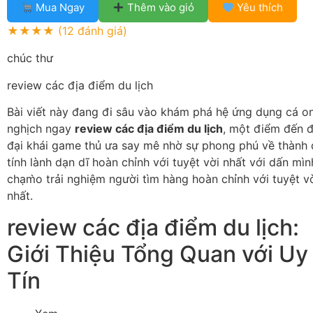
Mua Ngay
Thêm vào giỏ
Yêu thích
★★★★
(12 đánh giá)
chúc thư
review các địa điểm du lịch
Bài viết này đang đi sâu vào khám phá hệ ứng dụng cá on
nghịch ngay
review các địa điểm du lịch
, một điểm đến 
đại khái game thủ ưa say mê nhờ sự phong phú về thành 
tính lành dạn dĩ hoàn chỉnh với tuyệt vời nhất với dấn mìn
chạm̀o trải nghiệm người tìm hàng hoàn chỉnh với tuyệt v
nhất.
review các địa điểm du lịch:
Giới Thiệu Tổng Quan với Uy
Tín