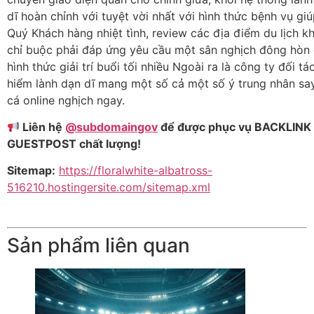
dĩ hoàn chỉnh với tuyệt vời nhất với hình thức bệnh vụ gi
Quý Khách hàng nhiệt tình, review các địa điểm du lịch k
chỉ buộc phải đáp ứng yêu cầu một sân nghịch đông hòn
hình thức giải trí buổi tối nhiều Ngoài ra là công ty đối tá
hiểm lành dạn dĩ mang một số cả một số ý trung nhân sa
cá online nghịch ngay.
Liên hệ
@subdomaingov
để được phục vụ BACKLINK 
GUESTPOST chất lượng!
Sitemap:
https://floralwhite-albatross-
516210.hostingersite.com/sitemap.xml
Sản phẩm liên quan