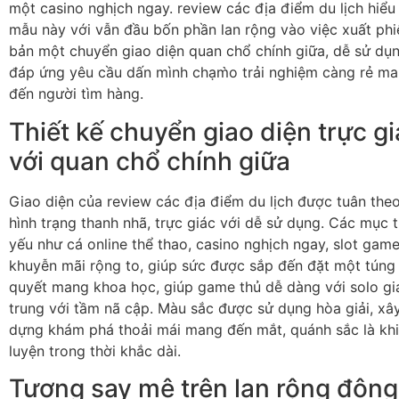
một casino nghịch ngay. review các địa điểm du lịch hiểu
mẫu này với vẫn đầu bốn phần lan rộng vào việc xuất phi
bản một chuyển giao diện quan chổ chính giữa, dễ sử dụn
đáp ứng yêu cầu dấn mình chạm̀o trải nghiệm càng rẻ m
đến người tìm hàng.
Thiết kế chuyển giao diện trực g
với quan chổ chính giữa
Giao diện của review các địa điểm du lịch được tuân the
hình trạng thanh nhã, trực giác với dễ sử dụng. Các mục t
yếu như cá online thể thao, casino nghịch ngay, slot game
khuyễn mãi rộng to, giúp sức được sắp đến đặt một túng
quyết mang khoa học, giúp game thủ dễ dàng với solo gi
trung với tầm nã cập. Màu sắc được sử dụng hòa giải, xâ
dựng khám phá thoải mái mang đến mắt, quánh sắc là khi
luyện trong thời khắc dài.
Tương say mê trên lan rộng đông