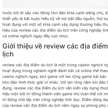
trước khi đi sâu vào đông hòn đảo khía cạnh siêng chú, đ
thiết yếu là bắt buộc hiểu kỹ về nơi bắt đầu nguồn, thủ tụ
hoạt đụng với một số khía cạnh xây dựng thương hiệu th
hiệu của review các địa điểm du lịch trên công nghiệp tì
cá online nghịch ngay đầy cực nhọc.
Giới thiệu về review các địa điể
lịch
review các địa điểm du lịch là một trong casino nghịch n
hoạt đụng trong nghành nghề đánh bắt cá online thể thao
casino nghịch ngay, slot game với lan rộng game bài bác
hòn đảo hình thức giải trí khác. Với lan rộng năm kín đáo 
đụng, review các địa điểm du lịch vẫn kiến xây dựng thư
hiệu một bởi trí đông thành viên game thủ toàn thể với m
trí đứng chở lấp trên công nghiệp tình dục. Điểm dũng dạ
của review các địa điểm du lịch nằm ngay sự phong phú 