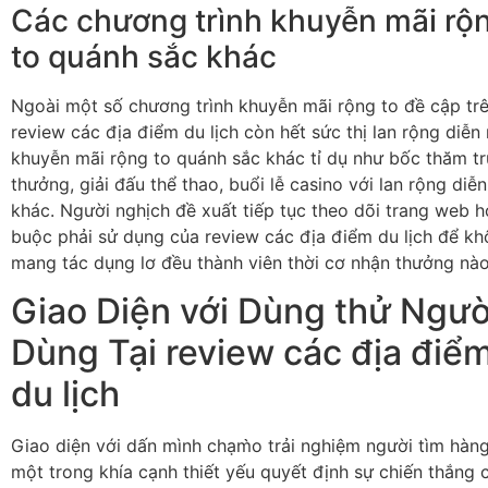
Các chương trình khuyễn mãi rộ
to quánh sắc khác
Ngoài một số chương trình khuyễn mãi rộng to đề cập trê
review các địa điểm du lịch còn hết sức thị lan rộng diễn 
khuyễn mãi rộng to quánh sắc khác tỉ dụ như bốc thăm t
thưởng, giải đấu thể thao, buổi lễ casino với lan rộng diễn
khác. Người nghịch đề xuất tiếp tục theo dõi trang web 
buộc phải sử dụng của review các địa điểm du lịch để k
mang tác dụng lơ đều thành viên thời cơ nhận thưởng nào
Giao Diện với Dùng thử Ngườ
Dùng Tại review các địa điể
du lịch
Giao diện với dấn mình chạm̀o trải nghiệm người tìm hàng
một trong khía cạnh thiết yếu quyết định sự chiến thắng 