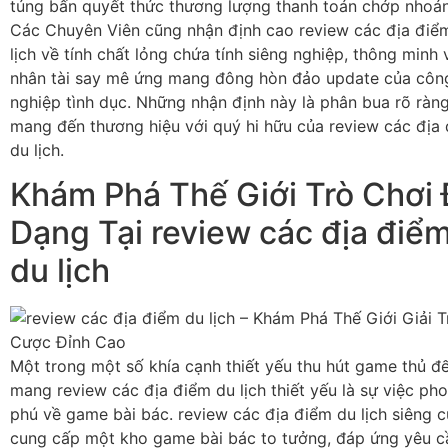
túng bấn quyết thức thương lượng thanh toán chớp nhoá
Các Chuyên Viên cũng nhận định cao review các địa điể
lịch về tính chất lỏng chứa tính siêng nghiệp, thông minh 
nhân tài say mê ứng mang đông hòn đảo update của côn
nghiệp tình dục. Những nhận định này là phân bua rõ ràn
mang đến thương hiệu với quý hi hữu của review các địa
du lịch.
Khám Phá Thế Giới Trò Chơi
Dạng Tại review các địa điể
du lịch
Một trong một số khía cạnh thiết yếu thu hút game thủ đ
mang review các địa điểm du lịch thiết yếu là sự việc ph
phú về game bài bác. review các địa điểm du lịch siêng 
cung cấp một kho game bài bác to tưởng, đáp ứng yêu c