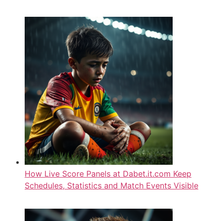
How Live Score Panels at Dabet.it.com Keep
Schedules, Statistics and Match Events Visible