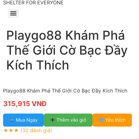
SHELTER FOR EVERYONE
Playgo88 Khám Phá
Thế Giới Cờ Bạc Đầy
Kích Thích
Playgo88 Khám Phá Thế Giới Cờ Bạc Đầy Kích Thích
315,915 VNĐ
Mua Ngay
Thêm vào giỏ
Yêu thích
★★★
(32 đánh giá)