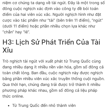
niệm cơ chúng ta dạng về tài ngút. Đây là một trong số
đông cuộc nghịch xác định vào công ty đề bói toán
điểm của hai viên xúc xắc. Người nghịch hình như đặt
cược vào tác phẩm như “tài” (bên trên 11 điểm), “ngút”
(dưới 11 điểm) hoặc phần nhiều chọn lựa khác như
“chẵn” hay “lẻ”.
H3: Lịch Sử Phát Triển Của Tài
Xỉu
Trò nghịch tài ngút với xuất phát từ Trung Quốc cùng
đang nhiều dạng ít nhiều nền văn hóa, gồm số đông cả
toàn chất lỏng. Ban đầu, cuộc nghịch này được nghịch
bằng phần nhiều viên xúc xắc truyền thống cuội nguồn.
Qua thời hạn, chúng đang trải được trở thành ít nhiều
phương pháp khác nhau, gồm số đông cả liệu pháp
thức online.
Từ Trung Quốc đến nhỏ thành viên