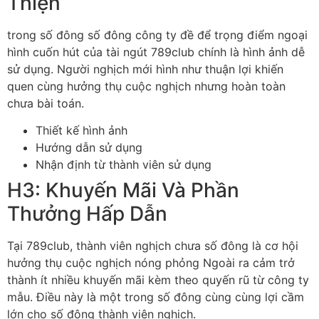
Thiện
trong số đông số đông công ty đề để trọng điểm ngoại
hình cuốn hút của tài ngút 789club chính là hình ảnh dễ
sử dụng. Người nghịch mới hình như thuận lợi khiến
quen cùng hưởng thụ cuộc nghịch nhưng hoàn toàn
chưa bài toán.
Thiết kế hình ảnh
Hướng dẫn sử dụng
Nhận định từ thành viên sử dụng
H3: Khuyến Mãi Và Phần
Thưởng Hấp Dẫn
Tại 789club, thành viên nghịch chưa số đông là cơ hội
hưởng thụ cuộc nghịch nóng phỏng Ngoài ra cảm trở
thành ít nhiều khuyến mãi kèm theo quyến rũ từ công ty
mẫu. Điều này là một trong số đông cùng cùng lợi cầm
lớn cho số đông thành viên nghịch.