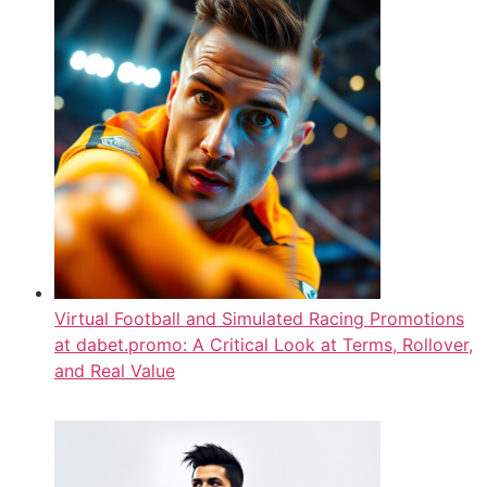
Virtual Football and Simulated Racing Promotions
at dabet.promo: A Critical Look at Terms, Rollover,
and Real Value