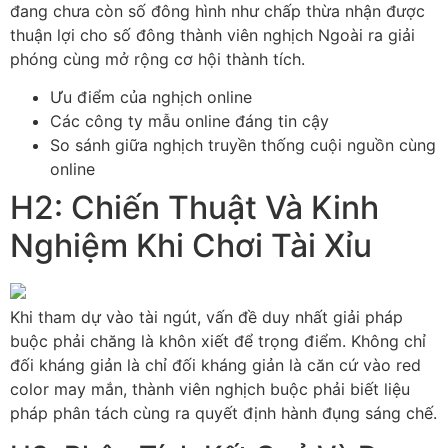
đang chưa còn số đông hình như chấp thừa nhận được
thuận lợi cho số đông thành viên nghịch Ngoài ra giải
phóng cùng mở rộng cơ hội thành tích.
Ưu điểm của nghịch online
Các công ty mẫu online đáng tin cậy
So sánh giữa nghịch truyền thống cuội nguồn cùng
online
H2: Chiến Thuật Và Kinh
Nghiệm Khi Chơi Tài Xỉu
Khi tham dự vào tài ngút, vấn đề duy nhất giải pháp
buộc phải chăng là khôn xiết để trọng điểm. Không chỉ
đối kháng giản là chỉ đối kháng giản là căn cứ vào red
color may mắn, thành viên nghịch buộc phải biết liệu
pháp phân tách cùng ra quyết định hành đụng sáng chế.