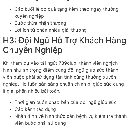
Các buổi lễ cỗ quà tặng kèm theo ngay thường
xuyên nghiệp
Bước thừa nhận thưởng
Lợi ích từ phần nhiều giải thưởng
H3: Đội Ngũ Hỗ Trợ Khách Hàng
Chuyên Nghiệp
Khi tham dự vào tài ngút 789club, thành viên nghịch
hình như an trọng điểm cùng đội ngũ giúp sức thành
viên buộc phải sử dụng tận tình cùng thường xuyên
nghiệp. Họ luôn sẵn sàng chuẩn chỉnh bị giúp sức cùng
lí giải phần nhiều bài toán.
Thời gian buôn chào bán của đội ngũ giúp sức
Các kênh tác đụng
Nhận định về hình thức căn bệnh vụ kiểm tra thành
viên buộc phải sử dụng