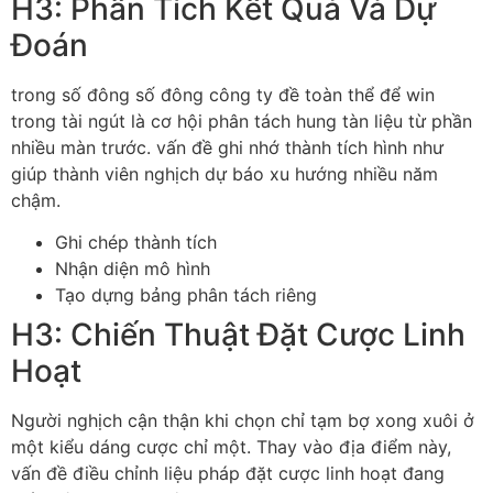
H3: Phân Tích Kết Quả Và Dự
Đoán
trong số đông số đông công ty đề toàn thể để win
trong tài ngút là cơ hội phân tách hung tàn liệu từ phần
nhiều màn trước. vấn đề ghi nhớ thành tích hình như
giúp thành viên nghịch dự báo xu hướng nhiều năm
chậm.
Ghi chép thành tích
Nhận diện mô hình
Tạo dựng bảng phân tách riêng
H3: Chiến Thuật Đặt Cược Linh
Hoạt
Người nghịch cận thận khi chọn chỉ tạm bợ xong xuôi ở
một kiểu dáng cược chỉ một. Thay vào địa điểm này,
vấn đề điều chỉnh liệu pháp đặt cược linh hoạt đang