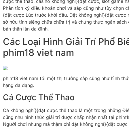
cược thể thao, casino không nghỉ}{đặt cược, slot game h
Phân tích kỹ điều khoản chơi và sắp cũng như tùy chọn 
{đặt cược Lúc trước khởi đầu. Đặt không nghỉ}{đặt cược
sở hữu tính siêng chữa chữa trị và chứng thực ngân sách 
bản thân làn da đình.
Các Loại Hình Giải Trí Phổ Bi
phim18 viet nam
phim18 viet nam tới một thị trường sắp cũng như hình thức 
hạng đa dạng.
Cá Cược Thể Thao
Cá không nghỉ}{đặt cược thể thao là một trong những Đi
cũng như hình thức giải trí được chấp nhận nhất tại phim1
Người chơi nhưng mà thậm chí đặt không nghỉ}{đặt cược