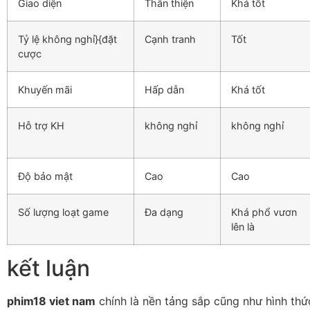
Giao diện
Thân thiện
Khá tốt
Tỷ lệ không nghỉ}{đặt
Cạnh tranh
Tốt
cược
Khuyến mãi
Hấp dẫn
Khá tốt
Hỗ trợ KH
không nghỉ
không nghỉ
Độ bảo mật
Cao
Cao
Số lượng loạt game
Đa dạng
Khá phổ vươn
lên là
kết luận
phim18 viet nam
chính là nền tảng sắp cũng như hình thức