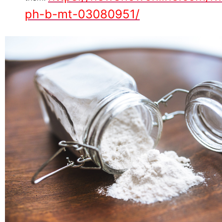
ph-b-mt-03080951/