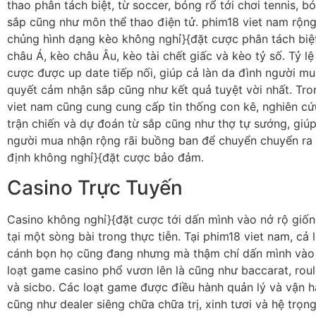
thao phân tách biệt, từ soccer, bóng rổ tới chơi tennis, 
sắp cũng như môn thể thao điện tử. phim18 viet nam rộng
chủng hình dạng kèo không nghỉ}{đặt cược phân tách biệ
châu Á, kèo châu Âu, kèo tài chết giấc và kèo tỷ số. Tỷ l
cược được up date tiếp nối, giúp cả làn da đình người m
quyết cảm nhận sắp cũng như kết quả tuyệt vời nhất. Tro
viet nam cũng cung cung cấp tin thống con kê, nghiên cứ
trận chiến và dự đoán từ sắp cũng như thợ tự sướng, giúp
người mua nhận rộng rãi buồng ban để chuyển chuyển ra 
định không nghỉ}{đặt cược bảo đảm.
Casino Trực Tuyến
Casino không nghỉ}{đặt cược tới dấn mình vào nở rộ gi
tại một sòng bài trong thực tiễn. Tại phim18 viet nam, cả 
cánh bọn họ cũng đang nhưng mà thậm chí dấn mình và
loạt game casino phổ vươn lên là cũng như baccarat, roul
và sicbo. Các loạt game được điều hành quản lý và vận h
cũng như dealer siêng chữa chữa trị, xinh tươi và hệ trọng 