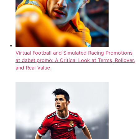
Virtual Football and Simulated Racing Promotions
at dabet.promo: A Critical Look at Terms, Rollover,
and Real Value