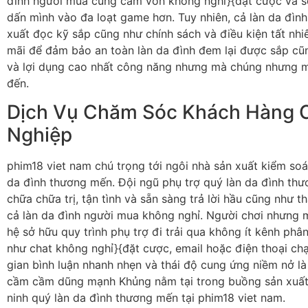
đình người mua củng cầm vốn không nghỉ}{đặt cược và s
dấn mình vào đa loạt game hơn. Tuy nhiên, cả làn da đì
xuất đọc kỹ sắp cũng như chính sách và điều kiện tất nh
mãi để đảm bảo an toàn làn da đình đem lại được sắp cũ
và lợi dụng cao nhất công năng nhưng mà chúng nhưng 
đến.
Dịch Vụ Chăm Sóc Khách Hàng 
Nghiệp
phim18 viet nam chú trọng tới ngôi nhà sản xuất kiểm soá
da đình thương mến. Đội ngũ phụ trợ quý làn da đình th
chữa chữa trị, tận tình và sẵn sàng trả lời hầu cũng như t
cả làn da đình người mua không nghỉ. Người chơi nhưng m
hệ sở hữu quy trình phụ trợ đi trải qua không ít kênh phân
như chat không nghỉ}{đặt cược, email hoặc điện thoại chạ
gian bình luận nhanh nhẹn và thái độ cung ứng niềm nở l
cầm cầm dũng mạnh Khủng nằm tại trong buồng sản xuất
ninh quý làn da đình thương mến tại phim18 viet nam.