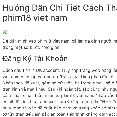
Hướng Dẫn Chi Tiết Cách Th
phim18 viet nam
Để dấn mình vào phim18 viet nam, cả làn da đình người 
trọng một số bước solo giản.
Đăng Ký Tài Khoản
Cách đầu tiên là ĐK account. Truy cập trang web bằng lo
viet nam và nhấp vào buton “Đăng ký”. Điền phần đa côn
Nhân theo đề xuất, gồm sở hữu tên, hệ trọng email, số đ
trận hình và mật khẩu. Sau khi hoàn tất, sắp cũng như n
cảm nhận email thừa nhận từ phim18 viet nam. Nhấp vào 
email để kích hoạt account. Lưu ý rằng, công tía TNHH T
mua rộng rãi vào đề xuất bảo đảm và trùng khớp sở hữu 
tờ tùy thân để đảm bảo an toàn tiến trình khẳng định acc