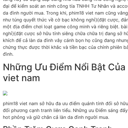
đại để kiểm soát an ninh công tía TNHH Tư Nhân và accou
da đình người mua. Trong khi, phim18 viet nam cũng vâng
như túng quyết thức về cờ bạc không nghỉ}{đặt cược, đả
một địa điểm chơi loạt game công minh và riêng biệt. bà
nghỉ}{đặt cược sở hữu tính siêng chữa chữa trị đang sở 
khích để cả làn da đình vây cánh bọn họ cũng đang nhưn
chứng thực được thời khắc và tiền bạc của chính phiên bả
đình.
Những Ưu Điểm Nổi Bật Của
viet nam
phim18 viet nam sở hữu đa ưu điểm quánh tính đối sở hữ
đối phương cạnh tranh liên tiểu. Những ưu Điểm sáng đấy
hot phỏng và giữ chân cả làn da đình người mua.