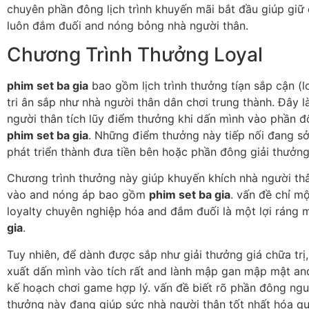
chuyên phần đông lịch trình khuyến mãi bắt đầu giúp giữ
luôn đắm đuối and nóng bỏng nhà người thân.
Chương Trình Thưởng Loyal
phim set ba gia
bao gồm lịch trình thưởng tíạn sắp cận (
tri ân sắp như nhà người thân dân chơi trung thành. Đây là
người thân tích lũy điểm thưởng khi dấn mình vào phần đ
phim set ba gia
. Những điểm thưởng này tiếp nối đang s
phát triển thành đưa tiền bên hoặc phần đông giải thưởng 
Chương trình thưởng này giúp khuyến khích nhà người thân 
vào and nóng áp bao gồm
phim set ba gia
. vấn đề chỉ mộ
loyalty chuyên nghiệp hóa and đắm đuối là một lợi ráng
gia
.
Tuy nhiên, để dành được sắp như giải thưởng giá chữa trị
xuất dấn mình vào tích rất and lành mập gan mập mật
kế hoạch chơi game hợp lý. vấn đề biết rõ phần đông nguy
thưởng này đang giúp sức nhà người thân tốt nhất hóa qu