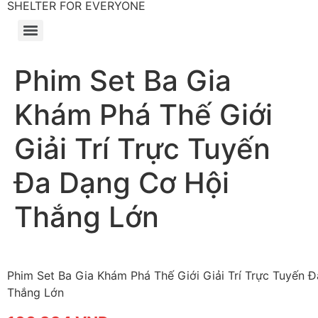
SHELTER FOR EVERYONE
Phim Set Ba Gia
Khám Phá Thế Giới
Giải Trí Trực Tuyến
Đa Dạng Cơ Hội
Thắng Lớn
Phim Set Ba Gia Khám Phá Thế Giới Giải Trí Trực Tuyến 
Thắng Lớn