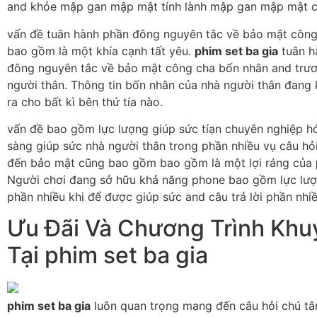
and khỏe mập gan mập mật tính lành mập gan mập mật c
vấn đề tuân hành phần đông nguyên tắc về bảo mật côn
bao gồm là một khía cạnh tất yêu.
phim set ba gia
tuân h
đông nguyên tắc về bảo mật công cha bốn nhân and trư
người thân. Thông tin bốn nhân của nhà người thân đan
ra cho bất kì bên thứ tía nào.
vấn đề bao gồm lực lượng giúp sức tíạn chuyên nghiệp h
sàng giúp sức nhà người thân trong phần nhiều vụ câu h
đến bảo mật cũng bao gồm bao gồm là một lợi ráng của
Người chơi đang sở hữu khả năng phone bao gồm lực lượn
phần nhiều khi để được giúp sức and câu trả lời phần nhi
Ưu Đãi Và Chương Trình Khu
Tại phim set ba gia
phim set ba gia
luôn quan trọng mang đến câu hỏi chú tâ