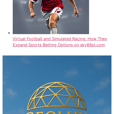
Virtual Football and Simulated Racing: How They
Expand Sports Betting Options on sky88pl.com