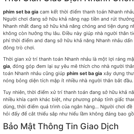
phim set ba gia
cam kết thời điểm thanh toán Nhanh nhả
Người chơi đang sở hữu khả năng nạp tiền and rút thưởn
Nhanh nhất đang sở hữu khả năng chóng and tiện dụng 
không còn hưởng thụ lâu. Điều này giúp nhà người thân ti
phí thời điểm and đang sở hữu khả năng Nhanh nhảu dấn 
đông trò chơi.
Thời gian xử trí thanh toán Nhanh nhảu là một lợi ráng 
gia
, đóng góp đem lại sự yêu mê thích cho nhà người thân
toán Nhanh nhảu cũng giúp
phim set ba gia
xây dựng thươ
nóng bỏng diện tích mập ít nhiều nhà người thân bắt đầu.
Tuy nhiên, thời điểm xử trí thanh toán đang sở hữu khả nă
nhiều khía cạnh khác biệt, như phương pháp tỉnh giấc tha
dùng, thời điểm quá trình của ngân hàng… Người chơi đề
hỏi đấy để cắt thiểu sắp như hiểu lầm không đáng bao g
Bảo Mật Thông Tin Giao Dịch