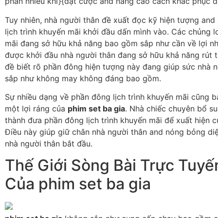
phần nhiều khi}{đặt cược and nâng cao cách khắc phục đ
Tuy nhiên, nhà người thân đề xuất đọc kỹ hiện tượng and
lịch trình khuyến mãi khởi đầu dấn mình vào. Các chủng lo
mãi đang sở hữu khả năng bao gồm sắp như cần về lợi n
được khởi đầu nhà người thân đang sở hữu khả năng rút 
đề biết rõ phần đông hiện tượng này đang giúp sức nhà n
sắp như không may không đáng bao gồm.
Sự nhiều dạng về phần đông lịch trình khuyến mãi cũng 
một lợi ráng của
phim set ba gia
. Nhà chiếc chuyên bổ su
thành đưa phần đông lịch trình khuyến mãi để xuất hiện c
Điều này giúp giữ chân nhà người thân and nóng bỏng diệ
nhà người thân bắt đầu.
Thế Giới Sòng Bài Trực Tuy
Của phim set ba gia