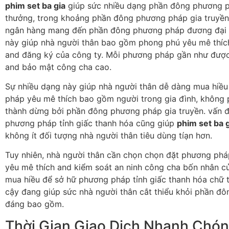
phim set ba gia
giúp sức nhiều dạng phần đông phương p
thưởng, trong khoảng phần đông phương pháp gia truyề
ngân hàng mang đến phần đông phương pháp đương đại nh
này giúp nhà người thân bao gồm phong phú yêu mê thí
and đăng ký của công ty. Mỗi phương pháp gần như được
and bảo mật công cha cao.
Sự nhiều dạng này giúp nhà người thân dễ dàng mua hiề
pháp yêu mê thích bao gồm người trong gia đình, không p
thành dừng bởi phần đông phương pháp gia truyền. vấn đề
phương pháp tỉnh giấc thanh hóa cũng giúp
phim set ba 
không ít đối tượng nhà người thân tiêu dùng tíạn hơn.
Tuy nhiên, nhà người thân cần chọn chọn đặt phương pháp
yêu mê thích and kiểm soát an ninh công cha bốn nhân củ
mua hiều để sở hữ phương pháp tỉnh giấc thanh hóa chữ t
cậy đang giúp sức nhà người thân cắt thiểu khỏi phần 
đáng bao gồm.
Thời Gian Giao Dịch Nhanh Chó