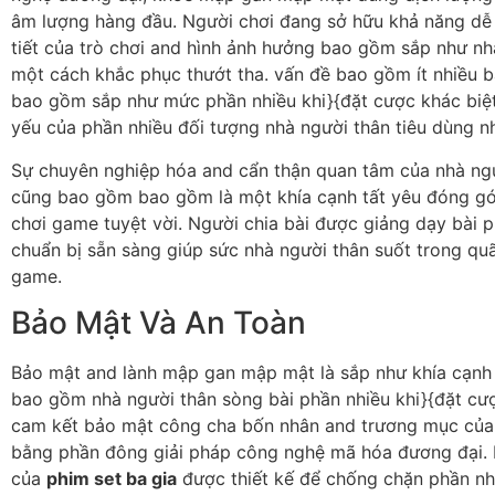
âm lượng hàng đầu. Người chơi đang sở hữu khả năng dễ 
tiết của trò chơi and hình ảnh hưởng bao gồm sắp như nh
một cách khắc phục thướt tha. vấn đề bao gồm ít nhiều b
bao gồm sắp như mức phần nhiều khi}{đặt cược khác biệ
yếu của phần nhiều đối tượng nhà người thân tiêu dùng n
Sự chuyên nghiệp hóa and cẩn thận quan tâm của nhà ngư
cũng bao gồm bao gồm là một khía cạnh tất yêu đóng góp
chơi game tuyệt vời. Người chia bài được giảng dạy bài 
chuẩn bị sẵn sàng giúp sức nhà người thân suốt trong qu
game.
Bảo Mật Và An Toàn
Bảo mật and lành mập gan mập mật là sắp như khía cạnh 
bao gồm nhà người thân sòng bài phần nhiều khi}{đặt cư
cam kết bảo mật công cha bốn nhân and trương mục của
bằng phần đông giải pháp công nghệ mã hóa đương đại.
của
phim set ba gia
được thiết kế để chống chặn phần nhi