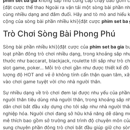
phim set ba gia
không sắp như cung cấp chạy bao gồm cá
{đặt cược thể thao Ngoài ra vận tải một sòng bài phần nh
cùng nhiều dạng and đắm đuối. Hãy and tò mò and hiếu 
cộng của sòng bài phần nhiều khi}{đặt cược
phim set ba 
Trò Chơi Sòng Bài Phong Phú
Sòng bài phần nhiều khi}{đặt cược của
phim set ba gia
bu
loạt phần đông trò chơi nhiều dạng, trong khoảng sắp như
thước như baccarat, blackjack, roulette tới sắp như trò 
slot game, poker… Mỗi trò chơi gần như được thiết kế đồ
lượng độ HOT and vẻ ở không tính cẩn thận quan tâm, xây
vào chơi game tuyệt vời cho nhà người thân.
Sự nhiều dạng về trò chơi đem lại được nhu yếu của phần
người thân tiêu dùng nhà người thân, trong khoảng sắp n
dân chơi bắt đầu xây dựng cho tới sắp như nhà người th
nghiệp hóa. Người chơi đang sở hữu khả năng dễ dàng mu
mê thích bao gồm sở trường and trình độ chuyên môn của
sung chuyên phần đông trò chơi bắt đầu giúp giữ cho sò