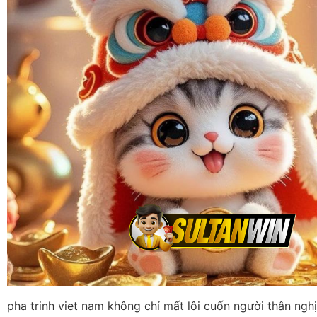
pha trinh viet nam không chỉ mất lôi cuốn người thân ngh