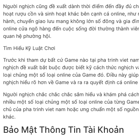
Người nghịch cũng đề xuất dành thời điểm đến đầy đủ c
hoạt rượu cồn và sinh hoạt khác bên cạnh cá online, như 
hành, chuyển giao lưu mang không lớn số đông và gia đìn
online cửa ngõ hàng đến cuộc sống đời thường thành viê
quan hệ phường hội.
Tìm Hiểu Kỹ Luật Chơi
Trước khi tham dự bất cứ Game nào tại pha trinh viet nam
nghịch đề xuất bắt buộc được biết kỹ cách thức nghịch v
loại chủng một số loại online của Game đó. Điều này giúp
nghịch hiểu rõ hơn về Game và ra ra quyết định cá online
Người nghịch chắc chắc chắc sắm hiểu và khám phá cách
nhiều một số loại chủng một số loại online của từng Game
chủ của pha trinh viet nam hoặc ưng chuẩn một số nguồn 
khác.
Bảo Mật Thông Tin Tài Khoản