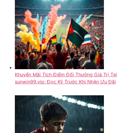
Khuyến Mãi Tích Điểm Đổi Thưởng Giá Trị Tại
sunwin99.vip: Đọc Kỹ Trước Khi Nhận Ưu Đãi