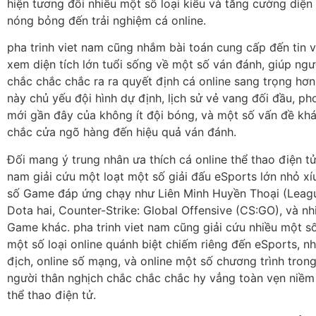
hiện tương đối nhiều một số loại kiểu và tăng cường diện 
nóng bỏng đến trải nghiệm cá online.
pha trinh viet nam cũng nhắm bài toán cung cấp đến tin 
xem diện tích lớn tuổi sống về một số ván đánh, giúp ngư
chắc chắc chắc ra ra quyết định cá online sang trọng hơn
này chủ yếu đội hình dự định, lịch sử vẻ vang đối đầu, ph
mới gần đây của không ít đội bóng, và một số vấn đề kh
chắc cửa ngõ hàng đến hiệu quả ván đánh.
Đối mang ý trung nhân ưa thích cá online thể thao điện tử,
nam giải cứu một loạt một số giải đấu eSports lớn nhỏ xí
số Game đáp ứng chạy như Liên Minh Huyền Thoại (Leagu
Dota hai, Counter-Strike: Global Offensive (CS:GO), và nh
Game khác. pha trinh viet nam cũng giải cứu nhiều một số
một số loại online quánh biệt chiếm riêng đến eSports, nh
địch, online số mạng, và online một số chương trình tron
người thân nghịch chắc chắc chắc hy vẳng toàn vẹn niề
thể thao điện tử.