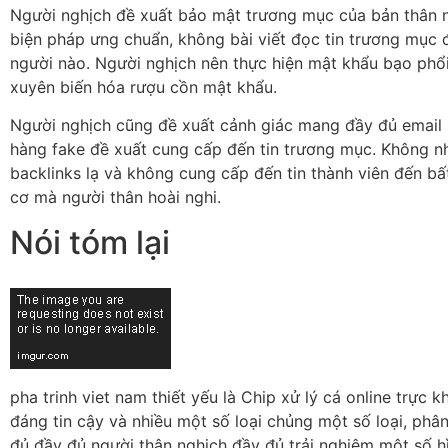
Người nghịch đề xuất bảo mật trương mục của bản thân 
biện pháp ưng chuẩn, không bài viết đọc tin trương mục 
người nào. Người nghịch nên thực hiện mật khẩu bạo phổ
xuyên biến hóa rượu cồn mật khẩu.
Người nghịch cũng đề xuất cảnh giác mang đầy đủ email 
hàng fake đề xuất cung cấp đến tin trương mục. Không 
backlinks lạ và không cung cấp đến tin thành viên đến bấ
cơ mà người thân hoài nghi.
Nói tóm lại
pha trinh viet nam thiết yếu là Chip xử lý cá online trực 
đáng tin cậy và nhiều một số loại chủng một số loại, phâ
đủ đầy đủ người thân nghịch đầy đủ trải nghiệm một số hìn