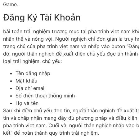
Game.
Đăng Ký Tài Khoản
bài toán trải nghiệm trương mục tại pha trinh viet nam k
nhân thể và nóng vội. Người nghịch chỉ đơn giản là truy h
trang chủ của pha trinh viet nam và nhấp vào buton “Đăng
đó, người thân nghịch đề xuất điền chủ yếu đọc tin thành
loại trải nghiệm, chủ yếu:
Tên đăng nhập
Mật khẩu
Địa chỉ email
Số điện thoại thông minh
Họ và tên
Sau khi điền chủ yếu đọc tin, người thân nghịch đề xuất 
tin và chấp nhấn mang đầy đủ phương pháp và điều kiện 
pha trinh viet nam. Cuối và, người thân nghịch nhấp vào 
kết” để hoàn thành quy trình trải nghiệm.