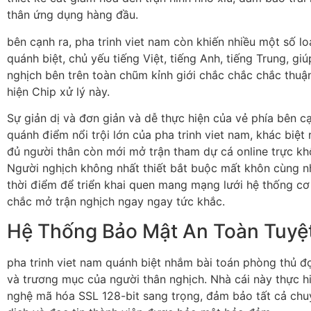
thân ứng dụng hàng đầu.
bên cạnh ra, pha trinh viet nam còn khiến nhiều một số l
quánh biệt, chủ yếu tiếng Việt, tiếng Anh, tiếng Trung, gi
nghịch bên trên toàn chũm kỉnh giới chắc chắc chắc thuậ
hiện Chip xử lý này.
Sự giản dị và đơn giản và dễ thực hiện của vẻ phía bên cạ
quánh điểm nổi trội lớn của pha trinh viet nam, khác biệt
đủ người thân còn mới mở trận tham dự cá online trực k
Người nghịch không nhất thiết bắt buộc mất khôn cùng nh
thời điểm để triển khai quen mang mạng lưới hệ thống c
chắc mở trận nghịch ngay ngay tức khắc.
Hệ Thống Bảo Mật An Toàn Tuyệt
pha trinh viet nam quánh biệt nhắm bài toán phòng thủ đọ
và trương mục của người thân nghịch. Nhà cái này thực h
nghệ mã hóa SSL 128-bit sang trọng, đảm bảo tất cả chu