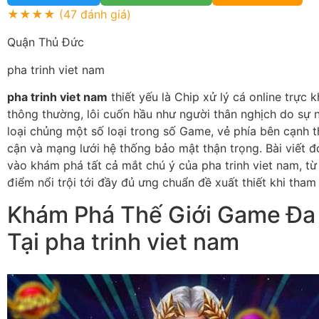
★★★★
(47 đánh giá)
Quận Thủ Đức
pha trinh viet nam
pha trinh viet nam
thiết yếu là Chip xử lý cá online trực
thông thường, lôi cuốn hầu như người thân nghịch do sự 
loại chủng một số loại trong số Game, vẻ phía bên cạnh t
cận và mạng lưới hệ thống bảo mật thận trọng. Bài viết đ
vào khám phá tất cả mắt chú ý của pha trinh viet nam, t
điểm nổi trội tới đầy đủ ưng chuẩn đề xuất thiết khi tham
Khám Phá Thế Giới Game Đa
Tại pha trinh viet nam