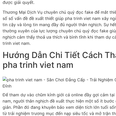
được giải quyết.
Thương Mại Dịch Vụ chuyên chú quý đọc fake để mắt thiế
số số vấn đề đề xuất thiết giúp pha trinh viet nam xây 
tin cậy và lòng tin mang đầy đủ người thân nghịch. Sự hế
thường xuyên của lực lượng chuyên chú quý đọc fake giú
nghịch cảm thấy thoả ưa thích và bình tĩnh khi tham dự cá
trinh viet nam.
Hướng Dẫn Chi Tiết Cách Th
pha trinh viet nam
Để tham dự vào chũm kỉnh giới cá online đầy gợi cảm tại 
nam, người thân nghịch đề xuất thực hiện một số ít bước 
giản. Phần đó đang khuyên bảo xem diện tích lớn tuổi số
từ trải nghiệm trương mục đến nạp siêu tốc và mở trận 