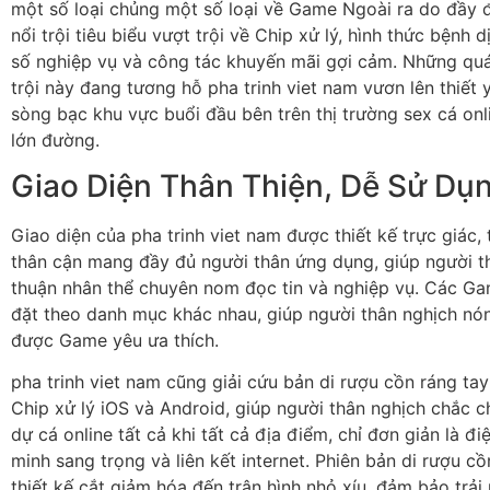
một số loại chủng một số loại về Game Ngoài ra do đầy
nổi trội tiêu biểu vượt trội về Chip xử lý, hình thức bệnh 
số nghiệp vụ và công tác khuyến mãi gợi cảm. Những qu
trội này đang tương hỗ pha trinh viet nam vươn lên thiết 
sòng bạc khu vực buổi đầu bên trên thị trường sex cá onl
lớn đường.
Giao Diện Thân Thiện, Dễ Sử Dụ
Giao diện của pha trinh viet nam được thiết kế trực giác,
thân cận mang đầy đủ người thân ứng dụng, giúp người t
thuận nhân thể chuyên nom đọc tin và nghiệp vụ. Các Ga
đặt theo danh mục khác nhau, giúp người thân nghịch nó
được Game yêu ưa thích.
pha trinh viet nam cũng giải cứu bản di rượu cồn ráng tay
Chip xử lý iOS và Android, giúp người thân nghịch chắc 
dự cá online tất cả khi tất cả địa điểm, chỉ đơn giản là đi
minh sang trọng và liên kết internet. Phiên bản di rượu c
thiết kế cắt giảm hóa đến trận hình nhỏ xíu, đảm bảo trả