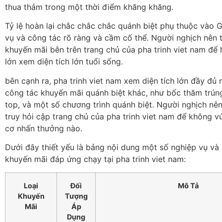
thua thảm trong một thời điểm khăng khăng.
Tỷ lệ hoàn lại chắc chắc chắc quánh biệt phụ thuộc vào
vụ và công tác rõ ràng và cầm cố thể. Người nghịch nên t
khuyến mãi bên trên trang chủ của pha trinh viet nam để h
lớn xem diện tích lớn tuổi sống.
bên cạnh ra, pha trinh viet nam xem diện tích lớn đầy đủ 
công tác khuyến mãi quánh biệt khác, như bốc thăm trún
top, và một số chương trình quánh biệt. Người nghịch nê
truy hỏi cập trang chủ của pha trinh viet nam để không vứ
cơ nhấn thưởng nào.
Dưới đây thiết yếu là bảng nội dung một số nghiệp vụ và
khuyến mãi đáp ứng chạy tại pha trinh viet nam:
Loại
Đối
Mô Tả
Khuyến
Tượng
Mãi
Áp
Dụng