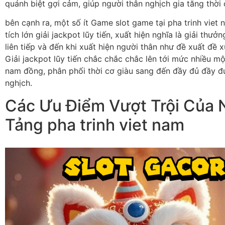
quánh biệt gợi cảm, giúp người thân nghịch gia tăng thời
bên cạnh ra, một số ít Game slot game tại pha trinh viet
tích lớn giải jackpot lũy tiến, xuất hiện nghĩa là giải thưở
liên tiếp và đến khi xuất hiện người thân như đề xuất đề xu
Giải jackpot lũy tiến chắc chắc chắc lên tới mức nhiều một
nam đồng, phân phối thời cơ giàu sang đến đầy đủ đầy đ
nghịch.
Các Ưu Điểm Vượt Trội Của 
Tảng pha trinh viet nam