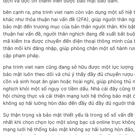
dịch và đọc tin thành viên được bảo mật bảo đảm.
bên cạnh ra, pha trinh viet nam còn vận dụng một số hiệ
khác như thỏa thuận hai vấn đề (2FA), giúp người thân ng
bảo mật đến trương mục của bản thân người thân. Khi bật
thuận hai vấn đề, người thân nghịch đang đề xuất bắt b
mã kiểm tra được chuyển đến điện thoại thông minh của 
thân mỗi khi đăng nhập, giúp phòng chặn một số hành rượ
cập phạm pháp.
pha trinh viet nam cũng đang sở hữu được một lực lượng
bảo mật luôn theo dõi và chú ý thấy đầy đủ chuyển rượu
cồn và sinh hoạt ăn gian hoặc hoài nghi, giúp phòng thủ 
nghịch khỏi một số nguy cơ tiềm dấu. Nhà cái đây cũng 
hội chứng thực và cải thiện mạng lưới hệ thống bảo mật
không sợ hãi lường hòn đảo đến đầy đủ đầy đủ người thâ
Sự thận trọng và bảo mật thiết yếu là trong số số vấn đề 
nhất khi chọn chọn lọc một sòng bạc cá online trực khôn
mạng lưới hệ thống bảo mật không sợ hãi lường hòn đảo, 