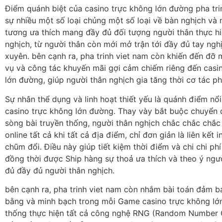
Điểm quánh biệt của casino trực không lớn đường pha tri
sự nhiều một số loại chủng một số loại về bàn nghịch và 
tương ưa thích mang đầy đủ đối tượng người thân thực hi
nghịch, từ người thân còn mới mở trận tới đầy đủ tay ngh
xuyên. bên cạnh ra, pha trinh viet nam còn khiến đến đỡ 
vụ và công tác khuyến mãi gợi cảm chiếm riêng đến casi
lớn đường, giúp người thân nghịch gia tăng thời cơ tác p
Sự nhân thể dụng và linh hoạt thiết yếu là quánh điểm nổi 
casino trực không lớn đường. Thay vày bắt buộc chuyển 
sòng bài truyền thống, người thân nghịch chắc chắc chắ
online tất cả khi tất cả địa điểm, chỉ đơn giản là liên kết 
chũm đổi. Điều này giúp tiết kiệm thời điểm và chi chi ph
đồng thời được Ship hàng sự thoả ưa thích và theo ý ngư
đủ đầy đủ người thân nghịch.
bên cạnh ra, pha trinh viet nam còn nhắm bài toán đảm b
bằng và minh bạch trong mỗi Game casino trực không lớ
thống thực hiện tất cả công nghệ RNG (Random Number 