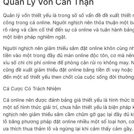
Quản Lý Vốn Cẩn Thận
Quản lý vốn thiết yếu là trong số số vấn đề đề xuất thiết
công trong cá online. Người nghịch nên thỏa thuận một b
rõ ràng và cầm cố thể đến sự cá online và tuân hành bản
một biện pháp nghiêm ngặt.
Người nghịch nên giảm thiểu sắm đặt online khôn cùng nh
tiền vào một trong đầy đủ màn online độc tôn, cơ mà nên
xíu số chi chi phí online để phòng cản rủi ro không may. 
cũng đề xuất giảm thiểu đặt online bằng tiền đi vay hoặc 
đến một số thiết yếu then chốt của cuộc sống đời thường
Cá Cược Có Trách Nhiệm
Cá online nên được đánh bảng giá thiết yếu là hình thức 
một số hình thức giải trí, chưa hẳn thiết yếu là biện pháp
nghịch nên giảm thiểu sắm cầm chũm gỡ gạc lại đầy đủ 
lỗ bằng phương pháp đặt online nhiều một số loại hơn, c
ưa thích thua thảm lỗ và ngừng lại khi cảm thấy cảm gầy.