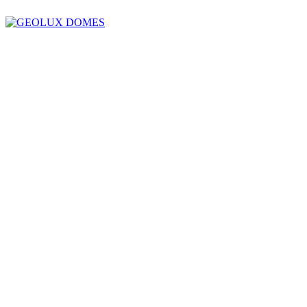
Skip
to
content