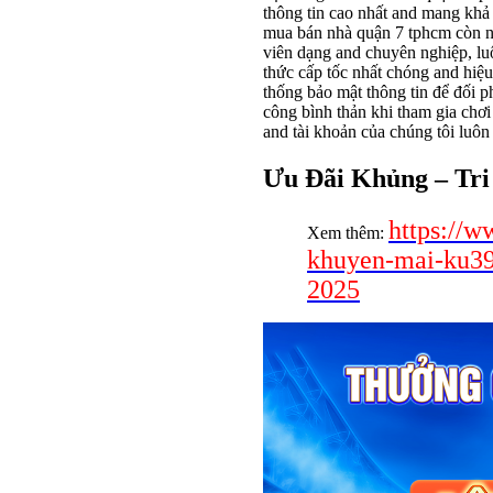
thông tin cao nhất and mang khả
mua bán nhà quận 7 tphcm còn n
viên dạng and chuyên nghiệp, luô
thức cấp tốc nhất chóng and hiệu
thống bảo mật thông tin để đối 
công bình thản khi tham gia chơi 
and tài khoản của chúng tôi luô
Ưu Đãi Khủng – Tr
https://w
Xem thêm:
khuyen-mai-ku39
2025