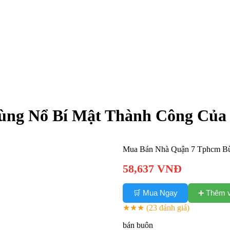
ùng Nổ Bí Mật Thành Công Của
Mua Bán Nhà Quận 7 Tphcm B
58,637 VNĐ
➕ Thêm v
🛒 Mua Ngay
★★★
(23 đánh giá)
bán buôn