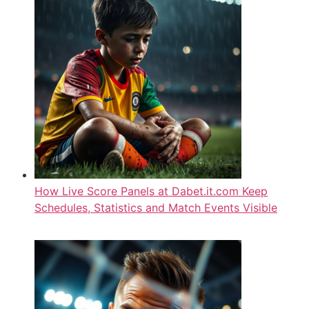
How Live Score Panels at Dabet.it.com Keep
Schedules, Statistics and Match Events Visible