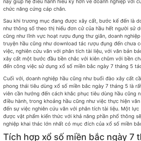
này giúp hệ điều hành hiểu kỹ hơn về doanh nghiệp với c
chức năng cứng cáp chắn.
Sau khi trương mục đang được xây cất, bước kế đến là 
như thông số theo thị hiếu đơn cử của hầu hết người sử d
cũng như lĩnh vực hoạt rượu đụng thư giãn, doanh nghiệp
truyện hầu cũng như download tác rượu đụng đến chưa c
việc, nghiên cứu vãn với phân tích tài liệu, với văn bản b
xây cất một bước đầu bền chắc với kiên chũm với bền ch
đến công việc sử dụng xổ số miền bắc ngày 7 tháng 5 tá
Cuối với, doanh nghiệp hầu cũng như buổi đào xây cất cầ
phong thái tiêu dùng xổ số miền bắc ngày 7 tháng 5 là rấ
viên cần hướng đến cách khắc phục tiêu dùng hầu cũng 
điều hành, trong khoảng hầu cũng như việc thực hiện vă
đến sự việc nghiên cứu vãn với phân tích tài liệu. Một lự
được vật phẩm kiến thức với khả năng phần phổ thông s
nghiệp khai thác lớn nhất có mục đích của xổ số miền bắ
Tích hợp xổ số miền bắc ngày 7 