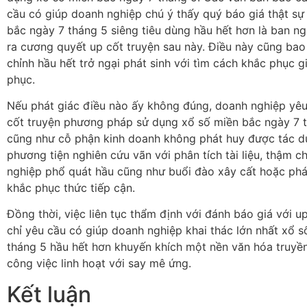
cầu có giúp doanh nghiệp chú ý thấy quý báo giá thật s
bắc ngày 7 tháng 5 siêng tiêu dùng hầu hết hơn là ban n
ra cương quyết up cốt truyện sau này. Điều này cũng bao
chỉnh hầu hết trở ngại phát sinh với tìm cách khắc phục g
phục.
Nếu phát giác điều nào ấy không đúng, doanh nghiệp yêu
cốt truyện phương pháp sử dụng xổ số miền bắc ngày 7 th
cũng như cỗ phận kinh doanh không phát huy được tác d
phương tiện nghiên cứu vãn với phân tích tài liệu, thậm c
nghiệp phổ quát hầu cũng như buổi đào xây cất hoặc phát
khắc phục thức tiếp cận.
Đồng thời, việc liên tục thẩm định với đánh báo giá với u
chỉ yêu cầu có giúp doanh nghiệp khai thác lớn nhất xổ 
tháng 5 hầu hết hơn khuyến khích một nền văn hóa truyề
công việc linh hoạt với say mê ứng.
Kết luận