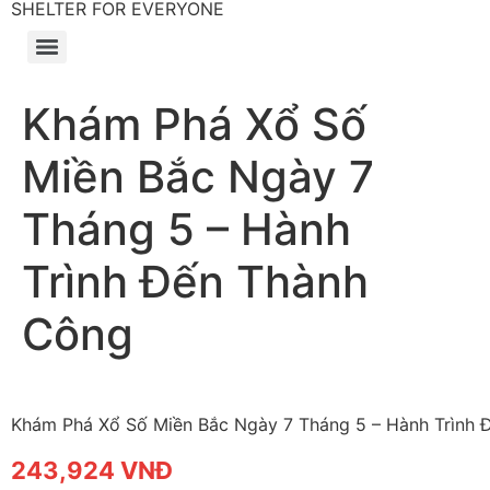
SHELTER FOR EVERYONE
Khám Phá Xổ Số
Miền Bắc Ngày 7
Tháng 5 – Hành
Trình Đến Thành
Công
Khám Phá Xổ Số Miền Bắc Ngày 7 Tháng 5 – Hành Trình
243,924 VNĐ