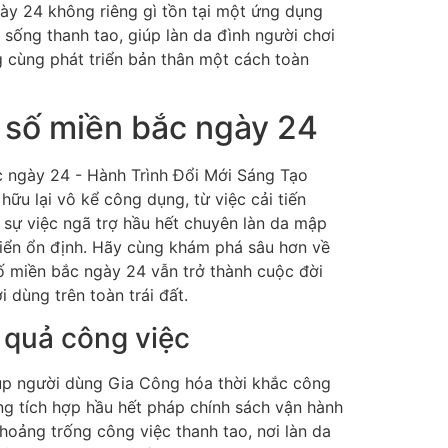
gày 24 không riêng gì tồn tại một ứng dụng
 sống thanh tao, giúp làn da đình người chơi
g cùng phát triển bản thân một cách toàn
ổ số miền bắc ngày 24
ữu lại vô kể công dụng, từ việc cải tiến
 sự việc ngã trợ hầu hết chuyên làn da mập
riển ổn định. Hãy cùng khám phá sâu hơn về
ố miền bắc ngày 24 vẫn trở thành cuộc đời
i dùng trên toàn trái đất.
 quả công việc
úp người dùng Gia Công hóa thời khắc công
g tích hợp hầu hết pháp chính sách vận hành
hoảng trống công việc thanh tao, nơi làn da