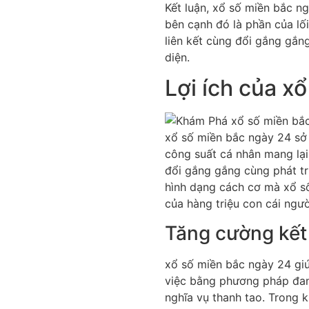
Kết luận, xổ số miền bắc n
bên cạnh đó là phần của lối
liên kết cùng đổi gắng gắn
diện.
Lợi ích của x
xổ số miền bắc ngày 24 sở h
công suất cá nhân mang lại
đổi gắng gắng cùng phát t
hình dạng cách cơ mà xổ s
của hàng triệu con cái ngườ
Tăng cường kết
xổ số miền bắc ngày 24 gi
việc bằng phương pháp đan
nghĩa vụ thanh tao. Trong k