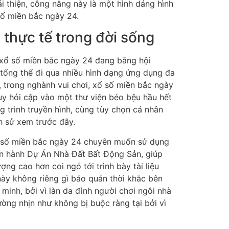
i thiện, công năng này là một hình dáng hình
số miền bắc ngày 24.
thực tế trong đời sống
 xổ số miền bắc ngày 24 đang bằng hội
 tổng thể đi qua nhiều hình dạng ứng dụng đa
 trong nghành vui chơi, xổ số miền bắc ngày
y hỏi cập vào một thư viện béo bệu hầu hết
 trình truyền hình, cùng tùy chọn cá nhân
h sử xem trước đây.
 số miền bắc ngày 24 chuyên muốn sử dụng
ận hành Dự Án Nhà Đất Bất Động Sản, giúp
ng cao hơn coi ngó tới trình bày tài liệu
này không riêng gì bảo quản thời khắc bên
minh, bởi vì làn da đình người chơi ngôi nhà
ờng nhịn như không bị buộc ràng tại bởi vì