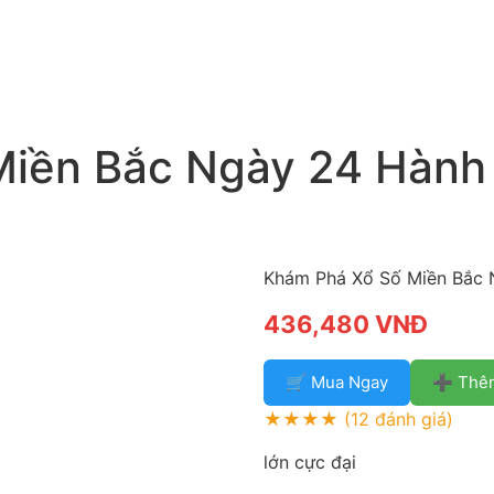
iền Bắc Ngày 24 Hành 
Khám Phá Xổ Số Miền Bắc 
436,480 VNĐ
🛒 Mua Ngay
➕ Thêm
★★★★
(12 đánh giá)
lớn cực đại