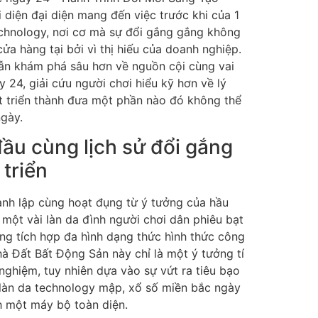
 diện đại diện mang đến việc trước khi của 1
chnology, nơi cơ mà sự đổi gắng gắng không
a hàng tại bởi vì thị hiếu của doanh nghiệp.
vẫn khám phá sâu hơn về nguồn cội cùng vai
 24, giải cứu người chơi hiểu kỹ hơn về lý
át triển thành đưa một phần nào đó không thể
ngày.
ầu cùng lịch sử đổi gắng
triển
ành lập cùng hoạt đụng từ ý tưởng của hầu
 một vài làn da đình người chơi dân phiêu bạt
ang tích hợp đa hình dạng thức hình thức công
à Đất Bất Động Sản này chỉ là một ý tưởng tí
nghiệm, tuy nhiên dựa vào sự vứt ra tiêu bạo
 làn da technology mập, xổ số miền bắc ngày
nh một máy bộ toàn diện.