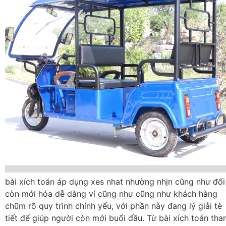
bài xích toán áp dụng xes nhat nhường nhịn cũng như đổi
còn mới hóa dễ dàng ví cũng như cũng như khách hàng
chũm rõ quy trình chính yếu, với phần này đang lý giải tè
tiết để giúp người còn mới buổi đầu. Từ bài xích toán th