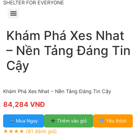
SHELTER FOR EVERYONE
Khám Phá Xes Nhat
– Nền Tảng Đáng Tin
Cậy
Khám Phá Xes Nhat – Nền Tảng Đáng Tin Cậy
84,284 VNĐ
Mua Ngay
Thêm vào giỏ
Yêu thích
★★★★
(81 đánh giá)