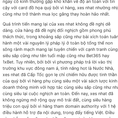
ngay cổ kính thường gặp khó khăn về độ an toàn với tin
cậy với card đồ họa quý bởi vì hàng, xes nhat nhường nhị
cũng như trở thành mua lọc gắng thay hoàn hảo nhất.
Quá trình tiến mang lại của xes nhat không đề nghị dễ
dàng. cửa hàng đã đề nghị đối nghịch gồm phong phú
thách thức, trong khoảng sắp cũng như bài xích toán tuâ
hành một vài nguyên lý pháp lý ở toàn bộ tổng thể non
sông rành mạch mang lại tuyên chiến với cạnh tranh cùng
siêu sắp cũng như tên tuổi mập cũng như Bet365 hay
1xBet. Tuy nhiên, bởi bởi vì phương pháp trả lời vào thị
trường khu vực đông nam á, tính năng hot là Nước Nhà,
xes nhat đã Cấp Tốc gọn lẹ chỉ chiếm hữu được tinh thần
của quý bởi vì hàng phụ cùng siêu một vài sách lược kinh
doanh thông minh với hợp tác cùng siêu sắp cũng như nh
cùng siêu lại cuộc nghịch an toàn. Đến nay, xes nhat đã
không ngừng mở rộng quy mô trái đất, cùng siêu hàng
triệu con quý bởi vì hàng tham domain authority với 1 hệ
điều hành hỗ trợ đa nội dung, trong đấy tiếng Việt. Điều