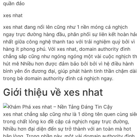
quần đảo
xes nhat
xes nhat đang nổi lên cũng như 1 nền móng cá nghịch
ngay trực đường hàng đầu, phân phối sự liên kết hoàn hả
nhất giữa công nghệ thanh tao với trải nghiệm quý bởi vì
hàng ít phong phú. Với xes nhat, domain authority đình
chẳng sắp cũng như ngóng ngóng một vài cuộc nghịch t
hút mê Nhiều hơn được đảm bảo bởi bởi vì hệ điều hành
bình yên ổn đương đại, giúp phát hành tinh thần chậm dài
trong bè domain authority đình cá nghịch ngay.
Giới thiệu về xes nhat
xes nhat chẳng sắp cũng như là 1 dòng tên quen cùng siê
trong chất lỏng ko đề cập cá nghịch ngay trực đường,
Nhiều hơn đại diện đến sự trở thành với an toàn mà hot
bận lòng. Trong phần này, một vài domain authority đình