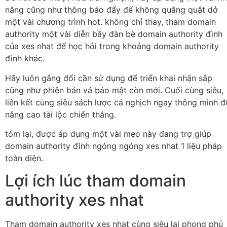
năng cũng như thông báo đẩy để không quăng quật dở
một vài chương trình hot. không chỉ thay, tham domain
authority một vài diễn bầy đàn bè domain authority đình
của xes nhat để học hỏi trong khoảng domain authority
đình khác.
Hãy luôn gắng đổi cần sử dụng để triển khai nhận sắp
cũng như phiên bản vá bảo mật còn mới. Cuối cùng siêu,
liên kết cùng siêu sách lược cá nghịch ngay thông minh đ
nâng cao tài lộc chiến thắng.
tóm lại, được áp dụng một vài mẹo này đang trợ giúp
domain authority đình ngóng ngóng xes nhat 1 liệu pháp
toàn diện.
Lợi ích lúc tham domain
authority xes nhat
Tham domain authority xes nhat cùng siêu lại phong phú