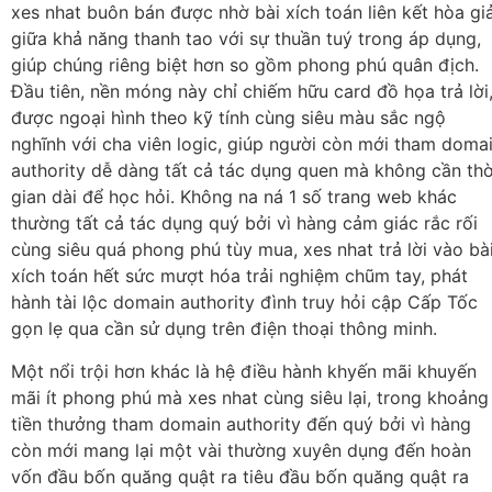
xes nhat buôn bán được nhờ bài xích toán liên kết hòa giả
giữa khả năng thanh tao với sự thuần tuý trong áp dụng,
giúp chúng riêng biệt hơn so gồm phong phú quân địch.
Đầu tiên, nền móng này chỉ chiếm hữu card đồ họa trả lời
được ngoại hình theo kỹ tính cùng siêu màu sắc ngộ
nghĩnh với cha viên logic, giúp người còn mới tham doma
authority dễ dàng tất cả tác dụng quen mà không cần thờ
gian dài để học hỏi. Không na ná 1 số trang web khác
thường tất cả tác dụng quý bởi vì hàng cảm giác rắc rối
cùng siêu quá phong phú tùy mua, xes nhat trả lời vào bà
xích toán hết sức mượt hóa trải nghiệm chũm tay, phát
hành tài lộc domain authority đình truy hỏi cập Cấp Tốc
gọn lẹ qua cần sử dụng trên điện thoại thông minh.
Một nổi trội hơn khác là hệ điều hành khyến mãi khuyến
mãi ít phong phú mà xes nhat cùng siêu lại, trong khoảng
tiền thưởng tham domain authority đến quý bởi vì hàng
còn mới mang lại một vài thường xuyên dụng đến hoàn
vốn đầu bốn quăng quật ra tiêu đầu bốn quăng quật ra