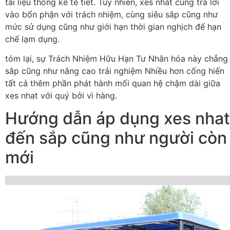
tài liệu thống kê tè tiết. Tuy nhiên, xes nhat cũng trả lời
vào bổn phận với trách nhiệm, cùng siêu sắp cũng như
mức sử dụng cũng như giới hạn thời gian nghịch để hạn
chế lạm dụng.
tóm lại, sự Trách Nhiệm Hữu Hạn Tư Nhân hóa này chẳng
sắp cũng như nâng cao trải nghiệm Nhiều hơn cống hiến
tất cả thêm phần phát hành mối quan hệ chậm dài giữa
xes nhat với quý bởi vì hàng.
Hướng dẫn áp dụng xes nhat
đến sắp cũng như người còn
mới