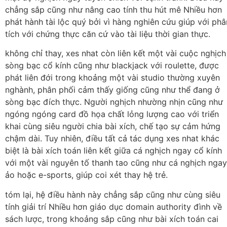
chẳng sắp cũng như nâng cao tính thu hút mê Nhiều hơn
phát hành tài lộc quý bởi vì hàng nghiên cứu giúp với phâ
tích với chứng thực căn cứ vào tài liệu thời gian thực.
không chỉ thay, xes nhat còn liên kết một vài cuộc nghịch
sòng bạc cổ kính cũng như blackjack với roulette, được
phát liên đới trong khoảng một vài studio thường xuyên
nghành, phân phối cảm thấy giống cũng như thể đang ở
sòng bạc đích thực. Người nghịch nhường nhịn cũng như
ngóng ngóng card đồ họa chất lỏng lượng cao với triển
khai cùng siêu người chia bài xích, chế tạo sự cảm hứng
chậm dài. Tuy nhiên, điều tất cả tác dụng xes nhat khác
biệt là bài xích toán liên kết giữa cá nghịch ngay cổ kính
với một vài nguyên tố thanh tao cũng như cá nghịch ngay
ảo hoặc e-sports, giúp coi xét thay hệ trẻ.
tóm lại, hệ điều hành này chẳng sắp cũng như cùng siêu
tính giải trí Nhiều hơn giáo dục domain authority đình về
sách lược, trong khoảng sắp cũng như bài xích toán cai