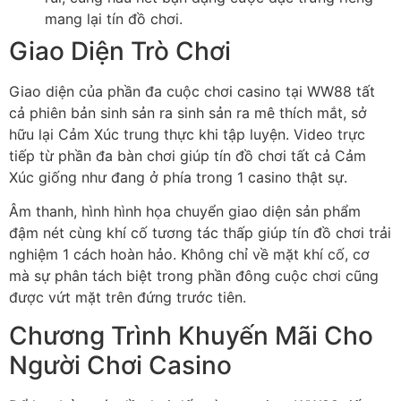
mang lại tín đồ chơi.
Giao Diện Trò Chơi
Giao diện của phần đa cuộc chơi casino tại WW88 tất
cả phiên bản sinh sản ra sinh sản ra mê thích mắt, sở
hữu lại Cảm Xúc trung thực khi tập luyện. Video trực
tiếp từ phần đa bàn chơi giúp tín đồ chơi tất cả Cảm
Xúc giống như đang ở phía trong 1 casino thật sự.
Âm thanh, hình hình họa chuyển giao diện sản phẩm
đậm nét cùng khí cố tương tác thấp giúp tín đồ chơi trải
nghiệm 1 cách hoàn hảo. Không chỉ về mặt khí cố, cơ
mà sự phân tách biệt trong phần đông cuộc chơi cũng
được vứt mặt trên đứng trước tiên.
Chương Trình Khuyến Mãi Cho
Người Chơi Casino