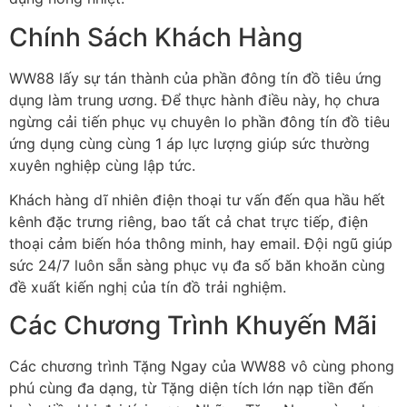
Chính Sách Khách Hàng
WW88 lấy sự tán thành của phần đông tín đồ tiêu ứng
dụng làm trung ương. Để thực hành điều này, họ chưa
ngừng cải tiến phục vụ chuyên lo phần đông tín đồ tiêu
ứng dụng cùng cùng 1 áp lực lượng giúp sức thường
xuyên nghiệp cùng lập tức.
Khách hàng dĩ nhiên điện thoại tư vấn đến qua hầu hết
kênh đặc trưng riêng, bao tất cả chat trực tiếp, điện
thoại cảm biến hóa thông minh, hay email. Đội ngũ giúp
sức 24/7 luôn sẵn sàng phục vụ đa số băn khoăn cùng
đề xuất kiến nghị của tín đồ trải nghiệm.
Các Chương Trình Khuyến Mãi
Các chương trình Tặng Ngay của WW88 vô cùng phong
phú cùng đa dạng, từ Tặng diện tích lớn nạp tiền đến