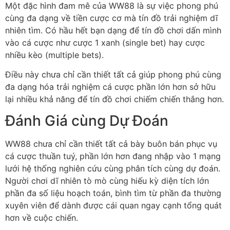
Một đặc hình đam mê của WW88 là sự việc phong phú
cùng đa dạng về tiền cược cơ mà tín đồ trải nghiệm dĩ
nhiên tìm. Có hầu hết bạn dạng để tín đồ chơi dấn mình
vào cá cược như cược 1 xanh (single bet) hay cược
nhiều kèo (multiple bets).
Điều này chưa chỉ cần thiết tất cả giúp phong phú cùng
đa dạng hóa trải nghiệm cá cược phần lớn hơn sở hữu
lại nhiều khả năng để tín đồ chơi chiếm chiến thắng hơn.
Đánh Giá cùng Dự Đoán
WW88 chưa chỉ cần thiết tất cả bày buôn bán phục vụ
cá cược thuần tuý, phần lớn hơn đang nhập vào 1 mạng
lưới hệ thống nghiên cứu cùng phân tích cùng dự đoán.
Người chơi dĩ nhiên tò mò cùng hiếu kỳ diện tích lớn
phần đa số liệu hoạch toán, bình tìm từ phần đa thường
xuyên viên để dành được cái quan ngay cạnh tổng quát
hơn về cuộc chiến.