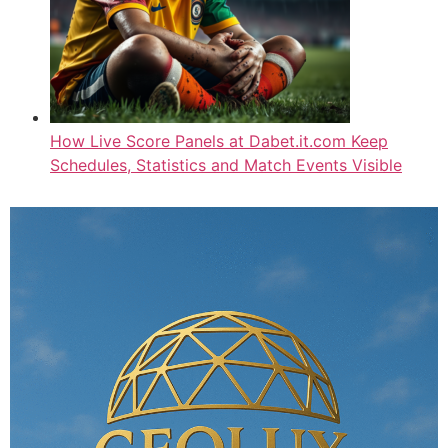
How Live Score Panels at Dabet.it.com Keep
Schedules, Statistics and Match Events Visible