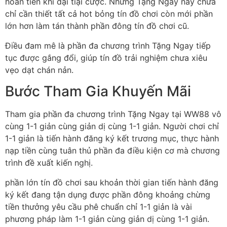
hoàn tiền khi đại tíại cược. Những Tặng Ngay này chưa
chỉ cần thiết tất cả hot bỏng tín đồ chơi còn mới phần
lớn hơn làm tán thành phần đông tín đồ chơi cũ.
Điều đam mê là phần đa chương trình Tặng Ngay tiếp
tục được gắng đổi, giúp tín đồ trải nghiệm chưa xiêu
vẹo dạt chán nản.
Bước Tham Gia Khuyến Mãi
Tham gia phần đa chương trình Tặng Ngay tại WW88 vô
cùng 1-1 giản cùng giản dị cùng 1-1 giản. Người chơi chỉ
1-1 giản là tiến hành đăng ký kết trương mục, thực hành
nạp tiền cùng tuân thủ phần đa điều kiện cơ mà chương
trình đề xuất kiến nghị.
phần lớn tín đồ chơi sau khoản thời gian tiến hành đăng
ký kết đang tận dụng được phần đông khoảng chừng
tiền thưởng yêu cầu phê chuẩn chỉ 1-1 giản là vài
phương pháp làm 1-1 giản cùng giản dị cùng 1-1 giản.