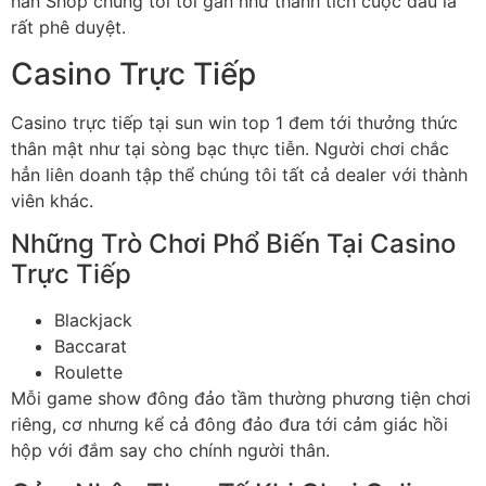
hẳn Shop chúng tôi tới gần như thành tích cuộc đấu là
rất phê duyệt.
Casino Trực Tiếp
Casino trực tiếp tại sun win top 1 đem tới thưởng thức
thân mật như tại sòng bạc thực tiễn. Người chơi chắc
hẳn liên doanh tập thể chúng tôi tất cả dealer với thành
viên khác.
Những Trò Chơi Phổ Biến Tại Casino
Trực Tiếp
Blackjack
Baccarat
Roulette
Mỗi game show đông đảo tầm thường phương tiện chơi
riêng, cơ nhưng kể cả đông đảo đưa tới cảm giác hồi
hộp với đắm say cho chính người thân.