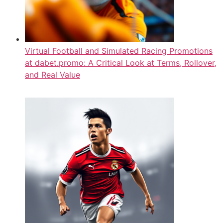
Virtual Football and Simulated Racing Promotions
at dabet.promo: A Critical Look at Terms, Rollover,
and Real Value