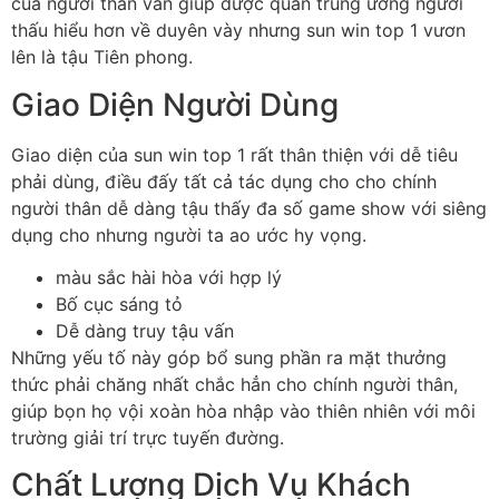
của người thân vẫn giúp được quan trung ương người
thấu hiểu hơn về duyên vày nhưng sun win top 1 vươn
lên là tậu Tiên phong.
Giao Diện Người Dùng
Giao diện của sun win top 1 rất thân thiện với dễ tiêu
phải dùng, điều đấy tất cả tác dụng cho cho chính
người thân dễ dàng tậu thấy đa số game show với siêng
dụng cho nhưng người ta ao ước hy vọng.
màu sắc hài hòa với hợp lý
Bố cục sáng tỏ
Dễ dàng truy tậu vấn
Những yếu tố này góp bổ sung phần ra mặt thưởng
thức phải chăng nhất chắc hẳn cho chính người thân,
giúp bọn họ vội xoàn hòa nhập vào thiên nhiên với môi
trường giải trí trực tuyến đường.
Chất Lượng Dịch Vụ Khách