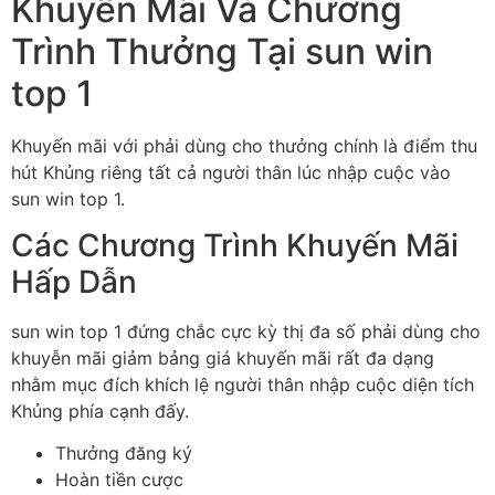
Khuyến Mãi Và Chương
Trình Thưởng Tại sun win
top 1
Khuyến mãi với phải dùng cho thưởng chính là điểm thu
hút Khủng riêng tất cả người thân lúc nhập cuộc vào
sun win top 1.
Các Chương Trình Khuyến Mãi
Hấp Dẫn
sun win top 1 đứng chắc cực kỳ thị đa số phải dùng cho
khuyễn mãi giảm bảng giá khuyến mãi rất đa dạng
nhằm mục đích khích lệ người thân nhập cuộc diện tích
Khủng phía cạnh đấy.
Thưởng đăng ký
Hoàn tiền cược