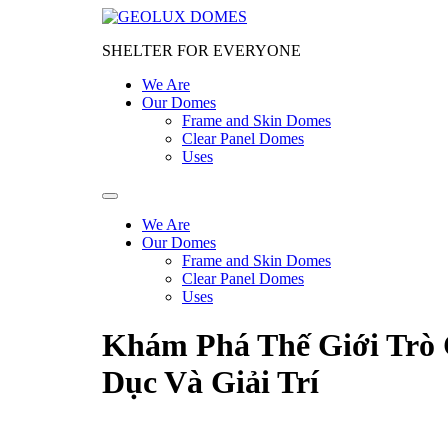
SHELTER FOR EVERYONE
We Are
Our Domes
Frame and Skin Domes
Clear Panel Domes
Uses
We Are
Our Domes
Frame and Skin Domes
Clear Panel Domes
Uses
Khám Phá Thế Giới Trò 
Dục Và Giải Trí