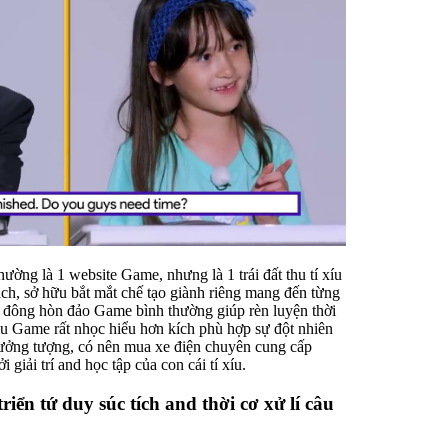
ường là 1 website Game, nhưng là 1 trái đất thu tí xíu
, sở hữu bắt mắt chế tạo giành riêng mang đến từng
Từ đông hòn đảo Game bình thường giúp rèn luyện thời
ều Game rất nhọc hiểu hơn kích phù hợp sự đột nhiên
 tưởng tượng, có nên mua xe điện chuyên cung cấp
giải trí and học tập của con cái tí xíu.
riển tứ duy súc tích and thời cơ xử lí câu