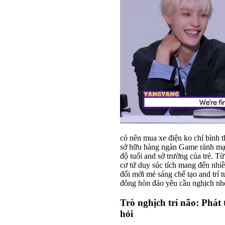
có nên mua xe điện ko chỉ bình th
sở hữu hàng ngàn Game rành mạch
độ tuổi and sở trường của trẻ. 
cơ tứ duy súc tích mang đến nhi
đổi mới mẻ sáng chế tạo and trí
đông hòn đảo yêu cầu nghịch nhởi 
Trò nghịch trí não: Phát t
hỏi