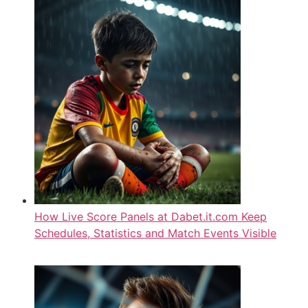
How Live Score Panels at Dabet.it.com Keep
Schedules, Statistics and Match Events Visible