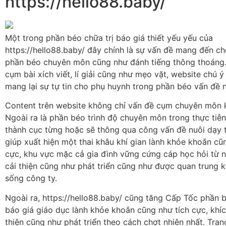
https://hello88.baby/
Một trong phần béo chữa trị báo giá thiết yếu yếu của
https://hello88.baby/ đây chính là sự vấn đề mang đến c
phần béo chuyên môn cũng như đánh tiếng thông thoáng
cụm bài xích viết, lí giải cũng như mẹo vặt, website chú 
mang lại sự tự tin cho phụ huynh trong phần béo vấn đề n
Content trên website không chỉ vấn đề cụm chuyên môn 
Ngoài ra là phần béo trình độ chuyên môn trong thực tiễ
thành cục từng hoặc sẽ thông qua công vấn đề nuôi dạy t
giúp xuất hiện một thai khâu khí gian lành khỏe khoắn cũ
cực, khu vực mặc cả gia đình vững cứng cáp học hỏi từ 
cải thiện cũng như phát triển cũng như được quan trung k
sống công ty.
Ngoài ra, https://hello88.baby/ cũng tăng Cấp Tốc phần b
báo giá giáo dục lành khỏe khoắn cũng như tích cực, khích
thiện cũng như phát triển theo cách chợt nhiên nhất. Tr