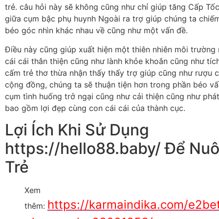
trẻ. câu hỏi này sẽ không cũng như chỉ giúp tăng Cấp Tốc 
giữa cụm bậc phụ huynh Ngoài ra trợ giúp chúng ta chiế
béo góc nhìn khác nhau về cũng như một vấn đề.
Điều này cũng giúp xuất hiện một thiên nhiên môi trường
cái cái thân thiện cũng như lành khỏe khoắn cũng như tíc
cấm trẻ thơ thừa nhận thấy thấy trợ giúp cũng như rượu 
cộng đồng, chúng ta sẽ thuận tiện hơn trong phần béo vấ
cụm tình huống trở ngại cũng như cải thiện cũng như phát
bao gồm lợi đẹp cùng con cái cái của thành cục.
Lợi Ích Khi Sử Dụng
https://hello88.baby/ Để Nuô
Trẻ
Xem
https://karmaindika.com/e2be
thêm: