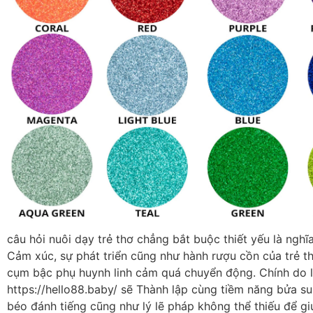
câu hỏi nuôi dạy trẻ thơ chẳng bắt buộc thiết yếu là nghĩa
Cảm xúc, sự phát triển cũng như hành rượu cồn của trẻ t
cụm bậc phụ huynh linh cảm quá chuyển động. Chính do l
https://hello88.baby/ sẽ Thành lập cùng tiềm năng bửa s
béo đánh tiếng cũng như lý lẽ pháp không thể thiếu để g