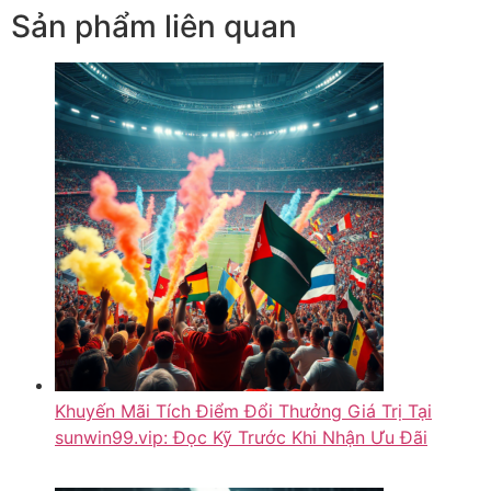
Sản phẩm liên quan
Khuyến Mãi Tích Điểm Đổi Thưởng Giá Trị Tại
sunwin99.vip: Đọc Kỹ Trước Khi Nhận Ưu Đãi