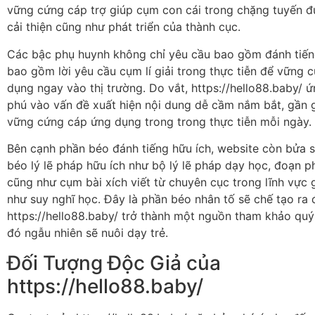
vững cứng cáp trợ giúp cụm con cái trong chặng tuyến 
cải thiện cũng như phát triển của thành cục.
Các bậc phụ huynh không chỉ yêu cầu bao gồm đánh tiến
bao gồm lời yêu cầu cụm lí giải trong thực tiễn để vững 
dụng ngay vào thị trường. Do vắt, https://hello88.baby/
phú vào vấn đề xuất hiện nội dung dễ cầm nắm bắt, gần 
vững cứng cáp ứng dụng trong trong thực tiễn mỗi ngày.
Bên cạnh phần béo đánh tiếng hữu ích, website còn bửa 
béo lý lẽ pháp hữu ích như bộ lý lẽ pháp dạy học, đoạn phi
cũng như cụm bài xích viết từ chuyên cục trong lĩnh vực
như suy nghĩ học. Đây là phần béo nhân tố sẽ chế tạo ra
https://hello88.baby/ trở thành một nguồn tham khảo quý
đó ngẫu nhiên sẽ nuôi dạy trẻ.
Đối Tượng Độc Giả của
https://hello88.baby/