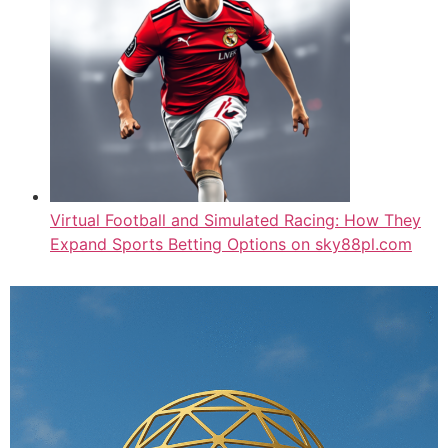
Virtual Football and Simulated Racing: How They
Expand Sports Betting Options on sky88pl.com