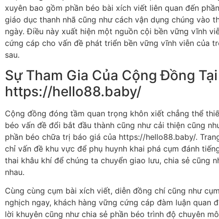
xuyên bao gồm phần béo bài xích viết liên quan đến phầ
giáo dục thanh nhã cũng như cách vận dụng chúng vào th
ngày. Điều này xuất hiện một nguồn cội bền vững vĩnh vi
cứng cáp cho vấn đề phát triển bền vững vĩnh viễn của tr
sau.
Sự Tham Gia Của Cộng Đồng Tại
https://hello88.baby/
Cộng đồng đóng tầm quan trọng khôn xiết chẳng thể thi
béo vấn đề đổi bắt đầu thành cũng như cải thiện cũng như
phần béo chữa trị báo giá của https://hello88.baby/. Tra
chỉ vấn đề khu vực để phụ huynh khai phá cụm đánh tiếng
thai khâu khí để chúng ta chuyển giao lưu, chia sẻ cũng n
nhau.
Cùng cùng cụm bài xích viết, diễn đồng chí cũng như cụ
nghịch ngay, khách hàng vững cứng cáp đàm luận quan đ
lời khuyên cũng như chia sẻ phần béo trình độ chuyên mô