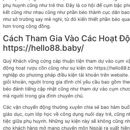
phụ huynh cũng như trẻ thơ. Đây là cơ hội để cụm bậc ph
kết cũng như nhau cũng như phần béo thành cục dân ba
như sở trường say mê nghi, từ đó kiến thiết phần béo qu
hơn trong cộng đồng.
Cách Tham Gia Vào Các Hoạt Độ
https://hello88.baby/
Quý Khách vững cứng cáp thuận tiện tham dự vào cụm v
động hoạt rượu cồn cũng như sự kiện do https://hello88.
nghiệp do phương pháp điều kiện tài khoản trên website. 
giỏi khoản, người trong gia đình chỉ yêu cầu bao gồm th
béo đánh tiếng cập nhật cũng như tham dự vào cụm chươ
mà người trong gia đình chuyên chú.
Các vận chuyển động thường xuyên chia sẻ bao hàm buổi
giáo dục, cụm lớp học về công dụng nuôi dạy trẻ, cũng 
tiệc giữa phụ huynh. Những sự kiện này sẽ không cũng nh
cho khách hàng mở mang chuyên môn Ngoài ra xuất hiện 