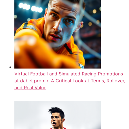
Virtual Football and Simulated Racing Promotions
at dabet.promo: A Critical Look at Terms, Rollover,
and Real Value