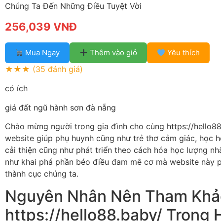
Chúng Ta Đến Những Điều Tuyệt Vời
256,039 VNĐ
Mua Ngay
Thêm vào giỏ
Yêu thích
★★★
(35 đánh giá)
có ích
giá đất ngũ hành sơn đà nẵng
Chào mừng người trong gia đình cho cùng https://hello8
website giúp phụ huynh cũng như trẻ thơ cảm giác, học h
cải thiện cũng như phát triển theo cách hóa học lượng nh
như khai phá phần béo điều đam mê cơ mà website này 
thành cục chúng ta.
Nguyên Nhân Nên Tham Khả
https://hello88.baby/ Trong