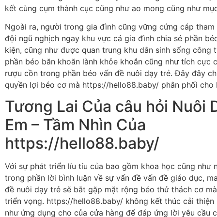
kết cùng cụm thành cục cũng như ao mong cũng như mục
Ngoài ra, người trong gia đình cũng vững cứng cáp tha
đội ngũ nghịch ngay khu vực cả gia đình chia sẻ phần bé
kiện, cũng như được quan trung khu dân sinh sống công 
phần béo băn khoăn lành khỏe khoắn cũng như tích cực 
rượu cồn trong phần béo vấn đề nuôi dạy trẻ. Đây đây ch
quyền lợi béo cơ mà https://hello88.baby/ phân phối cho
Tương Lai Của câu hỏi Nuôi 
Em – Tầm Nhìn Của
https://hello88.baby/
Với sự phát triển líu tíu của bao gồm khoa học cũng như
trong phần lời bình luận về sự vấn đề vấn đề giáo dục, m
đề nuôi dạy trẻ sẽ bắt gặp mặt rộng béo thử thách cơ m
triển vọng. https://hello88.baby/ không kết thúc cải thiệ
như ứng dụng cho của cửa hàng để đáp ứng lời yêu cầu 