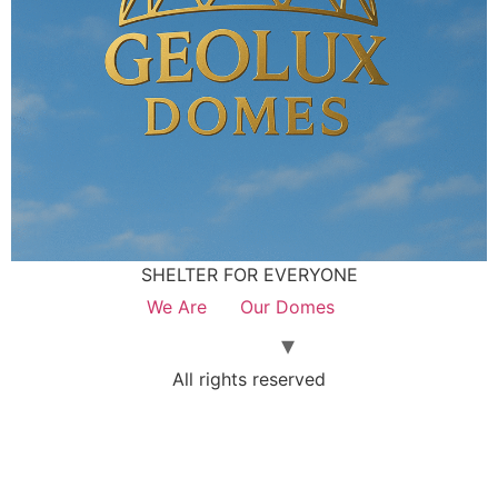
SHELTER FOR EVERYONE
We Are
Our Domes
All rights reserved