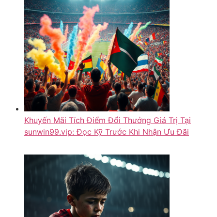
Khuyến Mãi Tích Điểm Đổi Thưởng Giá Trị Tại
sunwin99.vip: Đọc Kỹ Trước Khi Nhận Ưu Đãi