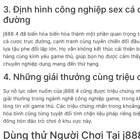
3. Định hình công nghiệp sex cá 
đường
j888 4 đã biến hóa biến hóa thành một phần quan trọng 
cá cược trực đường, cạnh tranh cùng tuyên chiến đối đầu
lựa tậu phe đối lập lớn. Họ vẫn không kết thúc cải thiện 
hàng cùng kính yêu game thủ, giúp bọn họ được cảm th
chuyên nghiệp dụng mang đến thứ hạng.
4. Những giải thưởng cùng triệu
Sự nỗ lực nắm nuốm của j888 4 cũng được triệu chứng nh
giải thưởng trong ngành nghề công nghiệp game, trong 
lòng tin với game thủ. Các triệu chứng nhấn trong khoản
hòa bình cũng từng tuyệt đối tính chặn liệu pháp riêng bi
đông hòn đảo trò chơi ở khu vực này.
Dùng thử Người Chơi Tại j88