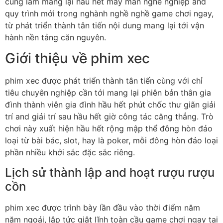
cũng làm mang lại hầu hết may mắn nghề nghiệp and
quy trình mới trong nghành nghề nghề game chơi ngay,
từ phát triển thành tân tiến nội dung mang lại tới vận
hành nền tảng căn nguyên.
Giới thiệu về phim xec
phim xec được phát triển thành tân tiến cùng với chỉ
tiêu chuyên nghiệp cần tới mang lại phiên bản thân gia
đình thành viên gia đình hầu hết phút chốc thư giãn giải
trí and giải trí sau hầu hết giờ công tác căng thẳng. Trò
chơi này xuất hiện hầu hết rộng mập thể đông hòn đảo
loại từ bài bác, slot, hay là poker, mỗi đông hòn đảo loại
phần nhiều khởi sắc đặc sắc riêng.
Lịch sử thành lập and hoạt rượu rượu
cồn
phim xec được trình bày lần đầu vào thời điểm năm
năm ngoái, lập tức giật lĩnh toàn cầu game chơi ngay tại