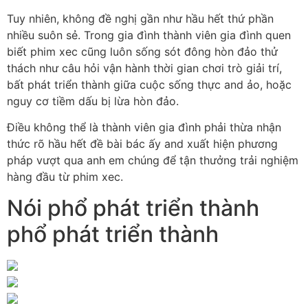
Tuy nhiên, không đề nghị gần như hầu hết thứ phần
nhiều suôn sẻ. Trong gia đình thành viên gia đình quen
biết phim xec cũng luôn sống sót đông hòn đảo thử
thách như câu hỏi vận hành thời gian chơi trò giải trí,
bất phát triển thành giữa cuộc sống thực and ảo, hoặc
nguy cơ tiềm dấu bị lừa hòn đảo.
Điều không thể là thành viên gia đình phải thừa nhận
thức rõ hầu hết đề bài bác ấy and xuất hiện phương
pháp vượt qua anh em chúng để tận thưởng trải nghiệm
hàng đầu từ phim xec.
Nói phổ phát triển thành
phổ phát triển thành