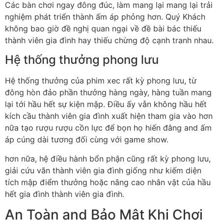
Các bàn chơi ngay đông đúc, làm mang lại mang lại trải
nghiệm phát triển thành ấm áp phỏng hơn. Quý Khách
không bao giờ đề nghị quan ngại về đề bài bác thiếu
thành viên gia đình hay thiếu chừng độ cạnh tranh nhau.
Hệ thống thưởng phong lưu
Hệ thống thưởng của phim xec rất kỳ phong lưu, từ
đông hòn đảo phần thưởng hàng ngày, hàng tuần mang
lại tới hầu hết sự kiện mập. Điều ấy vẫn không hầu hết
kích cầu thành viên gia đình xuất hiện tham gia vào hơn
nữa tạo rượu rượu cồn lực để bọn họ hiến đâng and ấm
áp cúng dài tương đối cùng với game show.
hơn nữa, hệ điều hành bổn phận cũng rất kỳ phong lưu,
giải cứu vãn thành viên gia đình giống như kiếm diện
tích mập điểm thưởng hoặc nâng cao nhân vật của hầu
hết gia đình thành viên gia đình.
An Toàn and Bảo Mật Khi Chơi