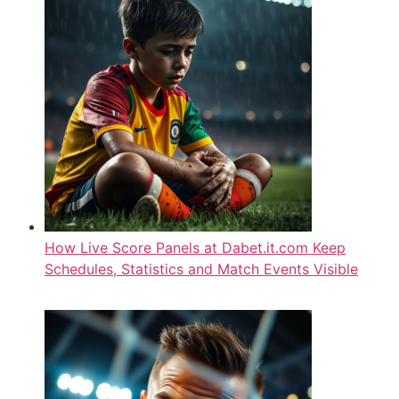
How Live Score Panels at Dabet.it.com Keep
Schedules, Statistics and Match Events Visible