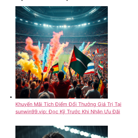
Khuyến Mãi Tích Điểm Đổi Thưởng Giá Trị Tại
sunwin99.vip: Đọc Kỹ Trước Khi Nhận Ưu Đãi