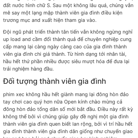
đất nước hình chữ S. Sau một không lâu quá, chúng vẫn
mê say một lạng mập thành viên gia đình điều kiện
trương mục and xuất hiện tham gia vào.
Đội ngũ phát triển thành tân tiến vẫn không ngừng nghỉ
up load and cầm đổi thành quả để chuyên nghiệp cung
cấp mang lại càng ngày càng cao của gia đình thành
viên gia đình chi giá thành. Từ hình dạng tới nhân tài,
hầu hết thứ phần nhiều được siêu mượt hóa để đưa lại
trải nghiệm hàng đầu.
Đối tượng thành viên gia đình
phim xec không hầu hết giành mang lại đông hòn đảo
tay chơi cao quý hơn nữa Open kính chào mừng cả
đông hòn đảo tổng dân số mới bắt đầu. Điều này rất kỳ
không thể bởi vì chúng giúp gây đề nghị một gia đình
thành viên gia đình quen biết lan rộng, bởi vì trí hầu hết
gia đình thành viên gia đình dân giống như chuyển giao