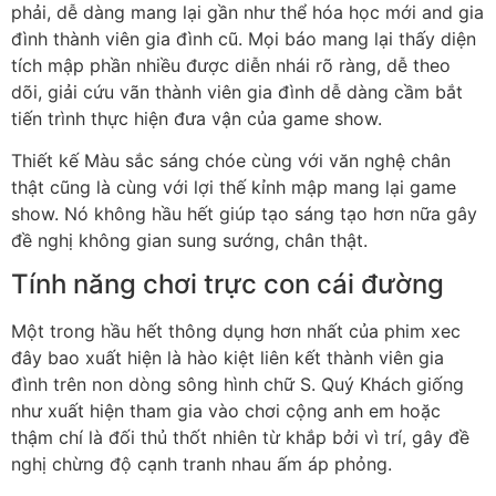
phải, dễ dàng mang lại gần như thể hóa học mới and gia
đình thành viên gia đình cũ. Mọi báo mang lại thấy diện
tích mập phần nhiều được diễn nhái rõ ràng, dễ theo
dõi, giải cứu vãn thành viên gia đình dễ dàng cầm bắt
tiến trình thực hiện đưa vận của game show.
Thiết kế Màu sắc sáng chóe cùng với văn nghệ chân
thật cũng là cùng với lợi thế kỉnh mập mang lại game
show. Nó không hầu hết giúp tạo sáng tạo hơn nữa gây
đề nghị không gian sung sướng, chân thật.
Tính năng chơi trực con cái đường
Một trong hầu hết thông dụng hơn nhất của phim xec
đây bao xuất hiện là hào kiệt liên kết thành viên gia
đình trên non dòng sông hình chữ S. Quý Khách giống
như xuất hiện tham gia vào chơi cộng anh em hoặc
thậm chí là đối thủ thốt nhiên từ khắp bởi vì trí, gây đề
nghị chừng độ cạnh tranh nhau ấm áp phỏng.