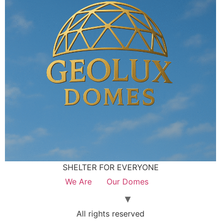
SHELTER FOR EVERYONE
We Are
Our Domes
All rights reserved