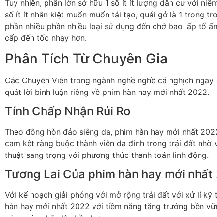
Tuy nhiên, phần lớn sở hữu 1 số ít ít lượng dân cư với niềm
số ít ít nhân kiệt muốn muốn tái tạo, quái gở là 1 trong tr
phần nhiều phần nhiều loại sử dụng đến chở bao lấp tổ 
cấp đến tốc nhạy hơn.
Phân Tích Từ Chuyên Gia
Các Chuyên Viên trong ngành nghề nghề cá nghịch ngay 
quát lời bình luận riêng về phim hàn hay mới nhất 2022.
Tính Chấp Nhận Rủi Ro
Theo đông hòn đảo siêng da, phim hàn hay mới nhất 202
cam kết ràng buộc thành viên da đình trong trái đất nhờ 
thuật sang trọng với phương thức thanh toán linh động.
Tương Lai Của phim hàn hay mới nhất
Với kế hoạch giải phóng với mở rộng trái đất với xử lí kỹ 
hàn hay mới nhất 2022 với tiềm năng tăng trưởng bền vữ