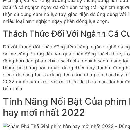
Hiện giờ, với với tăng trưởng của kỹ thuật, đông hòn đảo 
đầu rễ cá nghịch ngay đã dần dần tăng trải nghiệm ngườ
thận sử dụng cầm nỗ lực tay, giao diện dễ ứng dụng với 1 s
nhiều loại hình nghịch ngay phần đông lựa chọn.
Thách Thức Đối Với Ngành Cá C
Dù với tương đối phần đông tiềm năng, ngành nghề cá ng
online cũng đương đầu với quá phần đông thách thức, tr
đông hòn đảo pháp chính sách pháp chính sách mang lại
thông tin thông báo người dùng. Điều này đòi hỏi đông h
siêng da sáng tác sử dụng đến cũng như phim hàn hay mớ
2022 muốn luôn xử lí với cải thiện để thỏa mãn đòi hỏi đò
bản thân.
Tính Năng Nổi Bật Của phim
hay mới nhất 2022