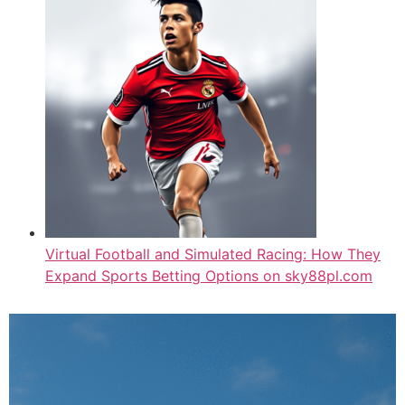
Virtual Football and Simulated Racing: How They
Expand Sports Betting Options on sky88pl.com