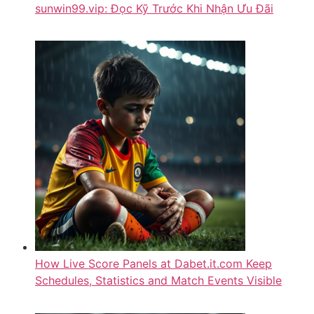
sunwin99.vip: Đọc Kỹ Trước Khi Nhận Ưu Đãi
How Live Score Panels at Dabet.it.com Keep
Schedules, Statistics and Match Events Visible