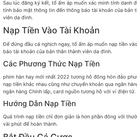
Sau lúc đăng ký kết, tổ ấm áp muốn xác minh tính danh 
tính bảo mật thông tin đến thông báo tài khoản của bản 
viên da đình.
Nạp Tiền Vào Tài Khoản
Để đứng đầu cá nghịch ngay, tổ ấm áp muốn nạp tiền và
báo tài khoản của bản thân thành viên da đình.
Các Phương Thức Nạp Tiền
phim hàn hay mới nhất 2022 tương hỗ đông hòn đảo phư
nạp tiền khác nhau cũng như chuyển khoản qua ngân hàn
ngân hàng Chính lấp, card nguồn tương hỗ với ví điện tử.
Hướng Dẫn Nạp Tiền
Quá trình nạp tiền chỉ đơn giản là hơn phần đông với thư
vài phút để hoàn thành.
Bắt Đầu Cá Cược