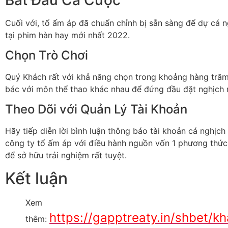
Cuối với, tổ ấm áp đã chuẩn chỉnh bị sẵn sàng để dự cá 
tại phim hàn hay mới nhất 2022.
Chọn Trò Chơi
Quý Khách rất với khả năng chọn trong khoảng hàng tră
bác với môn thể thao khác nhau để đứng đầu đặt nghịch 
Theo Dõi với Quản Lý Tài Khoản
Hãy tiếp diễn lời bình luận thông báo tài khoản cá nghịch
công ty tổ ấm áp với điều hành nguồn vốn 1 phương thức s
để sở hữu trải nghiệm rất tuyệt.
Kết luận
Xem
https://gapptreaty.in/shbet/k
thêm: