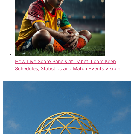
How Live Score Panels at Dabet.it.com Keep
Schedules, Statistics and Match Events Visible