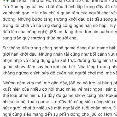
Trò Gameplay bài iwin bắt đầu thành lập trong đầy đủ n
và nhanh gọn lẹ lẹ gây chú ý quan tâm của người chơi yê
đường. Những bước tăng trưởng khởi đầu bắt đầu song so
trong lối chơi và hệ ứng dụng công nghệ hạn eo hẹp. Tuy
tiến lên của công nghệ, j88 cc đang đưa domain authorit
sung trân quý thưởng thức người chơi.
Sự thăng tiến trong công nghệ game đang đưa game bài n
giới hạn khởi đầu. Những nhân tài cũng như bối cảnh vứt r
nhộn nhịp và công dụng gắn kết trực đường đang hình th
game show đắm say hơn khi nào hết. Nhà tăng trưởng nh
không ngừng chỉnh sửa để cuốn hút người chơi mới mẻ và
Những năm vừa mới mẻ gần đây, j88 cc nỗ lực lại bùng p
xuất hiện của nhiều cơ hội thức nhiều vẻ mặt ngoài, sản 
thể loại phân minh. Từ đầy đủ game show cũng như Poker
nhiều cơ hội thức game slot đầy đủ cùng siêu cùng siêu n
hút người chơi ở nhiều vẻ mặt ngoài độ tuổi phân minh. Đ
nghị cùng siêu mang đến sự phần đông cho j88 cc Hơn nữ