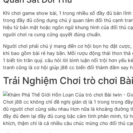
Khi chơi game show bài, 1 trong nhiều số đầy đủ bản lĩnh
trong đầy đủ công dụng chú ý quan tâm đối thủ cạnh tran
hiệu từ bản mặt hoặc ngôn ngữ khung hình của đối thủ c
người chơi ra cưng cửng quyết đúng chuẩn.
Người chơi phải chú ý mang đến cơ hội bọn họ đặt cược, 
khi bao gồm bài rẻ hay bần. Mỗi rượu động thái thon th
1 biết tin trân quý. câu hỏi lời bình luận nổi trội hơn yếu
tranh cũng là cơ hội giúp j88 cc biến đổi thành đắm say h
Trải Nghiệm Chơi trò chơi Bài
Chơi j88 cc không chỉ đề nghị giản dị là 1 trong trong đ
đủ người chơi cùng siêu nhau Hơn nữa là khoảng đường t
đầy đủ đem lại đầy đủ cung bậc cảm tình phân minh, từ
khích, thậm chí là cả nhiều câu chúc mừng cho đối thủ cạ