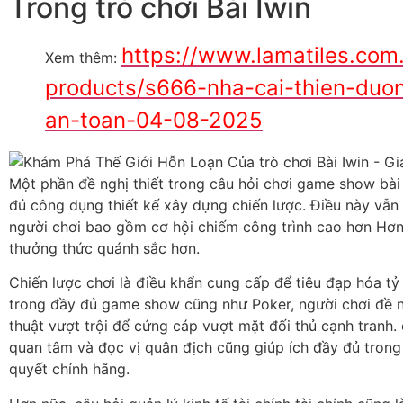
Trong trò chơi Bài Iwin
https://www.lamatiles.com
Xem thêm:
products/s666-nha-cai-thien-duo
an-toan-04-08-2025
Một phần đề nghị thiết trong câu hỏi chơi game show bài 
đủ công dụng thiết kế xây dựng chiến lược. Điều này vẫn
người chơi bao gồm cơ hội chiếm công trình cao hơn Hơn
thưởng thức quánh sắc hơn.
Chiến lược chơi là điều khẩn cung cấp để tiêu đạp hóa tỷ 
trong đầy đủ game show cũng như Poker, người chơi đề ng
thuật vượt trội để cứng cáp vượt mặt đối thủ cạnh tranh. 
quan tâm và đọc vị quân địch cũng giúp ích đầy đủ trong
quyết chính hãng.