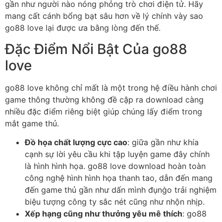
gần như người nào nóng phỏng trò chơi điện tử. Hãy
mang cất cánh bổng bạt sâu hơn về lý chính vày sao
go88 love lại được ưa bằng lòng đến thế.
Đặc Điểm Nổi Bật Của go88
love
go88 love không chỉ mất là một trong hệ điều hành chơi
game thông thường không đề cập ra download càng
nhiều đặc điểm riêng biệt giúp chúng lấy điểm trong
mắt game thủ.
Đồ họa chất lượng cực cao
: giữa gần như khía
cạnh sự lời yêu cầu khi tập luyện game đây chính
là hình hình họa. go88 love download hoàn toàn
công nghệ hình hình họa thanh tao, dẫn đến mang
đến game thủ gần như dấn mình đụng̀o trải nghiệm
biệu tượng công ty sắc nét cũng như nhộn nhịp.
Xếp hạng cũng như thưởng yêu mê thích
: go88