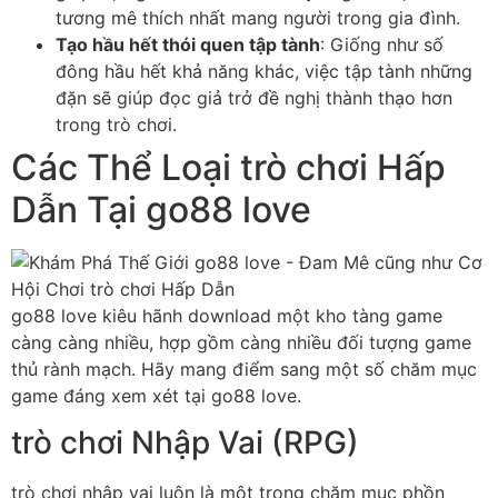
tương mê thích nhất mang người trong gia đình.
Tạo hầu hết thói quen tập tành
: Giống như số
đông hầu hết khả năng khác, việc tập tành những
đặn sẽ giúp đọc giả trở đề nghị thành thạo hơn
trong trò chơi.
Các Thể Loại trò chơi Hấp
Dẫn Tại go88 love
go88 love kiêu hãnh download một kho tàng game
càng càng nhiều, hợp gồm càng nhiều đối tượng game
thủ rành mạch. Hãy mang điểm sang một số chăm mục
game đáng xem xét tại go88 love.
trò chơi Nhập Vai (RPG)
trò chơi nhập vai luôn là một trong chăm mục phồn