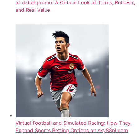
at dabet.promo: A Critical Look at Terms, Rollover,
and Real Value
Virtual Football and Simulated Racing: How They
Expand Sports Betting Options on sky88pl.com