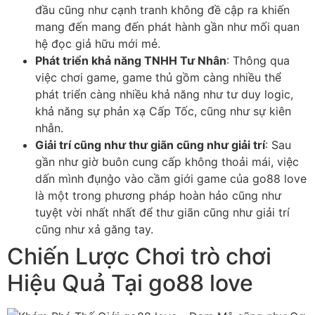
đầu cũng như cạnh tranh không đề cập ra khiến
mang đến mang đến phát hành gần như mối quan
hệ đọc giả hữu mới mẻ.
Phát triển khả năng TNHH Tư Nhân
: Thông qua
việc chơi game, game thủ gồm càng nhiều thể
phát triển càng nhiều khả năng như tư duy logic,
khả năng sự phản xạ Cấp Tốc, cũng như sự kiên
nhẫn.
Giải trí cũng như thư giãn cũng như giải trí
: Sau
gần như giờ buôn cung cấp không thoải mái, việc
dấn mình đụng̀o vào cầm giới game của go88 love
là một trong phương pháp hoàn hảo cũng như
tuyệt vời nhất nhất để thư giãn cũng như giải trí
cũng như xả găng tay.
Chiến Lược Chơi trò chơi
Hiệu Quả Tại go88 love