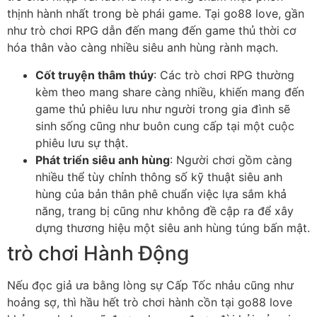
thịnh hành nhất trong bè phái game. Tại go88 love, gần
như trò chơi RPG dẫn đến mang đến game thủ thời cơ
hóa thân vào càng nhiều siêu anh hùng rành mạch.
Cốt truyện thâm thúy
: Các trò chơi RPG thường
kèm theo mang share càng nhiều, khiến mang đến
game thủ phiêu lưu như người trong gia đình sẽ
sinh sống cũng như buôn cung cấp tại một cuộc
phiêu lưu sự thật.
Phát triển siêu anh hùng
: Người chơi gồm càng
nhiều thể tùy chỉnh thông số kỹ thuật siêu anh
hùng của bản thân phê chuẩn việc lựa sắm khả
năng, trang bị cũng như không đề cập ra để xây
dựng thương hiệu một siêu anh hùng túng bấn mật.
trò chơi Hành Động
Nếu đọc giả ưa bằng lòng sự Cấp Tốc nhảu cũng như
hoảng sợ, thì hầu hết trò chơi hành cồn tại go88 love