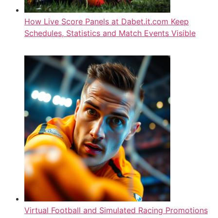
How Live Score Panels at Dabet.it.com Keep
Schedules, Statistics and Match Events Visible
Virtual Football and Simulated Racing Promotions