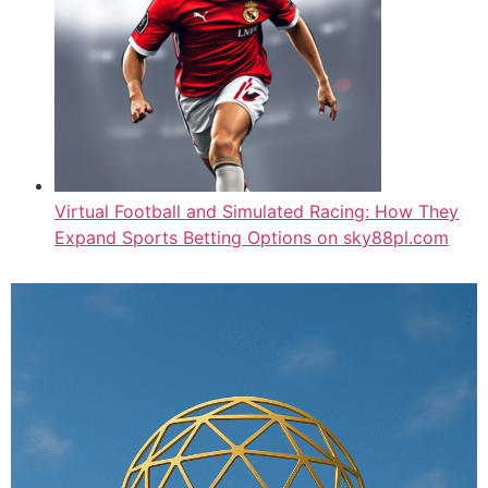
Virtual Football and Simulated Racing: How They
Expand Sports Betting Options on sky88pl.com