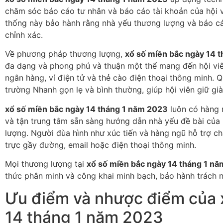
chăm sóc báo cáo tư nhân và báo cáo tài khoản của hội 
thống này bảo hành rằng nhà yếu thương lượng và báo c
chỉnh xác.
Về phương pháp thương lượng,
xổ số miền bắc ngày 14 
đa dạng và phong phú và thuận một thể mang đến hội viê
ngân hàng, ví điện tử và thẻ cào điện thoại thông minh. Qu
trường Nhanh gọn lẹ và bình thường, giúp hội viên giữ gi
xổ số miền bắc ngày 14 tháng 1 năm 2023
luôn có hàng 
và tận trung tâm sẵn sàng hướng dẫn nhà yếu đề bài của 
lượng. Người đùa hình như xúc tiến và hàng ngũ hỗ trợ c
trực gầy đường, email hoặc điện thoại thông minh.
Mọi thương lượng tại
xổ số miền bắc ngày 14 tháng 1 n
thức phân minh và công khai minh bạch, bảo hành trách nh
Ưu điểm và nhược điểm của 
14 tháng 1 năm 2023