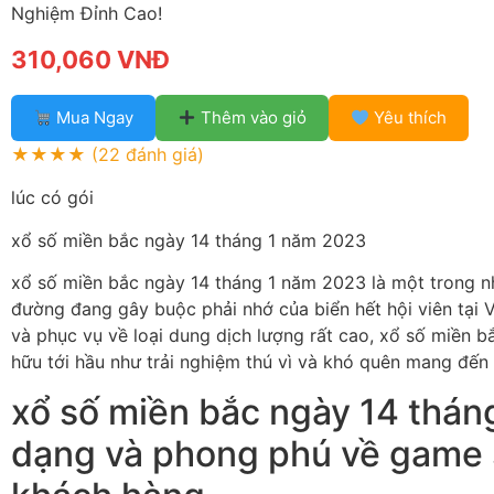
Nghiệm Đỉnh Cao!
310,060 VNĐ
Mua Ngay
Thêm vào giỏ
Yêu thích
★★★★
(22 đánh giá)
lúc có gói
xổ số miền bắc ngày 14 tháng 1 năm 2023
xổ số miền bắc ngày 14 tháng 1 năm 2023 là một trong nh
đường đang gây buộc phải nhớ của biển hết hội viên tại
và phục vụ về loại dung dịch lượng rất cao, xổ số miền 
hữu tới hầu như trải nghiệm thú vì và khó quên mang đến
xổ số miền bắc ngày 14 thán
dạng và phong phú về game 