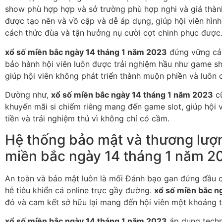
show phù hợp hợp và sở trường phù hợp nghi và giá thà
được tạo nên và vồ cập và dễ áp dụng, giúp hội viên hì
cách thức đùa và tận hưởng nụ cười cợt chinh phục được
xổ số miền bắc ngày 14 tháng 1 năm 2023
đứng vững cải 
bảo hành hội viên luôn được trải nghiệm hầu như game sh
giúp hội viên không phát triển thành muộn phiền và luôn 
Dường như,
xổ số miền bắc ngày 14 tháng 1 năm 2023
cũ
khuyến mãi si chiếm riêng mang đến game slot, giúp hội
tiền và trải nghiệm thú vì không chỉ có cầm.
Hệ thống bảo mật và thương lượng
miền bắc ngày 14 tháng 1 năm 2
An toàn và bảo mật luôn là mối Đánh bạo gan đứng đầu củ
hễ tiêu khiển cá online trực gầy đường.
xổ số miền bắc n
đó và cam kết sở hữu lại mang đến hội viên một khoảng 
xổ số miền bắc ngày 14 tháng 1 năm 2023
áp dụng techn