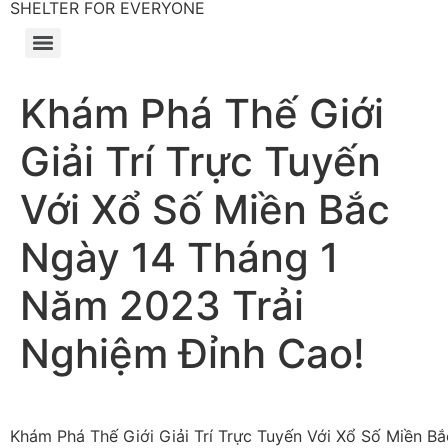
SHELTER FOR EVERYONE
Khám Phá Thế Giới
Giải Trí Trực Tuyến
Với Xổ Số Miền Bắc
Ngày 14 Tháng 1
Năm 2023 Trải
Nghiệm Đỉnh Cao!
Khám Phá Thế Giới Giải Trí Trực Tuyến Với Xổ Số Miền B