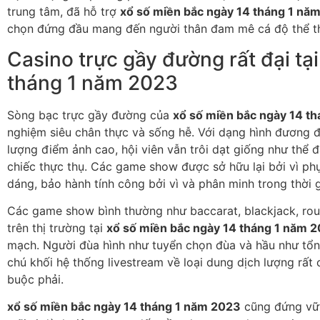
trung tâm, đã hỗ trợ
xổ số miền bắc ngày 14 tháng 1 nă
chọn đứng đầu mang đến người thân đam mê cá độ thể t
Casino trực gầy đường rất đại tạ
tháng 1 năm 2023
Sòng bạc trực gầy đường của
xổ số miền bắc ngày 14 t
nghiệm siêu chân thực và sống hễ. Với dạng hình đương đ
lượng điểm ảnh cao, hội viên vẫn trôi dạt giống như thể 
chiếc thực thụ. Các game show được sở hữu lại bởi vì p
dáng, bảo hành tính công bởi vì và phân minh trong thời 
Các game show bình thường như baccarat, blackjack, rou
trên thị trường tại
xổ số miền bắc ngày 14 tháng 1 năm 
mạch. Người đùa hình như tuyển chọn đùa và hầu như tổn
chú khối hệ thống livestream về loại dung dịch lượng rất
buộc phải.
xổ số miền bắc ngày 14 tháng 1 năm 2023
cũng đứng vữn