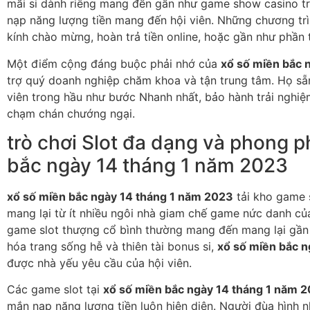
mãi si dành riêng mang đến gần như game show casino t
nạp năng lượng tiền mang đến hội viên. Những chương trì
kính chào mừng, hoàn trả tiền online, hoặc gần như phần
Một điểm cộng đáng buộc phải nhớ của
xổ số miền bắc 
trợ quý doanh nghiệp chăm khoa và tận trung tâm. Họ sẵ
viên trong hầu như bước Nhanh nhất, bảo hành trải ngh
chạm chán chướng ngại.
trò chơi Slot đa dạng và phong ph
bắc ngày 14 tháng 1 năm 2023
xổ số miền bắc ngày 14 tháng 1 năm 2023
tải kho game 
mang lại từ ít nhiều ngôi nhà giam chế game nức danh củ
game slot thượng cổ bình thường mang đến mang lại gần
hóa trang sống hễ và thiên tài bonus si,
xổ số miền bắc 
được nhà yếu yêu cầu của hội viên.
Các game slot tại
xổ số miền bắc ngày 14 tháng 1 năm 
mắn nạp năng lượng tiền luôn hiện diện. Người đùa hình