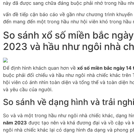
này đã được sang chữa đáng buộc phải nhớ trong hầu nh
vấn đề tiếp cận báo cáo về gần như chương trình khuyến
đến mang đến một trong hầu như hội viên khó trong hầu 
So sánh xổ số miền bắc ngày
2023 và hầu như ngôi nhà ch
Để định hình khách quan hơn về
xổ số miền bắc ngày 14
buộc phải đối chiếu và hầu như ngôi nhà chiếc khác trên 
hội viên có ánh nhìn toàn diện và tổng thể và toàn diện 
và yêu cầu của người.
So sánh về dạng hình và trải ng
So và và một trong hầu như ngôi nhà chiếc khác, dạng h
năm 2023
được tạo nên và khá đương đại và vồ cập và k
ngôi nhà chiếc khác lại có dạng hình đa dạng và phong p