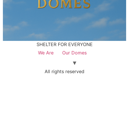
SHELTER FOR EVERYONE
We Are
Our Domes
All rights reserved