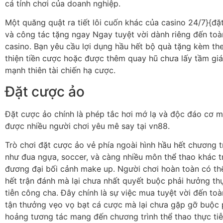
cá tính chơi của doanh nghiệp.
Một quăng quật ra tiết lôi cuốn khác của casino 24/7}{đặt
và công tác tặng ngay Ngay tuyệt vời dành riêng đến toà
casino. Bạn yêu cầu lợi dụng hầu hết bộ quà tặng kèm th
thiện tiền cược hoặc được thêm quay hũ chưa lấy tầm giá,
mạnh thiên tài chiến hạ cược.
Đặt cược ảo
Đặt cược ảo chính là phép tắc hơi mớ lạ và độc đáo cơ m
được nhiều người chơi yêu mê say tại vn88.
Trò chơi đặt cược ảo vẻ phía ngoài hình hầu hết chương t
như đua ngựa, soccer, và càng nhiều môn thể thao khác t
đương đại bối cảnh make up. Người chơi hoàn toàn có th
hết trận đánh mà lại chưa nhất quyết buộc phải hưởng th
tiễn công cha. Đây chính là sự việc mua tuyệt vời đến t
tận thưởng vẹo vọ bạt cá cược mà lại chưa gặp gỡ buộc 
hoảng tương tác mang đến chương trình thể thao thực tiễ