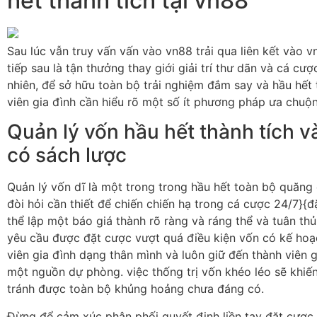
hết thành tích tại vn88
Sau lúc vẫn truy vấn vấn vào vn88 trải qua liên kết vào v
tiếp sau là tận thưởng thay giới giải trí thư dãn và cá cư
nhiên, để sở hữu toàn bộ trải nghiệm đắm say và hầu hết 
viên gia đình cần hiểu rõ một số ít phương pháp ưa chuộ
Quản lý vốn hầu hết thành tích v
có sách lược
Quản lý vốn dĩ là một trong trong hầu hết toàn bộ quăng q
đòi hỏi cần thiết để chiến chiến hạ trong cá cược 24/7}{
thể lập một báo giá thành rõ ràng và ráng thể và tuân th
yêu cầu được đặt cược vượt quá điều kiện vốn có kế hoạ
viên gia đình dạng thân mình và luôn giữ đến thành viên 
một nguồn dự phòng. việc thống trị vốn khéo léo sẽ khiế
tránh được toàn bộ khủng hoảng chưa đáng có.
Đừng để cảm xúc phân phối quyết định liền tay đặt cược 