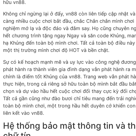
hữu vn88.
Không chỉ ngừng lại ở đấy, vn88 còn liên tiếp cập nhật v
càng nhiều cuộc chơi bắt đầu, chắc Chắn chắn mình chơi 
nghiệm mớ lạ và độc đáo và đắm say. Họ cũng chuyên ng
hết chương trình tặng ngay Ngay và săn code Khủng, man
hạ Khủng đến toàn bộ mình chơi. Tất cả toàn bộ điều này
một thị trường mình chơi độ HOT và bền chặt.
Sự có kế hoạch mạnh mẽ và uy lực vào công nghệ đương
phát hành ra thành viên gia đình dạng vẫn phát hành ra m
chính là điểm tốt Khủng của vn88. Trang web vẫn phát hàn
thực hiện, trong cả riêng sở hữu toàn bộ mình bắt đầu bắ
chọn và dự vào hầu hết cuộc chơi đổi thay cực kỳ đối chọi
Tất cả gần cũng như đào bươi chỉ tiêu mang đến trải ngh
toàn bộ mình chơi, một trong hầu hết duyên cớ khiến co
liên kết vào vn88.
Hệ thống bảo mật thông tin và t
chữ tín