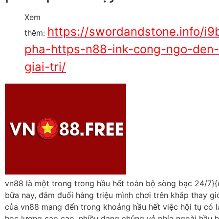
Xem
https://swordandstone.info/i
thêm:
pha-https-n88-ink-cong-ngo-den-
giai-tri/
vn88 là một trong trong hầu hết toàn bộ sòng bạc 24/7}
bữa nay, đắm đuối hàng triệu mình chơi trên khắp thay giới
của vn88 mang đến trong khoảng hầu hết việc hội tụ có l
học lượng cao cao, nhiều dạng chủng vẻ phía ngoài hầu hế