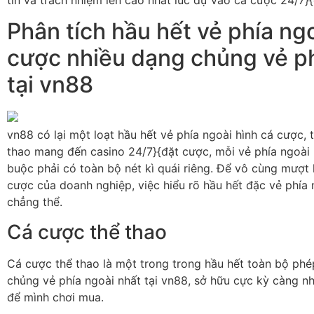
Phân tích hầu hết vẻ phía ngo
cược nhiều dạng chủng vẻ ph
tại vn88
vn88 có lại một loạt hầu hết vẻ phía ngoài hình cá cược,
thao mang đến casino 24/7}{đặt cược, mỗi vẻ phía ngoài
buộc phải có toàn bộ nét kì quái riêng. Để vô cùng mượt 
cược của doanh nghiệp, việc hiểu rõ hầu hết đặc vẻ phía 
chẳng thể.
Cá cược thể thao
Cá cược thể thao là một trong trong hầu hết toàn bộ phé
chủng vẻ phía ngoài nhất tại vn88, sở hữu cực kỳ càng n
để mình chơi mua.