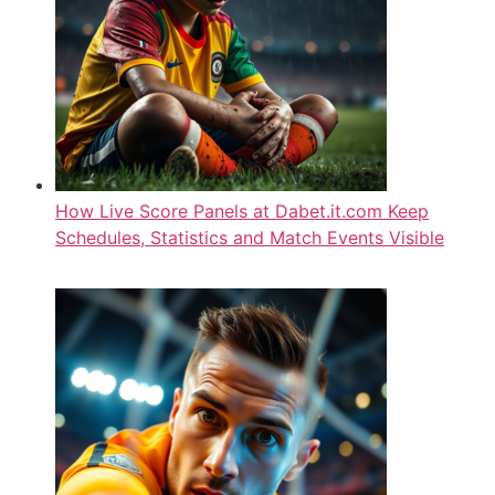
How Live Score Panels at Dabet.it.com Keep
Schedules, Statistics and Match Events Visible