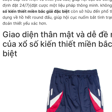
định đặt 24/7}{đặt cược một liệu pháp thông minh. không
số kiến thiết miền bắc giải đặc biệt
còn sở hữu đến phổ t
dụng về hồ hết round đấu, giúp hội cục nuốm bắt tình tr
đoán thiết yếu xác hơn.
Giao diện thân mật và dễ đề
của xổ số kiến thiết miền bắc
biệt