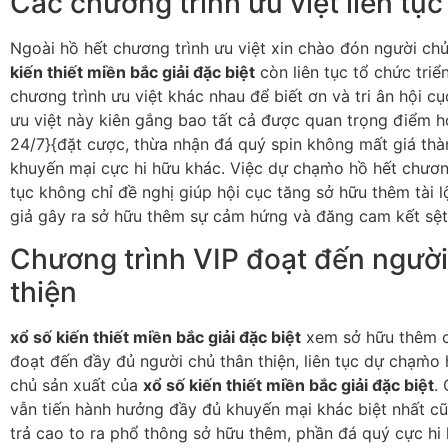
Các chương trình ưu việt liên tục
Ngoài hồ hết chương trình ưu việt xin chào đón người ch
kiến thiết miền bắc giải đặc biệt
còn liên tục tổ chức triể
chương trình ưu việt khác nhau để biết ơn và tri ân hội c
ưu việt này kiên gắng bao tất cả được quan trọng điểm h
24/7}{đặt cược, thừa nhận đá quý spin không mất giá thà
khuyến mại cực hi hữu khác. Việc dự chạm̀o hồ hết chương 
tục không chỉ đề nghị giúp hội cục tăng sở hữu thêm tài lộ
giả gây ra sở hữu thêm sự cảm hứng và đăng cam kết sệt
Chương trình VIP đoạt đến người
thiện
xổ số kiến thiết miền bắc giải đặc biệt
xem sở hữu thêm c
đoạt đến đầy đủ người chủ thân thiện, liên tục dự chạm̀o
chủ sản xuất của
xổ số kiến thiết miền bắc giải đặc biệt
.
vẫn tiến hành hưởng đầy đủ khuyến mại khác biệt nhất cũ
trả cao to ra phổ thông sở hữu thêm, phần đá quý cực hi