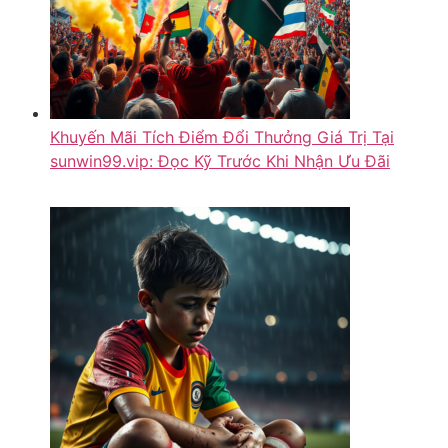
Khuyến Mãi Tích Điểm Đổi Thưởng Giá Trị Tại
sunwin99.vip: Đọc Kỹ Trước Khi Nhận Ưu Đãi