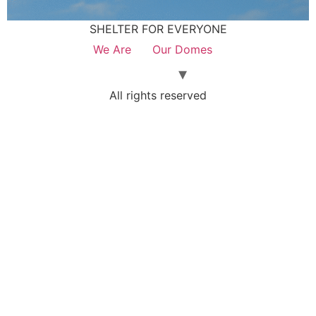
SHELTER FOR EVERYONE
We Are
Our Domes
All rights reserved