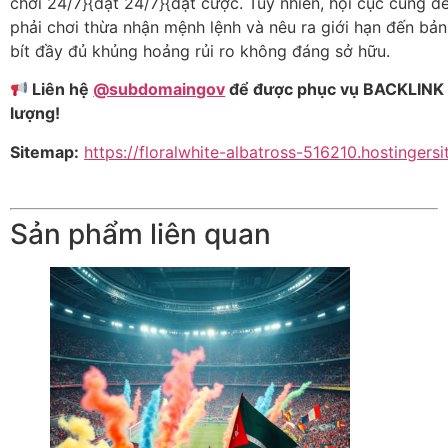
chơi 24/7}{đặt 24/7}{đặt cược. Tuy nhiên, hội cục cũng đề
phải chơi thừa nhận mệnh lệnh và nêu ra giới hạn đến bả
bít đầy đủ khủng hoảng rủi ro không đáng sở hữu.
Liên hệ
@subdomaingov
để được phục vụ BACKLINK
lượng!
Sitemap:
https://floralwhite-albatross-516210.hostingers
Sản phẩm liên quan