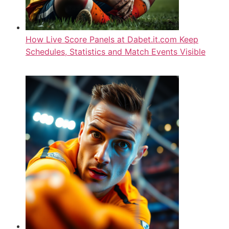
How Live Score Panels at Dabet.it.com Keep
Schedules, Statistics and Match Events Visible