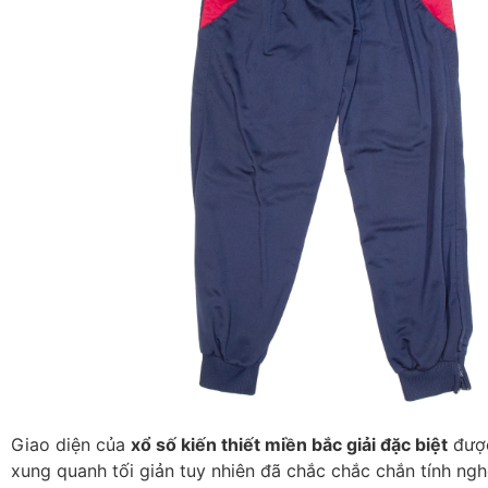
Giao diện của
xổ số kiến thiết miền bắc giải đặc biệt
được
xung quanh tối giản tuy nhiên đã chắc chắc chắn tính ngh