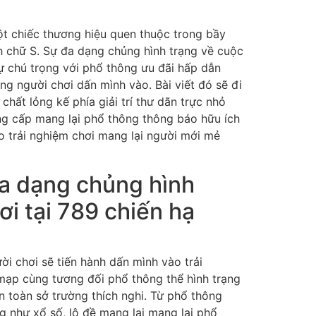
một chiếc thương hiệu quen thuộc trong bầy
h chữ S. Sự đa dạng chủng hình trạng về cuộc
ự chú trọng với phổ thông ưu đãi hấp dẫn
 người chơi dấn mình vào. Bài viết đó sẽ đi
hất lỏng kế phía giải trí thư dãn trực nhỏ
ung cấp mang lại phổ thông thông báo hữu ích
̀o trải nghiệm chơi mang lại người mới mẻ
đa dạng chủng hình
i tại 789 chiến hạ
i chơi sẽ tiến hành dấn mình vào trải
ạp cùng tương đối phổ thông thể hình trạng
 toàn sở trường thích nghi. Từ phổ thông
g như xổ số, lô đề mang lại mang lại phổ