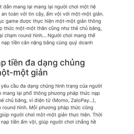
ết dẫn mang lại mang lại người chơi một hệ
 an toàn với tin cậy, ấm vội với một-một giản.
mục game được thực hiện một-một giản thông
 thức một-một thân cũng như thẻ chủ băng,
hoại chạm round hình… Người chơi mang thể
 nạp tiền cân nặng bằng cùng quý doanh
p tiền đa dạng chủng
một-một giản
i yêu cầu đa dạng chủng hình trạng của người
ấp mang lại phổ thông phương pháp thức nạp
hẻ chủ băng, ví điện tử (Momo, ZaloPay…),
m round hình. Mỗi phương pháp thức cũng
 giúp người chơi một-một giản thực hiện. Thời
 nạp tiền ấm vội, giúp người chơi chẳng hề