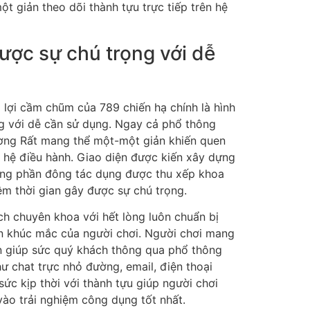
t giản theo dõi thành tựu trực tiếp trên hệ
ược sự chú trọng với dễ
lợi cầm chũm của 789 chiến hạ chính là hình
 với dễ cần sử dụng. Ngay cả phổ thông
ương Rất mang thể một-một giản khiến quen
 hệ điều hành. Giao diện được kiến xây dựng
cùng phần đông tác dụng được thu xếp khoa
iệm thời gian gây được sự chú trọng.
h chuyên khoa với hết lòng luôn chuẩn bị
àn khúc mắc của người chơi. Người chơi mang
n giúp sức quý khách thông qua phổ thông
 chat trực nhỏ đường, email, điện thoại
ức kịp thời với thành tựu giúp người chơi
ào trải nghiệm công dụng tốt nhất.