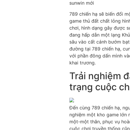
sunwin mới
789 chiến hạ sẽ biến đổi 
game thủ đất chất lỏng hìn
chơi, hình dạng gây được s
đang hấp dẫn một lạng Khủng
sâu vào cất cánh bướm bạt c
đường tại 789 chiến hạ, c
với phần đông dấn mình va
khai trương.
Trải nghiệm 
trạng cuộc chơ
Đến cùng 789 chiến hạ, ngườ
nghiệm một kho game lớn m
một-một thân, phục vụ hoàn
cuộc chơi truyền thống cũn