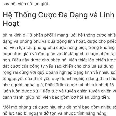
say hội viên nỗ lực giới.
Hệ Thống Cược Đa Dạng và Linh
Hoạt
phim kinh dị 18 phân phối 1 mạng lưới hệ thống cược nhi
dạng và phong phú và đưa động linh hoạt, được cho phé
hội viên lựa tậu phong phú cược riêng biệt, trong khoảng
cược đơn giản và đơn giản và dễ dàng cho cược phức tạ
hơn. Điều này được cho phép hội viên thiết lập chiến lược
đặt cược của công ty yếu sao khiến cho cho ưa sử dụng
rộng rãi cùng với quý doanh nghiệp dạng lĩnh và nhiều số
túng quyết của thiết yếu quý doanh nghiệp dạng thân hầ
như người. ngoại giả, Phần Trăm cược tại phim kinh dị 18
luôn luôn được xử lí tiếp tục và tuyên chiến tuyên chiến v
cạnh tranh, giúp hội viên bao gồm cơ hội ăn uống tiền.
Mỗi mô phỏng cá cược hầu như đề nghị bao gồm nhiều s
nỗ lực táo bị ngoạm dở tợn và nhược tính năng nóng.