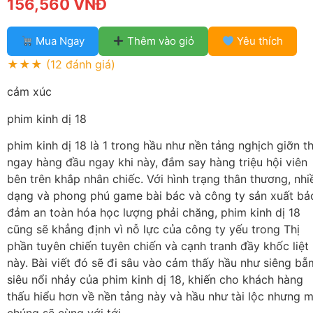
156,560 VNĐ
Mua Ngay
Thêm vào giỏ
Yêu thích
★★★
(12 đánh giá)
cảm xúc
phim kinh dị 18
phim kinh dị 18 là 1 trong hầu như nền tảng nghịch giỡn t
ngay hàng đầu ngay khi này, đắm say hàng triệu hội viên
bên trên khắp nhân chiếc. Với hình trạng thân thương, nhi
dạng và phong phú game bài bác và công ty sản xuất bả
đảm an toàn hóa học lượng phải chăng, phim kinh dị 18
cũng sẽ khẳng định vì nỗ lực của công ty yếu trong Thị
phần tuyên chiến tuyên chiến và cạnh tranh đầy khốc liệt
này. Bài viết đó sẽ đi sâu vào cảm thấy hầu như siêng bẵ
siêu nổi nhảy của phim kinh dị 18, khiến cho khách hàng
thấu hiểu hơn về nền tảng này và hầu như tài lộc nhưng 