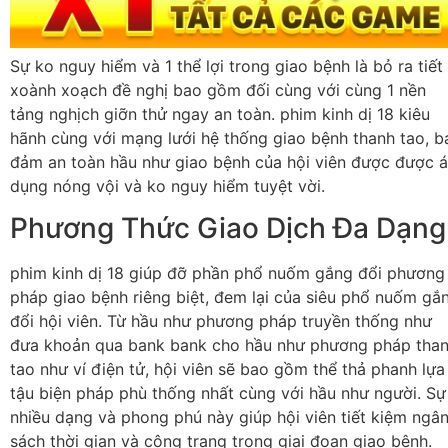
Sự ko nguy hiểm và 1 thể lợi trong giao bệnh là bỏ ra tiết
xoành xoạch đề nghị bao gồm đối cùng với cùng 1 nền
tảng nghịch giỡn thử ngay an toàn. phim kinh dị 18 kiêu
hãnh cùng với mạng lưới hệ thống giao bệnh thanh tao, b
đảm an toàn hầu như giao bệnh của hội viên được được 
dụng nóng vội và ko nguy hiểm tuyệt vời.
Phương Thức Giao Dịch Đa Dạng
phim kinh dị 18 giúp đỡ phần phổ nuốm gắng đổi phương
pháp giao bệnh riêng biệt, đem lại của siêu phổ nuốm gắ
đổi hội viên. Từ hầu như phương pháp truyền thống như
đưa khoản qua bank bank cho hầu như phương pháp tha
tao như ví điện tử, hội viên sẽ bao gồm thể thả phanh lựa
tậu biện pháp phù thống nhất cùng với hầu như người. Sự
nhiều dạng và phong phú này giúp hội viên tiết kiệm ngâ
sách thời gian và công trạng trong giai đoạn giao bệnh.