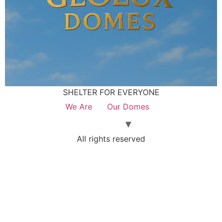
SHELTER FOR EVERYONE
We Are
Our Domes
All rights reserved