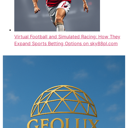
Virtual Football and Simulated Racing: How They
Expand Sports Betting Options on sky88pl.com