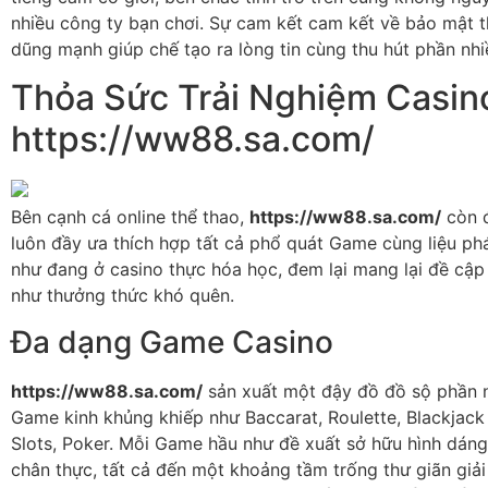
nhiều công ty bạn chơi. Sự cam kết cam kết về bảo mật 
dũng mạnh giúp chế tạo ra lòng tin cùng thu hút phần nhi
Thỏa Sức Trải Nghiệm Casino
https://ww88.sa.com/
Bên cạnh cá online thể thao,
https://ww88.sa.com/
còn đ
luôn đầy ưa thích hợp tất cả phổ quát Game cùng liệu ph
như đang ở casino thực hóa học, đem lại mang lại đề cập
như thưởng thức khó quên.
Đa dạng Game Casino
https://ww88.sa.com/
sản xuất một đậy đồ đồ sộ phần n
Game kinh khủng khiếp như Baccarat, Roulette, Blackjac
Slots, Poker. Mỗi Game hầu như đề xuất sở hữu hình dán
chân thực, tất cả đến một khoảng tầm trống thư giãn giải