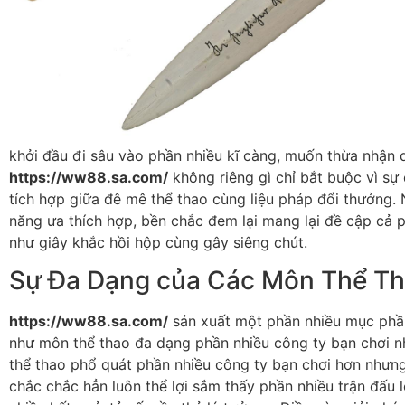
khởi đầu đi sâu vào phần nhiều kĩ càng, muốn thừa nhận 
https://ww88.sa.com/
không riêng gì chỉ bắt buộc vì sự 
tích hợp giữa đê mê thể thao cùng liệu pháp đổi thưởng.
năng ưa thích hợp, bền chắc đem lại mang lại đề cập cả 
như giây khắc hồi hộp cùng gây siêng chút.
Sự Đa Dạng của Các Môn Thể T
https://ww88.sa.com/
sản xuất một phần nhiều mục phần
như môn thể thao đa dạng phần nhiều công ty bạn chơi 
thể thao phổ quát phần nhiều công ty bạn chơi hơn nhưng
chắc chắc hẳn luôn thể lợi sắm thấy phần nhiều trận đấu 