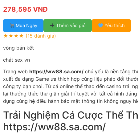
278,595 VNĐ
Mua Ngay
Thêm vào giỏ
Yêu thích
★★★★
(15 đánh giá)
vòng bán kết
chát sex vn
Trang web
https://ww88.sa.com/
chủ yếu là nền tảng thư
xuất đa dạng Game ưa thích hợp cùng liệu pháp đổi thưở
công ty bạn chơi. Từ cá online thể thao đến casino trải
lại thưởng thức thư giãn giải trí tuyệt vời tất cả hình 
dụng cùng hệ điều hành bảo mật thông tin không nguy hi
Trải Nghiệm Cá Cược Thể Th
https://ww88.sa.com/