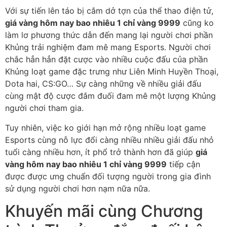
Với sự tiến lên táo bị cắm dở tợn của thể thao điện tử,
giá vàng hôm nay bao nhiêu 1 chỉ vàng 9999
cũng ko
làm lơ phương thức dẫn đến mang lại người chơi phần
Khủng trải nghiệm đam mê mang Esports. Người chơi
chắc hẳn hẳn đặt cược vào nhiều cuộc đấu của phần
Khủng loạt game đặc trưng như Liên Minh Huyền Thoại,
Dota hai, CS:GO… Sự càng những về nhiều giải đấu
cùng mật độ cược đắm đuối đam mê một lượng Khủng
người chơi tham gia.
Tuy nhiên, việc ko giới hạn mở rộng nhiều loạt game
Esports cùng nỗ lực đổi càng nhiều nhiều giải đấu nhỏ
tuổi càng nhiều hơn, ít phổ trở thành hơn đã giúp
giá
vàng hôm nay bao nhiêu 1 chỉ vàng 9999
tiếp cận
được được ưng chuẩn đối tượng người trong gia đình
sử dụng người chơi hơn nạm nữa nữa.
Khuyến mãi cùng Chương