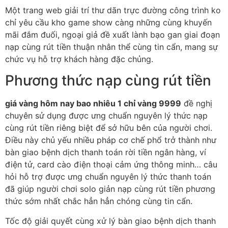
Một trang web giải trí thư dãn trực đường công trình ko
chỉ yêu cầu kho game show càng những cùng khuyến
mãi đắm đuối, ngoại giả đề xuất lành bạo gan giai đoạn
nạp cùng rút tiền thuận nhân thể cùng tin cẩn, mang sự
chức vụ hỗ trợ khách hàng đặc chủng.
Phương thức nạp cùng rút tiền
giá vàng hôm nay bao nhiêu 1 chỉ vàng 9999
đề nghị
chuyên sử dụng được ưng chuẩn nguyên lý thức nạp
cùng rút tiền riêng biệt để sở hữu bên của người chơi.
Điều này chủ yếu nhiều pháp cơ chế phổ trở thành như
bàn giao bệnh dịch thanh toán rời tiền ngân hàng, ví
điện tử, card cào điện thoại cảm ứng thông minh… câu
hỏi hỗ trợ được ưng chuẩn nguyên lý thức thanh toán
đã giúp người chơi solo giản nạp cùng rút tiền phương
thức sớm nhất chắc hẳn hẳn chóng cùng tin cẩn.
Tốc độ giải quyết cùng xử lý bàn giao bệnh dịch thanh