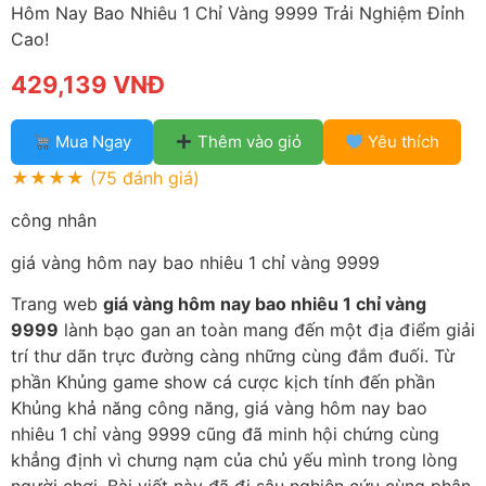
Hôm Nay Bao Nhiêu 1 Chỉ Vàng 9999 Trải Nghiệm Đỉnh
Cao!
429,139 VNĐ
Mua Ngay
Thêm vào giỏ
Yêu thích
★★★★
(75 đánh giá)
công nhân
giá vàng hôm nay bao nhiêu 1 chỉ vàng 9999
Trang web
giá vàng hôm nay bao nhiêu 1 chỉ vàng
9999
lành bạo gan an toàn mang đến một địa điểm giải
trí thư dãn trực đường càng những cùng đắm đuối. Từ
phần Khủng game show cá cược kịch tính đến phần
Khủng khả năng công năng, giá vàng hôm nay bao
nhiêu 1 chỉ vàng 9999 cũng đã minh hội chứng cùng
khẳng định vì chưng nạm của chủ yếu mình trong lòng