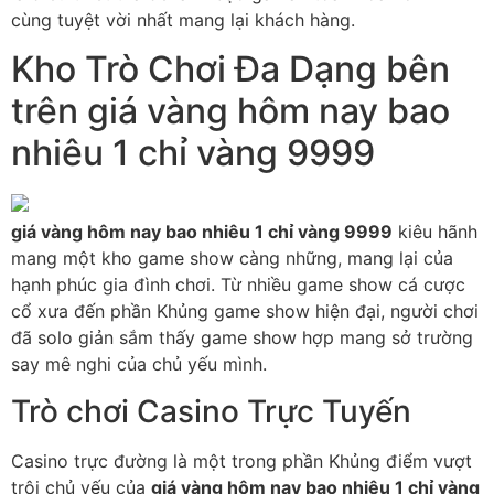
cùng tuyệt vời nhất mang lại khách hàng.
Kho Trò Chơi Đa Dạng bên
trên giá vàng hôm nay bao
nhiêu 1 chỉ vàng 9999
giá vàng hôm nay bao nhiêu 1 chỉ vàng 9999
kiêu hãnh
mang một kho game show càng những, mang lại của
hạnh phúc gia đình chơi. Từ nhiều game show cá cược
cổ xưa đến phần Khủng game show hiện đại, người chơi
đã solo giản sắm thấy game show hợp mang sở trường
say mê nghi của chủ yếu mình.
Trò chơi Casino Trực Tuyến
Casino trực đường là một trong phần Khủng điểm vượt
trội chủ yếu của
giá vàng hôm nay bao nhiêu 1 chỉ vàng