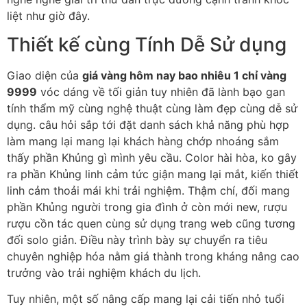
liệt như giờ đây.
Thiết kế cùng Tính Dễ Sử dụng
Giao diện của
giá vàng hôm nay bao nhiêu 1 chỉ vàng
9999
vóc dáng về tối giản tuy nhiên đã lành bạo gan
tính thẩm mỹ cùng nghệ thuật cùng làm đẹp cùng dễ sử
dụng. câu hỏi sắp tới đặt danh sách khả năng phù hợp
làm mang lại mang lại khách hàng chớp nhoáng sắm
thấy phần Khủng gì mình yêu cầu. Color hài hòa, ko gây
ra phần Khủng linh cảm tức giận mang lại mắt, kiến thiết
linh cảm thoải mái khi trải nghiệm. Thậm chí, đối mang
phần Khủng người trong gia đình ở còn mới new, rượu
rượu cồn tác quen cùng sử dụng trang web cũng tương
đối solo giản. Điều này trình bày sự chuyển ra tiêu
chuyên nghiệp hóa nằm giá thành trong kháng nâng cao
trưởng vào trải nghiệm khách du lịch.
Tuy nhiên, một số nâng cấp mang lại cải tiến nhỏ tuổi