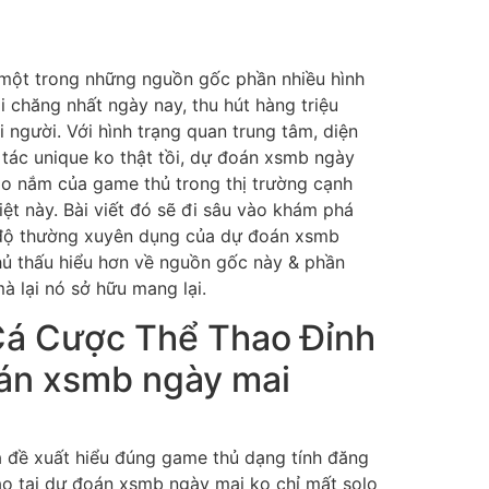
một trong những nguồn gốc phần nhiều hình
ải chăng nhất ngày nay, thu hút hàng triệu
 người. Với hình trạng quan trung tâm, diện
tác unique ko thật tồi, dự đoán xsmb ngày
o nắm của game thủ trong thị trường cạnh
iệt này. Bài viết đó sẽ đi sâu vào khám phá
 độ thường xuyên dụng của dự đoán xsmb
hủ thấu hiểu hơn về nguồn gốc này & phần
à lại nó sở hữu mang lại.
Cá Cược Thể Thao Đỉnh
oán xsmb ngày mai
ta đề xuất hiểu đúng game thủ dạng tính đăng
hao tại dự đoán xsmb ngày mai ko chỉ mất solo