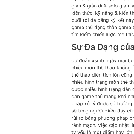
giản & giản dị & solo giản l
kiến thức, kỹ năng & kiến t
buổi tối đa đăng ký kết nà
game thủ dạng thân game thủ
tìm kiếm chiến lược mê thíc
Sự Đa Dạng củ
dự đoán xsmb ngày mai bu
nhiều môn thể thao khổng l
thể thao diện tích lớn cũng
nhiều hình trạng môn thể tha
được nhiều hình trạng dân c
dấn game thủ mang khá nhiề
pháp xử lý được sở trường
sẽ từng người. Điều đây c
rủi ro bằng phương pháp ph
rành mạch. Việc cập nhật l
ty yếu là một điểm hay lớ