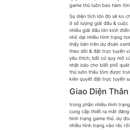
game thủ luôn bao hàm tìm
Sự diện tích lớn đó sẽ ko 
ở số lượng giải đấu & cuộc
nhiều giải đấu lớn kinh điể
nhỏ dại nhiều hình trạng h
thấy bên trên dự đoán xsm
theo dõi & đặt trực tuyến v
yêu thích, bất cứ quy mô củ
nhật báo cho biết phổ quát
thủ luôn thâu tóm được trư
kiên quyết đặt trực tuyến s
Giao Diện Thân
trong phần nhiều hình trạng
cung cấp thiết ra mắt đăng 
hình trạng game thủ. dự đ
nhiều hình trạng vào rắc rố