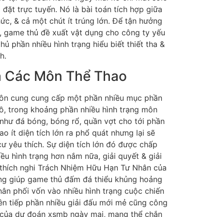
à đặt trực tuyến. Nó là bài toán tích hợp giữa
hức, & cả một chút ít trúng lớn. Để tận hưởng
y, game thủ đề xuất vật dụng cho công ty yếu
 phần nhiều hình trạng hiểu biết thiết tha &
h.
a Các Môn Thể Thao
ôn cung cung cấp một phần nhiều mục phần
ồ, trong khoảng phần nhiều hình trạng môn
 như đá bóng, bóng rổ, quần vợt cho tới phần
o ít diện tích lớn ra phổ quát nhưng lại sẽ
ư yêu thích. Sự diện tích lớn đó được chấp
u hình trạng hơn nắm nữa, giải quyết & giải
 thích nghi Trách Nhiệm Hữu Hạn Tư Nhân của
ũng giúp game thủ đấm đá thiểu khủng hoảng
ân phối vốn vào nhiều hình trạng cuộc chiến
iên tiếp phần nhiều giải đấu mới mẻ cũng công
n của dự đoán xsmb ngày mai, mang thể chắn