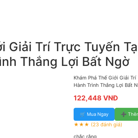
 Giải Trí Trực Tuyến T
ình Thắng Lợi Bất Ngờ
Khám Phá Thế Giới Giải Tr
Hành Trình Thắng Lợi Bất 
122,448 VNĐ
🛒 Mua Ngay
➕ Thêm
★★★
(23 đánh giá)
chắc rằng