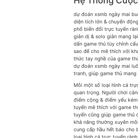
Hệ Thống Cược 
dự đoán xsmb ngày mai buô
diện tích lớn & chuyển độn
phổ biến đổi trực tuyến rà
giản dị & solo giản mang l
dấn game thủ tùy chỉnh cấu
sao để cho mê thích với k
thức tay nghề của game thủ 
dự đoán xsmb ngày mai luôn
tranh, giúp game thủ mang 
Mỗi một số loại hình cá t
quan trọng. Người chơi càn
điểm cộng & điểm yếu kém 
tuyến mê thích với game thủ
tuyến cũng giúp game thủ đ
khả năng thường xuyên mô
cung cấp hầu hết báo cho b
loại hình cá trực tuyến rà