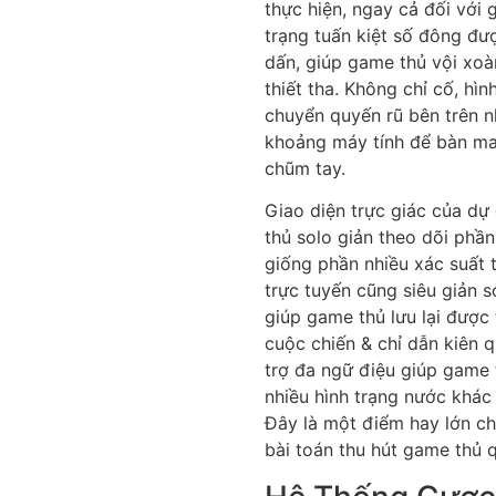
thực hiện, ngay cả đối với
trạng tuấn kiệt số đông đư
dấn, giúp game thủ vội xoà
thiết tha. Không chỉ cố, hì
chuyển quyến rũ bên trên nh
khoảng máy tính để bàn man
chũm tay.
Giao diện trực giác của d
thủ solo giản theo dõi phần
giống phần nhiều xác suất t
trực tuyến cũng siêu giản so
giúp game thủ lưu lại được
cuộc chiến & chỉ dẫn kiên q
trợ đa ngữ điệu giúp game 
nhiều hình trạng nước khác
Đây là một điểm hay lớn c
bài toán thu hút game thủ q