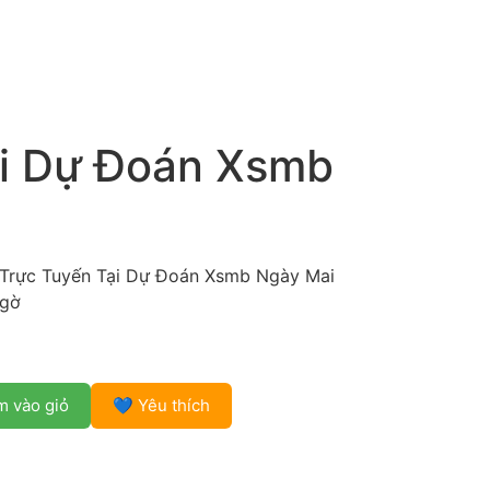
ại Dự Đoán Xsmb
í Trực Tuyến Tại Dự Đoán Xsmb Ngày Mai
Ngờ
 vào giỏ
💙 Yêu thích