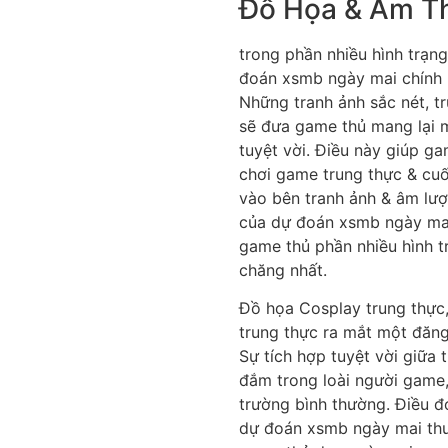
Đồ Họa & Âm T
trong phần nhiều hình trạn
đoán xsmb ngày mai chính l
Những tranh ảnh sắc nét, t
sẽ đưa game thủ mang lại mộ
tuyệt vời. Điều này giúp ga
chơi game trung thực & cuố
vào bên tranh ảnh & âm lượ
của dự đoán xsmb ngày mai
game thủ phần nhiều hình t
chăng nhất.
Đồ họa Cosplay trung thực,
trung thực ra mắt một đăng 
Sự tích hợp tuyệt vời giữa
đắm trong loài người game, 
trường bình thường. Điều đó
dự đoán xsmb ngày mai thu