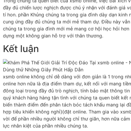
Trong chúng ta quen biết của xsmb online, việc bài xích v
đầy đủ chiến lược nghịch được chú ý nhận với đánh giá v
tí hon. phần Khủng chúng ta trong gia đình dày dạn kinh
cung ứng đầy đủ chúng ta mới mẻ tham dự. Điều này vẫn
chúng ta trong gia đình mới mẻ mang cơ hội học hỏi hơn 
dựng một không gian hỗ trợ với thân thương.
Kết luận
xsmb online không chỉ dễ dàng với đơn giản là 1 trong nh
online hơn nữa là địa điểm tham dự, kết nối với mang tiề
đông loại trong đầy đủ trò nghịch, tính bảo mật thông ti
quý khách hàng hàng tận tình với chúng ta quen biết kết 
biến thành điểm đến phân tách bóc tách khấu mang lại đ
hợp tiêu khiển không nghỉ}{đặt online. Tham gia vào xsmb 
vời để phần nhiều người không chỉ thư giãn, hơn nữa cảm
lực nhân kiệt của phần nhiều chúng ta.