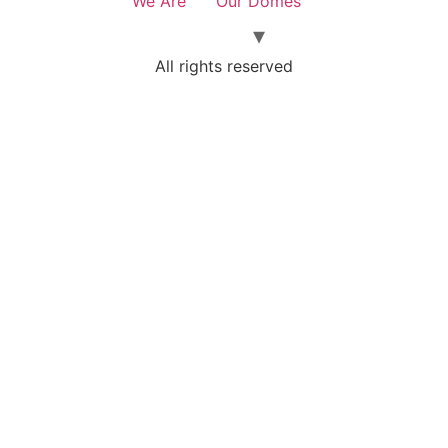
We Are
Our Domes
All rights reserved