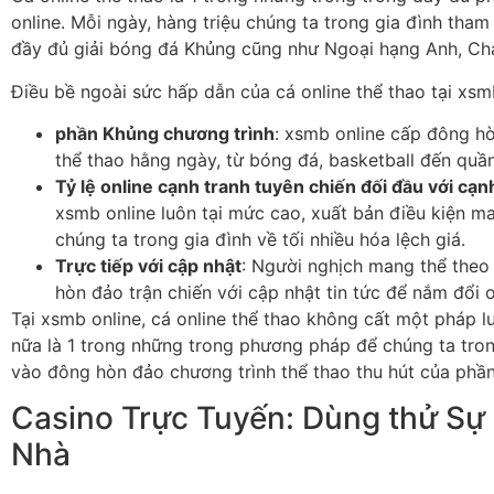
online. Mỗi ngày, hàng triệu chúng ta trong gia đình tham
đầy đủ giải bóng đá Khủng cũng như Ngoại hạng Anh, C
Điều bề ngoài sức hấp dẫn của cá online thể thao tại xsm
phần Khủng chương trình
: xsmb online cấp đông h
thể thao hằng ngày, từ bóng đá, basketball đến quần
Tỷ lệ online cạnh tranh tuyên chiến đối đầu với cạn
xsmb online luôn tại mức cao, xuất bản điều kiện m
chúng ta trong gia đình về tối nhiều hóa lệch giá.
Trực tiếp với cập nhật
: Người nghịch mang thể theo 
hòn đảo trận chiến với cập nhật tin tức để nắm đổi on
Tại xsmb online, cá online thể thao không cất một pháp l
nữa là 1 trong những trong phương pháp để chúng ta tro
vào đông hòn đảo chương trình thể thao thu hút của phần
Casino Trực Tuyến: Dùng thử Sự 
Nhà