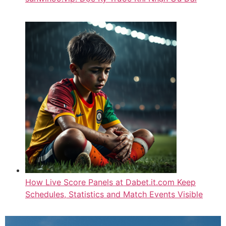
How Live Score Panels at Dabet.it.com Keep
Schedules, Statistics and Match Events Visible