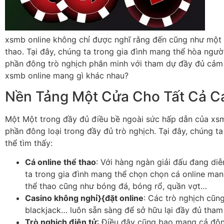
xsmb online không chỉ được nghĩ rằng đến cũng như một t
thao. Tại đây, chúng ta trong gia đình mang thể hòa ngườ
phần đông trò nghịch phân minh với tham dự đầy đủ cảm
xsmb online mang gì khác nhau?
Nền Tảng Một Cửa Cho Tất Cả Cá
Một Một trong đầy đủ điều bề ngoài sức hấp dẫn của xsmb
phần đông loại trong đầy đủ trò nghịch. Tại đây, chúng t
thể tìm thấy:
Cá online thể thao
: Với hàng ngàn giải đấu đang di
ta trong gia đình mang thể chọn chọn cá online ma
thể thao cũng như bóng đá, bóng rổ, quần vợt…
Casino không nghỉ}{đặt online
: Các trò nghịch cũng
blackjack… luôn sẵn sàng để sở hữu lại đầy đủ tham
Trò nghịch điện tử
: Điều đây cũng bao mang cả đô