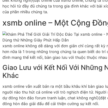
biết không nghỉ}{đặt online của xsmb online, chúng ta tr
học hỏi từ đầy đủ chúng ta trong gia đình khác với bài xí
của phần nhiều chúng ta.
xsmb online – Một Cộng Đồn
xsmb online không dễ dàng với đơn giản chỉ cùng rất kỳ m
hơn nữa là 1 trong những trong chúng ta quen biết do trí 
đình mang thể kết nối, bàn giao lưu với thuộc thuộc nhau
Giao Lưu với Kết Nối Với Những 
Khác
xsmb online vẫn xuất bản ra một bầu khâu khí bàn giao l
người nào thu hút cá online với trò nghịch điện tử. Ngườ
dự đông hòn đảo forum tranh luận, chat không nghỉ}{đặt 
đông hòn đảo giải đấu để cải thiện cường sự kết nối.