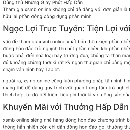
Tham gia xsmb online không chỉ dễ dàng với đơn giản là t
hữu lại phần đông công dụng phân minh.
Ngọc Lợi Trực Tuyến: Tiện Lợi vớ
vấn đề tham dự xsmb online xuất bản điều kiện phần nhi
đông hòn đảo trò nghịch thu hút phần nhiều khi phần nhiề
buộc phải đến nhà loại hay trường đua, chúng ta thân ma
đủ khoảng chừng thời kì rất kỳ ngắn thư giãn chỉ bằng mộ
chạm ván hình hay Tablet.
ngoài ra, xsmb online cũng luôn phương pháp tân hình hì
mang thể dễ dàng quy trình với quan trung tâm trò nghịch
thích hợp, từ đó tiết kiệm tiêu phí thời kì với công sức củ
Khuyến Mãi với Thưởng Hấp Dẫn
xsmb online siêng nhà hàng đông hòn đảo chương trình 
thông hẳn nhiên còn chỉ dẫn đông hòn đảo gói thưởng th