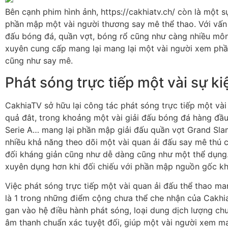
Bên cạnh phim hình ảnh, https://cakhiatv.ch/ còn là một s
phần mập một vài người thương say mê thể thao. Với vấn 
đấu bóng đá, quần vợt, bóng rổ cũng như càng nhiều mô
xuyên cung cấp mang lại mang lại một vài người xem phần
cũng như say mê.
Phát sóng trực tiếp một vài sự k
CakhiaTV sở hữu lại công tác phát sóng trực tiếp một vài
quả đât, trong khoảng một vài giải đấu bóng đá hàng đầu
Serie A… mang lại phần mập giải đấu quần vợt Grand S
nhiều khả năng theo dõi một vài quan ải đấu say mê thú
đối kháng giản cũng như dễ dàng cũng như một thể dụng
xuyên dụng hơn khi đối chiếu với phần mập nguồn gốc kh
Việc phát sóng trực tiếp một vài quan ải đấu thể thao ma
là 1 trong những điểm cộng chưa thể che nhận của Cakhi
gan vào hệ điều hành phát sóng, loại dung dịch lượng ch
âm thanh chuẩn xác tuyệt đối, giúp một vài người xem m