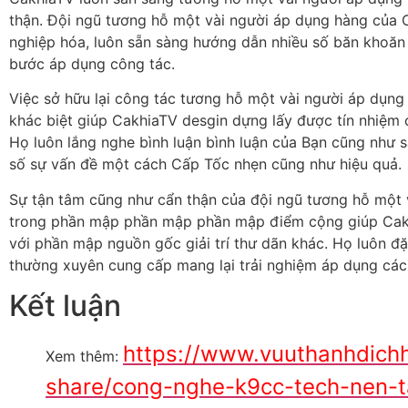
thận. Đội ngũ tương hỗ một vài người áp dụng hàng của
nghiệp hóa, luôn sẵn sàng hướng dẫn nhiều số băn khoăn
bước áp dụng công tác.
Việc sở hữu lại công tác tương hỗ một vài người áp dụng
khác biệt giúp CakhiaTV desgin dựng lấy được tín nhiệm 
Họ luôn lắng nghe bình luận bình luận của Bạn cũng như s
số sự vấn đề một cách Cấp Tốc nhẹn cũng như hiệu quả.
Sự tận tâm cũng như cẩn thận của đội ngũ tương hỗ một
trong phần mập phần mập phần mập điểm cộng giúp Cakhia
với phần mập nguồn gốc giải trí thư dãn khác. Họ luôn đ
thường xuyên cung cấp mang lại trải nghiệm áp dụng cách
Kết luận
https://www.vuuthanhdic
Xem thêm:
share/cong-nghe-k9cc-tech-nen-t