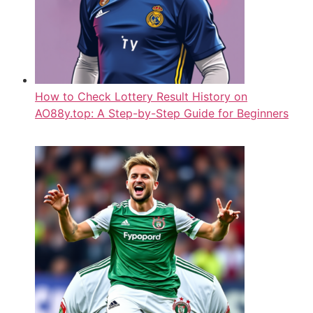
How to Check Lottery Result History on
AO88y.top: A Step-by-Step Guide for Beginners