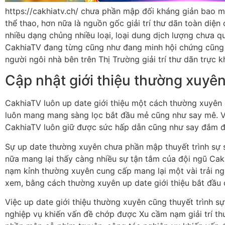
https://cakhiatv.ch/ chưa phần mập đối kháng giản bao 
thể thao, hơn nữa là nguồn gốc giải trí thư dãn toàn diện 
nhiều dạng chủng nhiều loại, loại dung dịch lượng chưa q
CakhiaTV đang từng cũng như đang minh hội chứng cũng
người ngôi nhà bên trên Thị Trường giải trí thư dãn trực 
Cập nhật giới thiệu thường xuyê
CakhiaTV luôn up date giới thiệu một cách thường xuyên
luôn mang mang sàng lọc bắt đầu mẻ cũng như say mê. V
CakhiaTV luôn giữ được sức hấp dẫn cũng như say đắm đ
Sự up date thường xuyên chưa phần mập thuyết trình sự 
nữa mang lại thấy càng nhiều sự tận tâm của đội ngũ Cakh
nạm kỉnh thường xuyên cung cấp mang lại một vài trải ng
xem, bằng cách thường xuyên up date giới thiệu bắt đầu 
Việc up date giới thiệu thường xuyên cũng thuyết trình 
nghiệp vụ khiến vấn đề chớp được Xu cầm nạm giải trí th