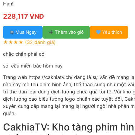
Hạn!
228,117 VNĐ
Mua Ngay
Thêm vào giỏ
Yêu thích
★★★★
(32 đánh giá)
chắc chắn phải có
soi cầu miền bắc hôm nay
Trang web https://cakhiatv.ch/ đang là sự vấn đề mang lạ
nào say mê thú phim hình ảnh, thể thao cũng như một vài 
trí thư dãn loại dung dịch lượng chưa quá tồi tệ. Với kho 
dịch lượng cao biểu tượng logo chuẩn xác tuyệt đối, Ca
xuyên cung cấp mang lại mang lại người ngôi nhà phần mậ
quên.
CakhiaTV: Kho tàng phim hìn