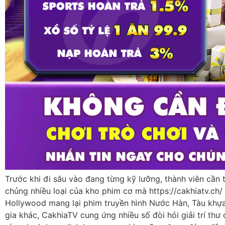
Trước khi đi sâu vào đang từng kỹ lưỡng, thành viên cần 
chủng nhiều loại của kho phim cơ mà https://cakhiatv.ch/
Hollywood mang lại phim truyền hình Nước Hàn, Tàu khự
gia khác, CakhiaTV cung ứng nhiều số đòi hỏi giải trí th