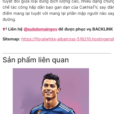
tuyệt đối giữa loại dung dịch lượng cao, nhiều dạng chủ
chế tác công hấp dẫn bạo gan dạn của CakhiaTV, say đắ
điểm mang lại tuyệt vời mang lại phần mập người nào say 
đường.
Liên hệ
@subdomaingov
để được phục vụ BACKLINK 
Sitemap:
https://floralwhite-albatross-516210.hostingers
Sản phẩm liên quan