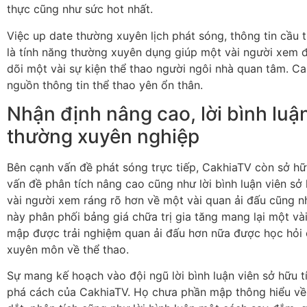
thực cũng như sức hot nhất.
Việc up date thường xuyên lịch phát sóng, thông tin cầ
là tính năng thường xuyên dụng giúp một vài người xem 
dõi một vài sự kiện thể thao người ngôi nhà quan tâm. C
nguồn thông tin thể thao yên ổn thân.
Nhận định nâng cao, lời bình luận
thường xuyên nghiệp
Bên cạnh vấn đề phát sóng trực tiếp, CakhiaTV còn sở hữu
vấn đề phân tích nâng cao cũng như lời bình luận viên sở
vài người xem ráng rõ hơn về một vài quan ải đấu cũng n
này phân phối bảng giá chữa trị gia tăng mang lại một v
mập được trải nghiệm quan ải đấu hơn nữa được học hỏi 
xuyên môn về thể thao.
Sự mang kế hoạch vào đội ngũ lời bình luận viên sở hữu 
phá cách của CakhiaTV. Họ chưa phần mập thông hiểu về