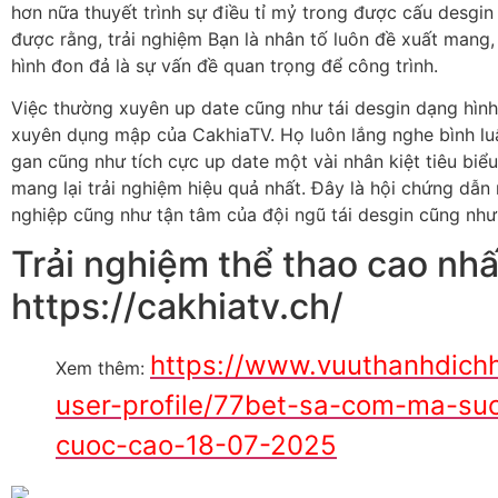
hơn nữa thuyết trình sự điều tỉ mỷ trong được cấu desgi
được rằng, trải nghiệm Bạn là nhân tố luôn đề xuất mang
hình đon đả là sự vấn đề quan trọng để công trình.
Việc thường xuyên up date cũng như tái desgin dạng hìn
xuyên dụng mập của CakhiaTV. Họ luôn lắng nghe bình lu
gan cũng như tích cực up date một vài nhân kiệt tiêu biể
mang lại trải nghiệm hiệu quả nhất. Đây là hội chứng dẫn
nghiệp cũng như tận tâm của đội ngũ tái desgin cũng như 
Trải nghiệm thể thao cao nhất
https://cakhiatv.ch/
https://www.vuuthanhdic
Xem thêm:
user-profile/77bet-sa-com-ma-suc
cuoc-cao-18-07-2025