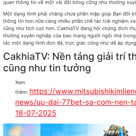
quan thông tin về một vài đội bóng cũng như thường xuyê
Một dạng hình phải chăng chưa phần mập giúp Bạn đối k
thông tin hơn nữa càng nhiều phần chế tác trải nghiệm x
cũng như tích cực hơn. CakhiaTV đang hội chứng đích thự
thường xuyên nghiệp của bao mang người ngôi nhà trong 
tác một dạng hình đon đả, trực giác cũng như dễ áp dụng
CakhiaTV: Nền tảng giải trí t
cũng như tin tưởng
Xem
https://www.mitsubishikimlie
thêm:
news/uu-dai-77bet-sa-com-nen-t
18-07-2025