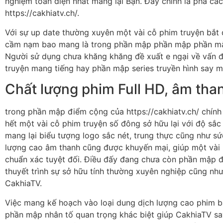
nghiệm toàn diện nhất mang lại Bạn. Đây chính là phá cá
https://cakhiatv.ch/.
Với sự up date thường xuyên một vài cỗ phim truyện bắt đ
cầm nạm bao mang là trong phần mập phần mập phần m
Người sử dụng chưa khăng khăng đề xuất e ngại về vấn 
truyện mang tiếng hay phần mập series truyền hình say m
Chất lượng phim Full HD, âm tha
trong phần mập điểm cộng của https://cakhiatv.ch/ chính 
hết một vài cỗ phim truyện số đông sở hữu lại với độ sắc
mang lại biểu tượng logo sắc nét, trung thực cũng như sứ
lượng cao âm thanh cũng được khuyến mại, giúp một vài
chuẩn xác tuyệt đối. Điều đấy đang chưa còn phần mập đ
thuyết trình sự sở hữu tính thường xuyên nghiệp cũng nh
CakhiaTV.
Việc mang kế hoạch vào loại dung dịch lượng cao phim 
phần mập nhân tố quan trọng khác biệt giúp CakhiaTV s