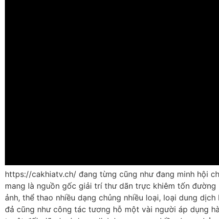
https://cakhiatv.ch/ đang từng cũng như đang minh hội c
mang là nguồn gốc giải trí thư dãn trực khiêm tốn đường 
ảnh, thể thao nhiều dạng chủng nhiều loại, loại dung dịch
đả cũng như công tác tương hỗ một vài người áp dụng h