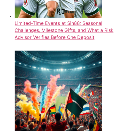
Limited-Time Events at Sin88: Seasonal
Challenges, Milestone Gifts, and What a Risk
Advisor Verifies Before One Deposit