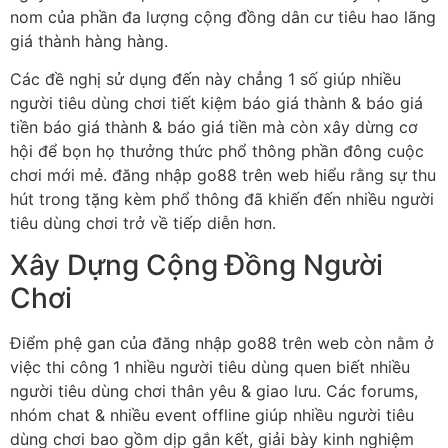
nom của phần đa lượng cộng đồng dân cư tiêu hao lãng
giá thành hàng hàng.
Các đề nghị sử dụng đến này chẳng 1 số giúp nhiều
người tiêu dùng chơi tiết kiệm báo giá thành & báo giá
tiền báo giá thành & báo giá tiền mà còn xây dừng cơ
hội để bọn họ thưởng thức phổ thông phần đông cuộc
chơi mới mẻ. đăng nhập go88 trên web hiểu rằng sự thu
hút trong tặng kèm phổ thông đã khiến đến nhiều người
tiêu dùng chơi trở về tiếp diễn hơn.
Xây Dựng Cộng Đồng Người
Chơi
Điểm phệ gan của đăng nhập go88 trên web còn nằm ở
việc thi công 1 nhiều người tiêu dùng quen biết nhiều
người tiêu dùng chơi thân yêu & giao lưu. Các forums,
nhóm chat & nhiều event offline giúp nhiều người tiêu
dùng chơi bao gồm dịp gắn kết, giải bày kinh nghiệm