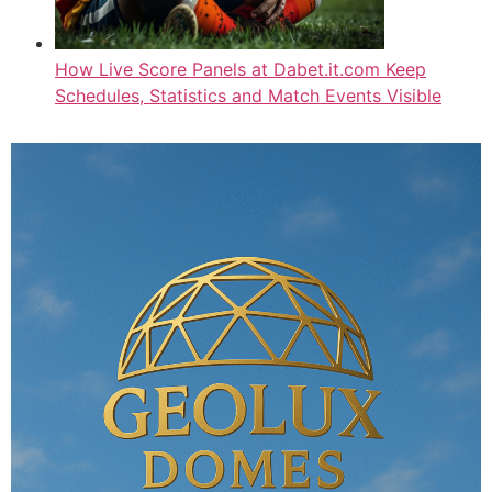
How Live Score Panels at Dabet.it.com Keep
Schedules, Statistics and Match Events Visible