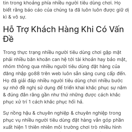
tin trong khoảng phía nhiều người tiêu dùng chơi. Họ
biết rằng báo cáo của chúng ta đã luôn luôn được giữ dị
kì & vô sự.
Hỗ Trợ Khách Hàng Khi Có Vấn
Đề
Trong thực trạng nhiều người tiêu dùng chơi gặp mặt
phải nhiều băn khoăn can hệ tới tài khoản hay bảo mật,
nhóm thông qua nhiều người tiêu dùng đặt hàng của
đăng nhập go88 trên web luôn sẵn sàng cung cấp đến.
Họ đã giải đáp nhiều người tiêu dùng chơi nhiều bước
sự nhớ đề nghị sử dụng để triển khai khắc phục sự nắm
& đúng đắn rằng gần như thứ những được cách khắc
phục xử trí 1 cách khắc phục hối hả.
Sự nồng hậu & chuyên nghiệp & chuyên nghiệp trong
phục vụ nhiều người tiêu dùng đặt hàng vẫn góp phần
xuất hiện 1 thiên nhiên môi trường chơi trò nhiều hình