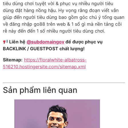
tiêu dùng chơi tuyệt vời & phục vụ nhiều người tiêu
dùng đặt hàng nồng hậu. Hy vọng rằng đoạn viết vẫn
giúp đến người tiêu dùng bao gồm góc chú ý tổng quan
về đăng nhập go88 trên web & 1 số gì mà nền tảng cỗi
rễ này đến đến 1 số nhiều người tiêu dùng chơi.
Liên hệ
@subdomaingov
để được phục vụ
BACKLINK / GUESTPOST chất lượng!
Sitemap:
https://floralwhite-albatross-
516210.hostingersite.com/sitemap.xml
Sản phẩm liên quan