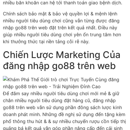
nhiều băn khoăn can hệ tới thanh toán giao bệnh dịch.
Chính sách bảo mật & bảo vệ quyền lợi & mệnh lệnh
nhiều người tiêu dùng chơi cũng vẫn từng được đăng
nhập go88 trên web đặt trên kết quả nhất. Điều này
giúp nhiều người tiêu dùng chơi yên ổn trung tâm hơn
khi thưởng thức tại nền tảng cỗi rễ này.
Chiến Lược Marketing Của
đăng nhập go88 trên web
Để đắm say nhiều người tiêu dùng chơi mới mẻ & giữ
chân nhiều người tiêu dùng đặt hàng cũ, đăng nhập
go88 trên web vẫn sử dụng phần đông sách lược kinh
doanh phát minh. Những đề nghị sử dụng đến tặng kèm
phổ thông thu hút & & sự nhiều chuyển rượu cồn tiếp thị
quảng bá kết quả vẫn góp phần nâng cấp đến cải sinh