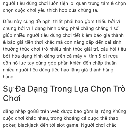
người tiêu dùng chơi luôn tiện lợi quan trung tâm & chọn
chọn cuộc chơi yêu thích hợp của chúng ta.
Điều này cũng đề nghị thiết phải bao gồm thiếu bởi vì
chưng bởi vì 1 dạng hình dáng phải chăng chẳng 1 số
giúp nhiều người tiêu dùng chơi tiết kiệm báo giá thành
& báo giá tiền thời khắc mà còn nâng cấp đến cải sinh
thưởng thức chơi trò nhiều hình thức giải trí. câu hỏi tiêu
bớt hóa dạng hình dáng trên cả máy vi tính & di rượu
cồn nỗ lực tay cũng góp phần khiến đến chấp thuận
nhiều người tiêu dùng tiêu hao lãng giá thành hàng
hàng.
Sự Đa Dạng Trong Lựa Chọn Trò
Chơi
đăng nhập go88 trên web được bao gồm lại rộng Khủng
cuộc chơi khác nhau, trong khoảng cá cược thể thao,
poker, blackjack đến tới slot game. Người chơi chắc