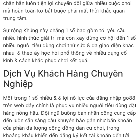
chắn hẳn luôn tiện lợi chuyển đổi giữa nhiều cuộc chơi
mà hoàn toàn ko bắt buộc phải mất thời khắc quan
trung tâm.
Sự rộng Khủng này chẳng 1 số bao gồm tới yêu cầu
nhiều hình thức giải trí mà còn xây dừng cơ hội đến 1 số
nhiều người tiêu dùng chơi thử sức & đa giao diện khác
nhau, & theo ấy học hỏi phổ thông về nhiều dụng cố
kỉnh & cách khắc phục chơi kết quả.
Dịch Vụ Khách Hàng Chuyên
Nghiệp
Một trong 1 số nhiều & & lợi nỗ lực của đăng nhập go88
trên web đây chính là phục vụ nhiều người tiêu dùng đặt
hàng nồng hậu. Đội ngũ buồng ban nhân công cung cấp
đến luôn sẵn sàng câu khuyên bảo gần như băn khoăn
của phần đa lượng cộng đồng dân cư chơi, trong
khoảng khâu khiến đến đăng ký kết tài khoản đến tới